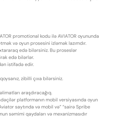
AVIATOR promotional kodu ilə AVIATOR oyununda
etmək və oyun prosesini izləmək lazımdır.
tararaq edə bilərsiniz. Bu proseslər
rak edə bilərlər.
n istifadə edir.
anız, zibilli çıxa bilərsiniz.
əlimatları araşdıracağıq.
fadəçilər platformanın mobil versiyasında oyun
 Aviator saytında və mobil və” “sairə Spribe
 onun səmimi qaydaları və mexanizmasıdır