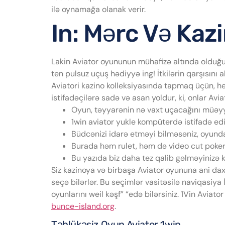
ilə oynamağa olanak verir.
In: Mərc Və Kaz
Lakin Aviator oyununun mühafizə altında olduğ
ten pulsuz uçuş hədiyyə ing! İtkilərin qarşısını
Aviatori kazino kolleksiyasında tapmaq üçün, he
istifadəçilərə sadə və asan yoldur, ki, onlar Avi
Oyun, təyyarənin nə vaxt uçacağını müəyy
1win aviator yukle kompüterdə istifadə edi
Büdcənizi idarə etməyi bilməsəniz, oyunda 
Burada həm rulet, həm də video cut poker 
Bu yazıda biz daha tez qalib gəlməyinizə 
Siz kazinoya və birbaşa Aviator oyununa ani dax
seçə bilərlər. Bu seçimlər vasitəsilə naviqasiya
oyunlarını weil kəşf” “edə bilərsiniz. 1Vin Av
bunce-island.org
.
Təhlükəsiz Oyun Aviator 1win