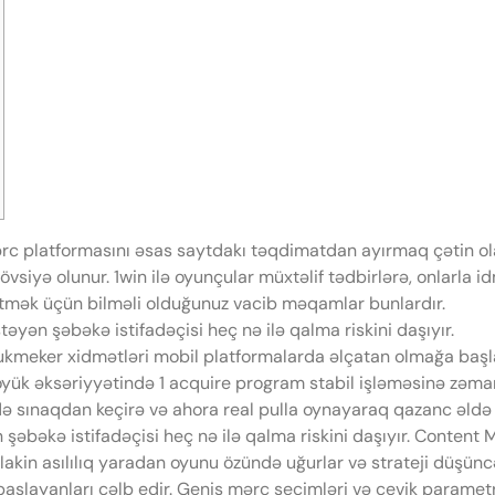
rc platformasını əsas saytdakı təqdimatdan ayırmaq çətin o
vsiyə olunur. 1win ilə oyunçular müxtəlif tədbirlərə, onlarl
etmək üçün bilməli olduğunuz vacib məqamlar bunlardır.
yən şəbəkə istifadəçisi heç nə ilə qalma riskini daşıyır.
bukmeker xidmətləri mobil platformalarda əlçatan olmağa başl
yük əksəriyyətində 1 acquire program stabil işləməsinə zəmanə
 sınaqdan keçirə və ahora real pulla oynayaraq qazanc əldə e
əbəkə istifadəçisi heç nə ilə qalma riskini daşıyır. Content
akin asılılıq yaradan oyunu özündə uğurlar və strateji düşüncə
aşlayanları cəlb edir. Geniş mərc seçimləri və çevik parametrl