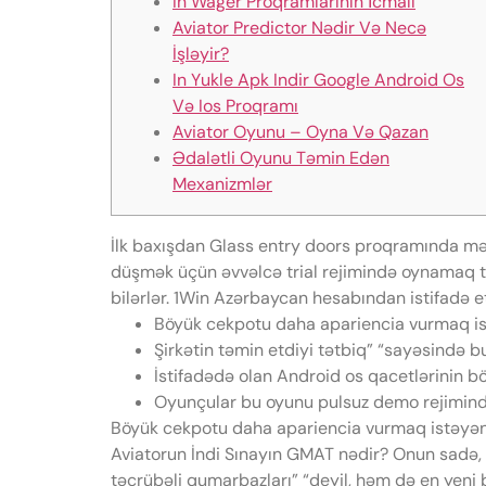
In Wager Proqramlarının İcmalı
Aviator Predictor Nədir Və Necə
İşləyir?
In Yukle Apk Indir Google Android Os
Və Ios Proqramı
Aviator Oyunu – Oyna Və Qazan
Ədalətli Oyunu Təmin Edən
Mexanizmlər
İlk baxışdan Glass entry doors proqramında mə
düşmək üçün əvvəlcə trial rejimində oynamaq tö
bilərlər. 1Win Azərbaycan hesabından istifadə 
Böyük cekpotu daha apariencia vurmaq istə
Şirkətin təmin etdiyi tətbiq” “sayəsində 
İstifadədə olan Android os qacetlərinin bö
Oyunçular bu oyunu pulsuz demo rejimində
Böyük cekpotu daha apariencia vurmaq istəyən ş
Aviatorun İndi Sınayın GMAT nədir? Onun sadə, l
təcrübəli qumarbazları” “deyil, həm də en yeni b