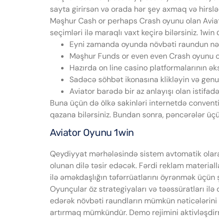
sayta girirsən və orada hər şey axmaq və hirsl
Məşhur Cash or perhaps Crash oyunu olan Aviato
seçimləri ilə maraqlı vaxt keçirə bilərsiniz. 1wi
Eyni zamanda oyunda növbəti raundun nətic
Məşhur Funds or even even Crash oyunu ola
Hazırda on line casino platformalarının ək
Sadəcə söhbət ikonasına klikləyin və genu
Aviator barədə bir az anlayışı olan istifa
Buna üçün də ölkə sakinləri internetdə convention
qazana bilərsiniz. Bundan sonra, pəncərələr üçü
Aviator Oyunu 1win
Qeydiyyat mərhələsində sistem avtomatik olara
olunan dilə təsir edəcək. Fərdi reklam materia
ilə əməkdaşlığın təfərrüatlarını öyrənmək üçün ş
Oyunçular öz strategiyaları və təəssüratları ilə 
edərək növbəti raundların mümkün nəticələrini pr
artırmaq mümkündür. Demo rejimini aktivləşdir