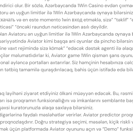
əndirici olur. Bir sözlə, Azərbaycanda 1Win Casino evdən çıxm
ru ən uyğun limitlər ilə 1Win Azərbaycanda oynaya bilərsiniz
n скачать və en este momento 1win вход etməklə, sizə” “təklif” “
əsi” “öncəki raundun nəticəsindən asılı deyildir.
n Aviatoru ən uyğun limitlər ilə 1Win Azərbaycanda oynaya bi
səriyyətində Aviator kimi başqa ani oyunlar da pincho bilərsini
ine vaxt rejimində sizə kömək” “edəcək dəstək agenti ilə əlaq
dəçilər məlumatlıdırlar ki, Aviator game 1Win qismən şans oyunu
al əyləncə portalları axtarırlar. Siz həmçinin hesabınıza cəld 
n tətbiq tamamilə quraşdırılacaq, bahis üçün istifadə edə bilə
q layihəni ziyarət etdiyiniz ölkəni müəyyən edəcək. Bu, rəsm
lları isə proqramın funksionallığını və imkanlarını semblant
əxsi kuratorunuzla əlaqə saxlaya bilərsiniz.
digərlərinə faydalı məsləhətlər verirlər. Aviator predictor proqr
oqnozlaşdırır. Doğru strategiya seçimi, məsələn, kiçik riskli 
mək üçün platformada Aviator oyununu açın və “Demo” funksiy