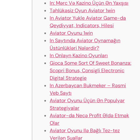
In: Mərc Və Kazino Üçün Ən Yaxşısı
Təhlükəsiz Oyun Aviator 1win
In Aviator Yukle Aviator Game-da
Qeydiyyat, Indicators, Hilesi
Aviator Oyunu 1win
In Saytında Aviator Oynamağın
Üstünlükləri Nələrdir?
In Onlayn Kazino Oyunları
Gioca Some Sort Of Sweet Bonanza:
Scopri Bonus, Consigli Electronic
Digital Strategie
In Azerbaycan Bukmeker – Rəsmi
Veb Saytı
Aviator Oyunu Üçün Ən Populyar
Strategiyalar
Aviator-da Necə Profit Əldə Etmək
Olar
Aviator Oyunu Ilə Bağlı Tez-tez
Verilən Suallar