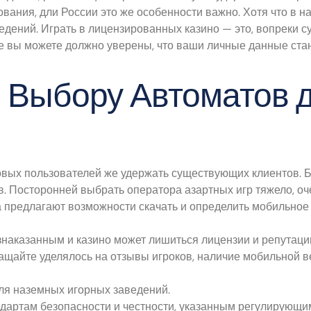
вания, дли России это же особенности важно. Хотя что в н
ений. Играть в лицензированных казино — это, вопреки су
де вы можете должно уверены, что ваши личные данные ст
 Выбору Автоматов 
вых пользователей же удержать существующих клиентов. Б
в. Посторонней выбрать оператора азартных игр тяжело, оч
а предлагают возможности скачать и определить мобильно
знаказанным и казино может лишиться лицензии и репутаци
ащайте уделялось на отзывы игроков, наличие мобильной 
ля наземных игорных заведений.
ндартам безопасности и честности, указанным регулирующи