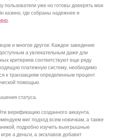
у пользователи уже но готовы доверять мои
н казино, где собраны надежнее и
зино
.
ецов и многое другое. Каждое заведение
 доступным а увлекательным даже дли
вных критериев соответствуют еще ряду
одходящую платежную систему, необходимо
ся к транзакциям определенным процент
ической помощью.
ышения статуса.
ойти верификацию созданного аккаунта.
омендуем миг подход всем новичкам, а также
ханикой, подробно изучить выигрышные
гре а деньги, а эксклавов добавит