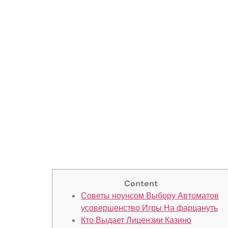
Топ-10 Онла
Рейтинг Лиц
Рейтинг Онл
Лучших Кази
Content
Советы ноунсом Выбору Автоматов
усовершенство Игры На фарцануть
Кто Выдает Лицензии Казино