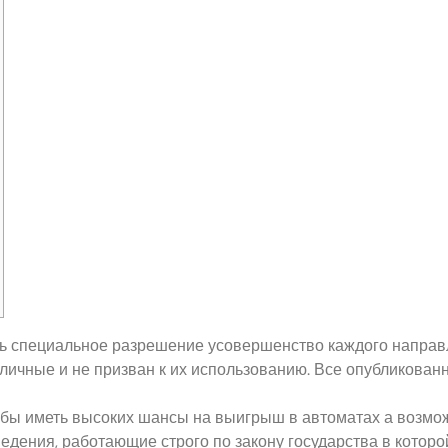
ь специальное разрешение усовершенство каждого направ
иличные и не призван к их использованию. Все опубликов
обы иметь высоких шансы на выигрыш в автоматах а возмож
едения, работающие строго по закону государства в которо