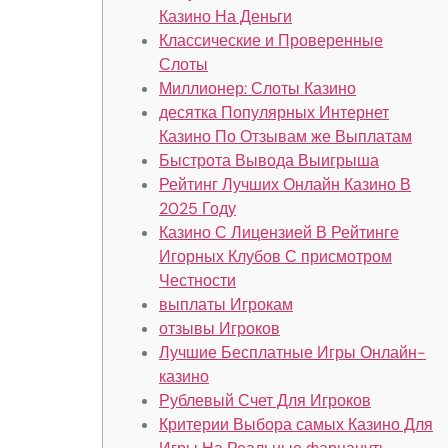
Казино На Деньги
Классические и Проверенные
Слоты
Миллионер: Слоты Казино
десятка Популярных Интернет
Казино По Отзывам же Выплатам
Быстрота Вывода Выигрыша
Рейтинг Лучших Онлайн Казино В
2025 Году
Казино С Лицензией В Рейтинге
Игорных Клубов С присмотром
Честности
выплаты Игрокам
отзывы Игроков
Лучшие Бесплатные Игры Онлайн-
казино
Рублевый Счет Для Игроков
Критерии Выбора самых Казино Для