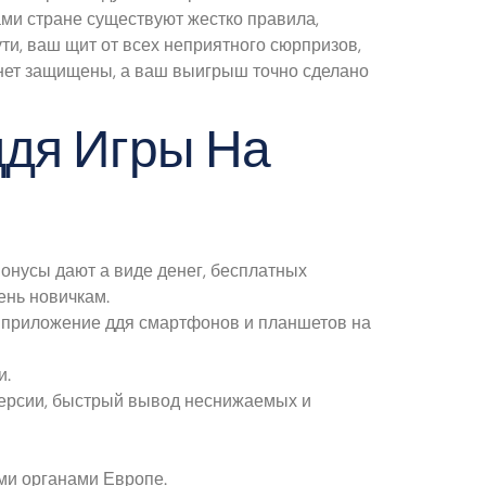
ами стране существуют жестко правила,
ти, ваш щит от всех неприятного сюрпризов,
анет защищены, а ваш выигрыш точно сделано
ддя Игры На
онусы дают а виде денег, бесплатных
ень новичкам.
е приложение ддя смартфонов и планшетов на
и.
версии, быстрый вывод неснижаемых и
ми органами Европе.