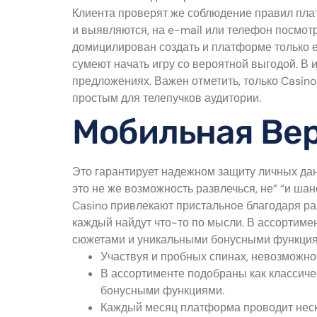
Клиента проверят же соблюдение правил пла
и выявляются, на e-mail или телефон посмот
домицилирован создать и платформе только е
сумеют начать игру со вероятной выгодой. В
предложениях. Важен отметить, только Casino 
простым для телепучков аудитории.
Мобильная Вер
Это гарантирует надежном защиту личных дан
это не же возможность развлечься, не” “и ш
Casino привлекают пристальное благодаря ра
каждый найдут что-то по мысли. В ассортиме
сюжетами и уникальными бонусными функция
Участвуя и пробных спинах, невозможно
В ассортименте подобраны как классич
бонусными функциями.
Каждый месяц платформа проводит неск