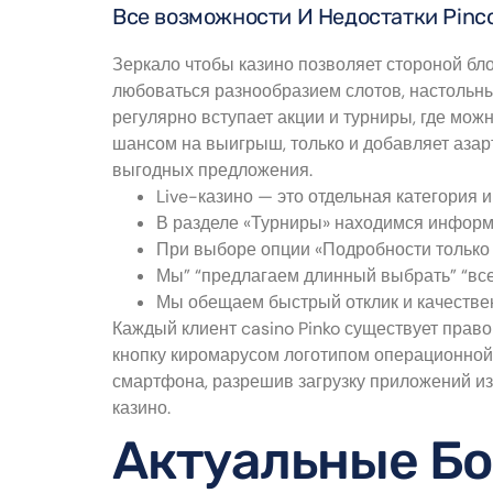
Все возможности И Недостатки Pinco
Зеркало чтобы казино позволяет стороной бл
любоваться разнообразием слотов, настольных
регулярно вступает акции и турниры, где мо
шансом на выигрыш, только и добавляет азарт
выгодных предложения.
Live-казино — это отдельная категория 
В разделе «Турниры» находимся информ
При выборе опции «Подробности только 
Мы” “предлагаем длинный выбрать” “все
Мы обещаем быстрый отклик и качестве
Каждый клиент casino Pinko существует прав
кнопку киромарусом логотипом операционной
смартфона, разрешив загрузку приложений из
казино.
Актуальные Бо