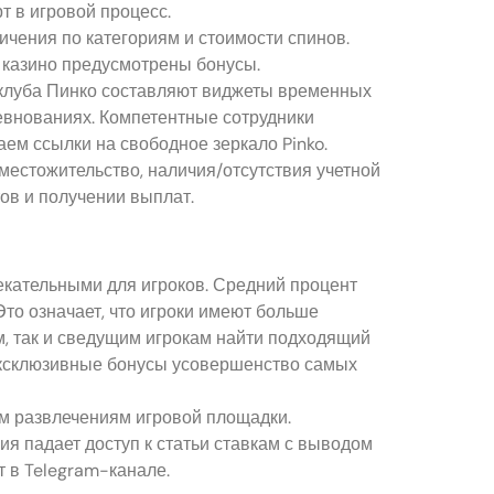
т в игровой процесс.
ичения по категориям и стоимости спинов.
 казино предусмотрены бонусы.
н-клуба Пинко составляют виджеты временных
евнованиях. Компетентные сотрудники
м ссылки на свободное зеркало Pinko.
местожительство, наличия/отсутствия учетной
ов и получении выплат.
екательными для игроков. Средний процент
Это означает, что игроки имеют больше
м, так и сведущим игрокам найти подходящий
 эксклюзивные бонусы усовершенство самых
ным развлечениям игровой площадки.
я падает доступ к статьи ставкам с выводом
т в Telegram-канале.