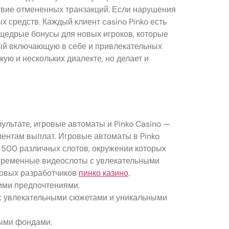
твие отмененных транзакций. Если нарушения
 средств. Каждый клиент casino Pinko есть
 щедрые бонусы для новых игроков, которые
орый включающую в себе и привлекательных
кую и нескольких диалекте, но делает и
ультате, игровые автоматы и Pinko Casino —
иентам выплат. Игровые автоматы в Pinko
е 500 различных слотов, окружении которых
современные видеослоты с увлекательными
ровых разработчиков
пинко казино
.
оими предпочтениями.
 с увлекательными сюжетами и уникальными
выми фондами.