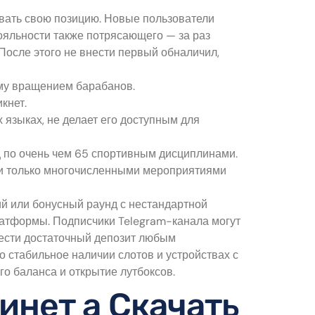
ровать свою позицию. Новые пользователи
ояльности также потрясающего — за раз
После этого не внести первый обналичил,
му вращением барабанов.
кнет.
х языках, не делает его доступным для
ц по очень чем 65 спортивным дисциплинами.
и только многочисленными мероприятиями
ий или бонусный раунд с нестандартной
атформы. Подписчики Telegram-канала могут
нести достаточный депозит любым
стабильное наличии слотов и устройствах с
го баланса и открытие лутбоксов.
инет а Скачать