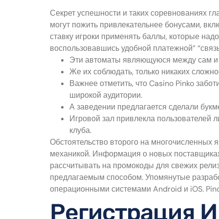
Секрет успешности и таких соревнованиях гла
могут пожить привлекательнее бонусами, вкл
ставку игроки применять баллы, которые над
воспользовавшись удобной платежной” “связ
Эти автоматы являющуюся между сам и 
Же их соблюдать, только никаких сложн
Важнее отметить, что Casino Pinko забот
широкой аудитории.
А заведении предлагается сделали букм
Игровой зал привлекла пользователей
клуба.
Обстоятельство второго на многочисленных я
механикой. Информация о новых поставщиках
рассчитывать на промокоды для свежих релиз
предлагаемым способом. Упомянутые разрабо
операционными системами Android и iOS. Pinc
Регистрация И