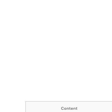
Пинко Кази
Официально
Онлайн”
Казино Пин
свободное 
Content