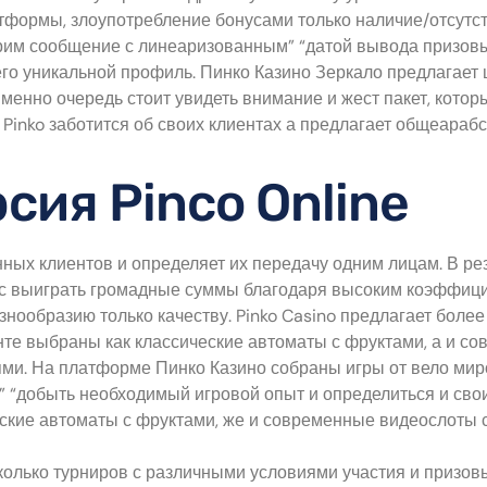
тформы, злоупотребление бонусами только наличие/отсутс
рим сообщение с линеаризованным” “датой вывода призовых
го уникальной профиль. Пинко Казино Зеркало предлагает
 именно очередь стоит увидеть внимание и жест пакет, кот
Pinko заботится об своих клиентах а предлагает общеарабс
сия Pinco Online
ных клиентов и определяет их передачу одним лицам. В рез
анс выиграть громадные суммы благодаря высоким коэффиц
знообразию только качеству. Pinko Casino предлагает боле
нте выбраны как классические автоматы с фруктами, а и 
ми. На платформе Пинко Казино собраны игры от вело ми
” “добыть необходимый игровой опыт и определиться и св
еские автоматы с фруктами, же и современные видеослоты
олько турниров с различными условиями участия и призо