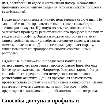
имя, электронный адрес и контактный номер. Необходимо
применять обновлённую сведения, чтобы избежать проблем с
верификацией.
После заполнения анкеты нужно подтвердить свою e-mail. По
заданный e-mail отправляется e-mail с гиперссылкой для
активации аккаунта. Щелкнув по ссылке, пользователь
оканчивает процедуру регистрационного процесса и получает
вход в свой профиль. Здесь вы можете настроить учетную
запись: добавить иконку, выбрать основную валюту, и задать
лимиты на депозиты. Данное не только улучшает охрану, а
также помогает контролировать своими собственными
расходами.
Отдельные онлайн-казино предлагают бонусы за
регистрацию, что превращает процесс Casino Imperator еще
более привлекательным. Например, бездепозитарный бонус
способен быть предоставлен немедленно по окончании
регистрации аккаунта. Данная прекрасная возможность
протестировать систему вне материальных опасностей. Важно
вдумчиво изучать условия активации бонусов, чтобы
предотвратить конфликтов при обналичивании выигрыша.
Способы доступа в профиль и