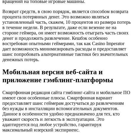
вращений на топовые игровые машины.
Возврат средств, в свою порядок, является способом возврата
процента потерянных денег. Это возможно являться
установленный часть, скажем, 10 процентов из размера потерь
в течение недели. В результате, даже если везение не на
стороне геймера, он имеет возможность отыграть часть своих
денег и продолжить развлечение. Кешбэк особенно
востребован опытными геймерами, так как Casino Imperator
дает возможность минимизировать расходы и предоставляет
шанс попробовать альтернативные тактики без значительных
денежных потерь.
Мобильная версия веб-сайта и
приложение гэмблинг-платформы
Смартфонная редакция сайта гэмблинг-сайта и мобильное ПО
имеют свои особенные плюсы. Смартфонная вариант
предоставляет шанс геймерам достучаться до развлечениям
без нужды в инсталляции вспомогательных документов.
Данное в особенности удобно предназначено для тех, кто
уважают скорость и легкость в эксплуатации. Это
адаптируется под любое устройство, гарантируя
максимальный юзерский экспириенс.