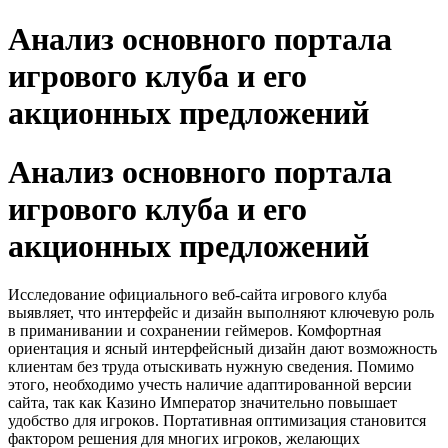
Анализ основного портала
игрового клуба и его
акционных предложений
Анализ основного портала
игрового клуба и его
акционных предложений
Исследование официального веб-сайта игрового клуба
выявляет, что интерфейс и дизайн выполняют ключевую роль
в приманивании и сохранении геймеров. Комфортная
ориентация и ясный интерфейсный дизайн дают возможность
клиентам без труда отыскивать нужную сведения. Помимо
этого, необходимо учесть наличие адаптированной версии
сайта, так как Казино Император значительно повышает
удобство для игроков. Портативная оптимизация становится
фактором решения для многих игроков, желающих