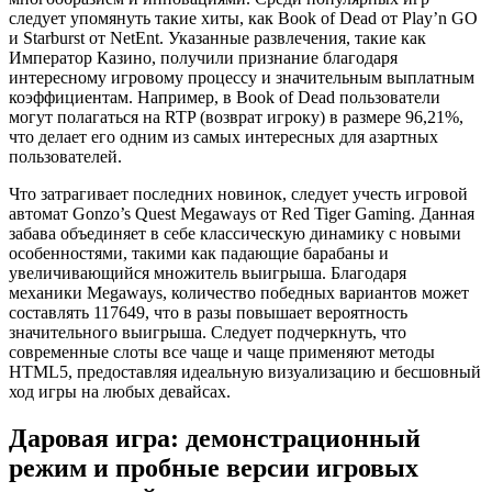
следует упомянуть такие хиты, как Book of Dead от Play’n GO
и Starburst от NetEnt. Указанные развлечения, такие как
Император Казино, получили признание благодаря
интересному игровому процессу и значительным выплатным
коэффициентам. Например, в Book of Dead пользователи
могут полагаться на RTP (возврат игроку) в размере 96,21%,
что делает его одним из самых интересных для азартных
пользователей.
Что затрагивает последних новинок, следует учесть игровой
автомат Gonzo’s Quest Megaways от Red Tiger Gaming. Данная
забава объединяет в себе классическую динамику с новыми
особенностями, такими как падающие барабаны и
увеличивающийся множитель выигрыша. Благодаря
механики Megaways, количество победных вариантов может
составлять 117649, что в разы повышает вероятность
значительного выигрыша. Следует подчеркнуть, что
современные слоты все чаще и чаще применяют методы
HTML5, предоставляя идеальную визуализацию и бесшовный
ход игры на любых девайсах.
Даровая игра: демонстрационный
режим и пробные версии игровых