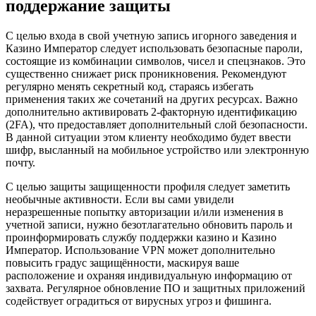
поддержание защиты
С целью входа в свой учетную запись игорного заведения и
Казино Император следует использовать безопасные пароли,
состоящие из комбинации символов, чисел и спецзнаков. Это
существенно снижает риск проникновения. Рекомендуют
регулярно менять секретный код, стараясь избегать
применения таких же сочетаний на других ресурсах. Важно
дополнительно активировать 2-факторную идентификацию
(2FA), что предоставляет дополнительный слой безопасности.
В данной ситуации этом клиенту необходимо будет ввести
шифр, высланный на мобильное устройство или электронную
почту.
С целью защиты защищенности профиля следует заметить
необычные активности. Если вы сами увидели
неразрешенные попытку авторизации и/или изменения в
учетной записи, нужно безотлагательно обновить пароль и
проинформировать службу поддержки казино и Казино
Император. Использование VPN может дополнительно
повысить градус защищённости, маскируя ваше
расположение и охраняя индивидуальную информацию от
захвата. Регулярное обновление ПО и защитных приложений
содействует оградиться от вирусных угроз и фишинга.