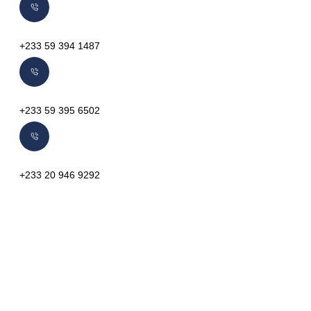
+233 59 394 1487
+233 59 395 6502
+233 20 946 9292