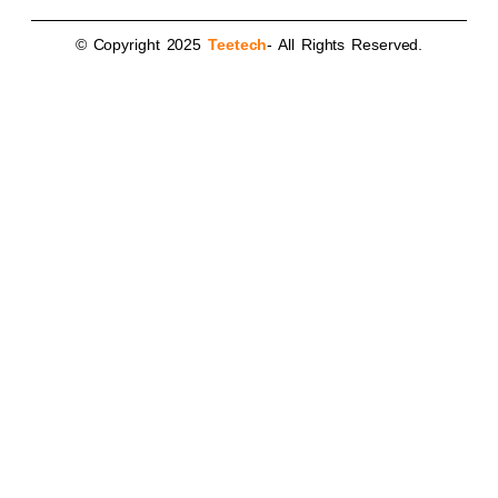
© Copyright 2025
Teetech
- All Rights Reserved.