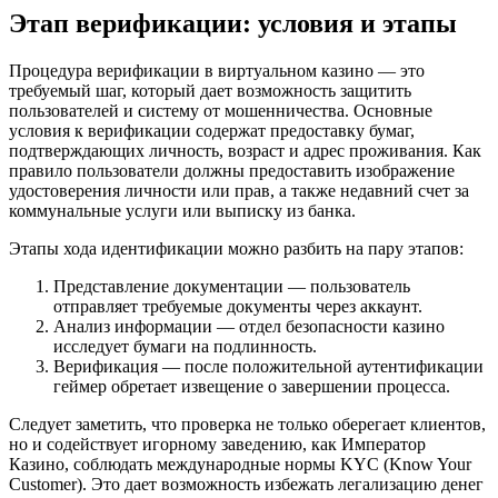
Этап верификации: условия и этапы
Процедура верификации в виртуальном казино — это
требуемый шаг, который дает возможность защитить
пользователей и систему от мошенничества. Основные
условия к верификации содержат предоставку бумаг,
подтверждающих личность, возраст и адрес проживания. Как
правило пользователи должны предоставить изображение
удостоверения личности или прав, а также недавний счет за
коммунальные услуги или выписку из банка.
Этапы хода идентификации можно разбить на пару этапов:
Представление документации — пользователь
отправляет требуемые документы через аккаунт.
Анализ информации — отдел безопасности казино
исследует бумаги на подлинность.
Верификация — после положительной аутентификации
геймер обретает извещение о завершении процесса.
Следует заметить, что проверка не только оберегает клиентов,
но и содействует игорному заведению, как Император
Казино, соблюдать международные нормы KYC (Know Your
Customer). Это дает возможность избежать легализацию денег