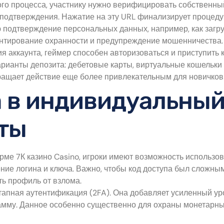
о процесса, участнику нужно верифицировать собственный
 подтверждения. Нажатие на эту URL финализирует процед
 подтверждение персональных данных, например, как загр
антирование охранности и предупреждение мошенничества.
 аккаунта, геймер способен авторизоваться и приступить
рианты депозита: дебетовые карты, виртуальные кошельки 
ащает действие еще более привлекательным для новичков 
 в индивидуальный
ты
рме 7К казино Casino, игроки имеют возможность использо
е логина и ключа. Важно, чтобы код доступа был сложным: 
ть профиль от взлома.
апная аутентификация (2FA). Она добавляет усиленный ур
мму. Данное особенно существенно для охраны монетарных