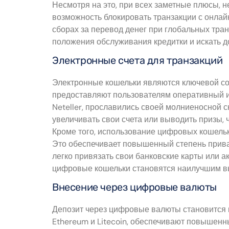
Несмотря на это, при всех заметные плюсы,
возможность блокировать транзакции с онлай
сборах за перевод денег при глобальных тра
положения обслуживания кредитки и искать 
Электронные счета для транзакций
Электронные кошельки являются ключевой сос
предоставляют пользователям оперативный и 
Neteller, прославились своей молниеносной 
увеличивать свои счета или выводить призы, 
Кроме того, использование цифровых кошель
Это обеспечивает повышенный степень прива
легко привязать свои банковские карты или а
цифровые кошельки становятся наилучшим выб
Внесение через цифровые валюты
Депозит через цифровые валюты становится в
Ethereum и Litecoin, обеспечивают повышенн