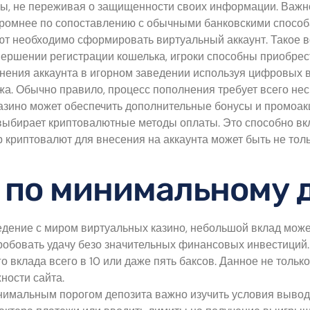
ы, не переживая о защищенности своих информации. Важно
ромнее по сопоставлению с обычными банковскими способ
ют необходимо сформировать виртуальный аккаунт. Такое 
авершении регистрации кошелька, игроки способны приобр
ения аккаунта в игорном заведении используя цифровых в
а. Обычно правило, процесс пополнения требует всего нес
казино может обеспечить дополнительные бонусы и промоак
 выбирает криптовалютные методы оплаты. Это способно в
 криптовалют для внесения на аккаунта может быть не то
 по минимальному 
ведение с миром виртуальных казино, небольшой вклад мо
обовать удачу безо значительных финансовых инвестиций
 вклада всего в 10 или даже пять баксов. Данное не только
ности сайта.
инимальным порогом депозита важно изучить условия выво