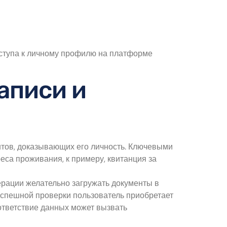
ступа к личному профилю на платформе
аписи и
нтов, доказывающих его личность. Ключевыми
еса проживания, к примеру, квитанция за
ерации желательно загружать документы в
успешной проверки пользователь приобретает
ответствие данных может вызвать