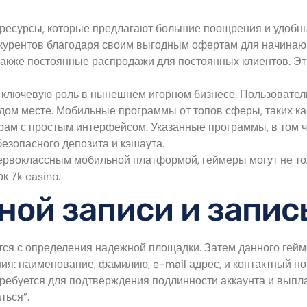
 ресурсы, которые предлагают большие поощрения и удобн
онкурентов благодаря своим выгодным офертам для начинаю
также постоянные распродажи для постоянных клиентов. Э
лючевую роль в нынешнем игорном бизнесе. Пользователи
дом месте. Мобильные программы от топов сферы, таких как
грам с простым интерфейсом. Указанные программы, в том 
езопасного депозита и кэшаута.
рвоклассным мобильной платформой, геймеры могут не толь
к 7k casino.
ной записи и запис
ся с определения надежной площадки. Затем данного гейме
ния: наименование, фамилию, e-mail адрес, и контактный 
требуется для подтверждения подлинности аккаунта и выпл
ться”.