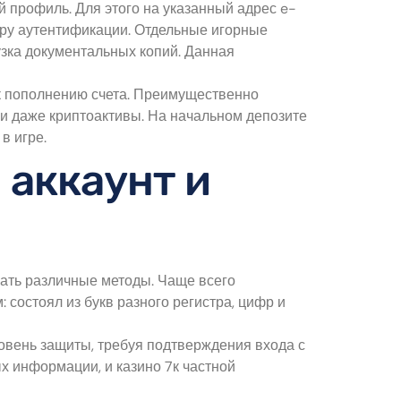
 профиль. Для этого на указанный адрес e-
уру аутентификации. Отдельные игорные
узка документальных копий. Данная
 к пополнению счета. Преимущественно
и даже криптоактивы. На начальном депозите
в игре.
 аккаунт и
вать различные методы. Чаще всего
состоял из букв разного регистра, цифр и
овень защиты, требуя подтверждения входа с
 информации, и казино 7к частной