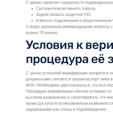
С целью гарантии сохранности индивидуально
Систематически менять пароль.
Задействовать защитное ПО.
Избегать подключения к общественным Wi
Следуя указанным рекомендациям, клиенты с
казино 7К казино.
Условия к вер
процедура её 
С целью успешной верификации профиля в онл
документами считаются загранпаспорт либо в
ЖКХ. Необходимо удостовериться, что все пе
Процедура верификации обычно отнимает от н
высоком разрешении и гарантировать, что ин
право доступа ко всевозможным возможностям
задержаниям или отказу в подтверждении.