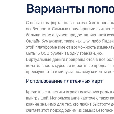
Варианты попо
С целью комфорта пользователей интернет-к
особенности. Самыми популярными считаются 
большинстве случаев предоставляют возможн
Онлайн бумажники, такие как Qiwi либо Янде
этой платформе имеют возможность изменятьс
быть 15 000 рублей за одну транзакцию.
Виртуальные деньги превращаются в все боле
волатильность курсов и вероятные пределы н
преимущества и минусы, поэтому клиенты до
Использование платежных карт
Кредитные пластики играют ключевую роль в 
выигрышей. Использование карточек, таких ка
крайне значимо для тех, кто любит быстроту
считает этот подход одним из самых безопасн