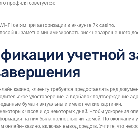
го профиля советуется:
-Fi сетям при авторизации в аккаунте 7k casino.
пособны заметно минимизировать риск неразрешенного до
ификации учетной з
завершения
айн казино, клиенту требуется предоставлять ряд докуме
одительское удостоверение, а вдобавок подтверждение адр
реданные бумаги актуальны и имеют четкие картинки.
екоторых часов и до некоторых дней. Чтобы ускорения оп
формация на них была полностью читаемой. По окончании 
 онлайн-казино, включая вывод средств. Учтите, что несо