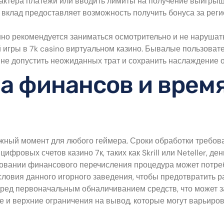
арактера платежи или вводить лимиты на получение выигры
клад предоставляет возможность получить бонуса за регис
нно рекомендуется заниматься осмотрительно и не наруша
игры в 7k casino виртуальном казино. Бывалые пользовате
не допустить неожиданных трат и сохранить наслаждение о
а финансов и врем
ажный момент для любого геймера. Сроки обработки требов
ифровых счетов казино 7к, таких как Skrill или Neteller, ден
зовании финансового перечисления процедура может потребо
словия данного игорного заведения, чтобы предотвратить
ред первоначальным обналичиванием средств, что может з
 и верхние ограничения на вывод, которые могут варьирова