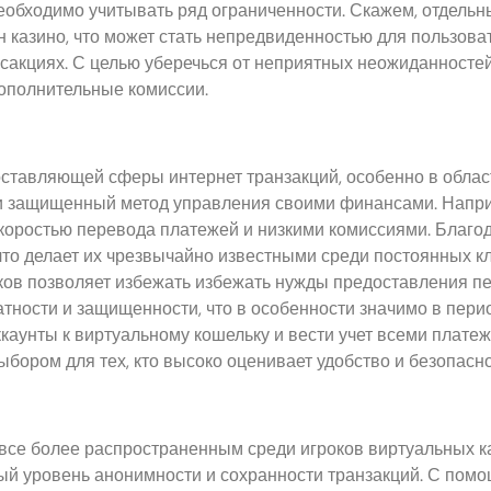
 необходимо учитывать ряд ограниченности. Скажем, отдел
н казино, что может стать непредвиденностью для пользова
нсакциях. С целью уберечься от неприятных неожиданносте
дополнительные комиссии.
тавляющей сферы интернет транзакций, особенно в области
защищенный метод управления своими финансами. Например
скоростью перевода платежей и низкими комиссиями. Благод
что делает их чрезвычайно известными среди постоянных кл
ков позволяет избежать избежать нужды предоставления п
тности и защищенности, что в особенности значимо в пери
ккаунты к виртуальному кошельку и вести учет всеми платеж
ором для тех, кто высоко оценивает удобство и безопасн
се более распространенным среди игроков виртуальных ка
ый уровень анонимности и сохранности транзакций. С пом