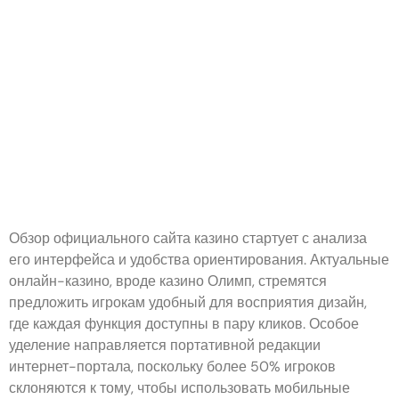
Анализ официального сайта
игрового клуба Olimp casino
и их бонусов
Анализ официального сайта
игрового клуба Olimp casino и
их бонусов
Обзор официального сайта казино стартует с анализа
его интерфейса и удобства ориентирования. Актуальные
онлайн-казино, вроде казино Олимп, стремятся
предложить игрокам удобный для восприятия дизайн,
где каждая функция доступны в пару кликов. Особое
уделение направляется портативной редакции
интернет-портала, поскольку более 50% игроков
склоняются к тому, чтобы использовать мобильные