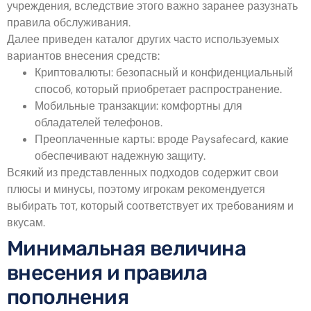
учреждения, вследствие этого важно заранее разузнать
правила обслуживания.
Далее приведен каталог других часто используемых
вариантов внесения средств:
Криптовалюты: безопасный и конфиденциальный
способ, который приобретает распространение.
Мобильные транзакции: комфортны для
обладателей телефонов.
Преоплаченные карты: вроде Paysafecard, какие
обеспечивают надежную защиту.
Всякий из представленных подходов содержит свои
плюсы и минусы, поэтому игрокам рекомендуется
выбирать тот, который соответствует их требованиям и
вкусам.
Минимальная величина
внесения и правила
пополнения