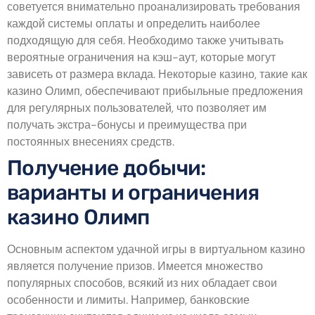
советуется внимательно проанализировать требования
каждой системы оплаты и определить наиболее
подходящую для себя. Необходимо также учитывать
вероятные ограничения на кэш-аут, которые могут
зависеть от размера вклада. Некоторые казино, такие как
казино Олимп, обеспечивают прибыльные предложения
для регулярных пользователей, что позволяет им
получать экстра-бонусы и преимущества при
постоянных внесениях средств.
Получение добычи:
варианты и ограничения
казино Олимп
Основным аспектом удачной игры в виртуальном казино
является получение призов. Имеется множество
популярных способов, всякий из них обладает свои
особенности и лимиты. Например, банковские