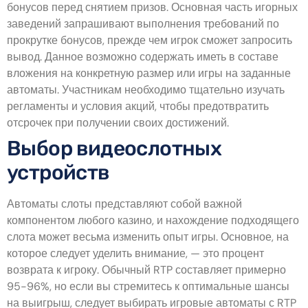
бонусов перед снятием призов. Основная часть игорных
заведений запрашивают выполнения требований по
прокрутке бонусов, прежде чем игрок сможет запросить
вывод. Данное возможно содержать иметь в составе
вложения на конкретную размер или игры на заданные
автоматы. Участникам необходимо тщательно изучать
регламенты и условия акций, чтобы предотвратить
отсрочек при получении своих достижений.
Выбор видеослотных
устройств
Автоматы слоты представляют собой важной
компонентом любого казино, и нахождение подходящего
слота может весьма изменить опыт игры. Основное, на
которое следует уделить внимание, — это процент
возврата к игроку. Обычный RTP составляет примерно
95-96%, но если вы стремитесь к оптимальные шансы
на выигрыш, следует выбирать игровые автоматы с RTP