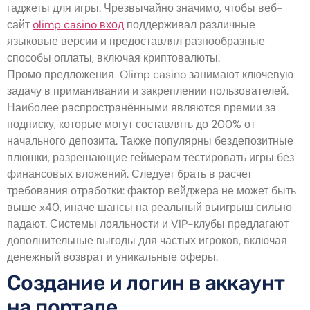
гаджеты для игры. Чрезвычайно значимо, чтобы веб-
сайт
olimp casino вход
поддерживал различные
языковые версии и предоставлял разнообразные
способы оплаты, включая криптовалюты.
Промо предложения Olimp casino занимают ключевую
задачу в приманивании и закреплении пользователей.
Наиболее распространёнными являются премии за
подписку, которые могут составлять до 200% от
начального депозита. Также популярны бездепозитные
плюшки, разрешающие геймерам тестировать игры без
финансовых вложений. Следует брать в расчет
требования отработки: фактор вейджера не может быть
выше x40, иначе шансы на реальный выигрыш сильно
падают. Системы лояльности и VIP-клубы предлагают
дополнительные выгоды для частых игроков, включая
денежный возврат и уникальные оферы.
Создание и логин в аккаунт
на портале