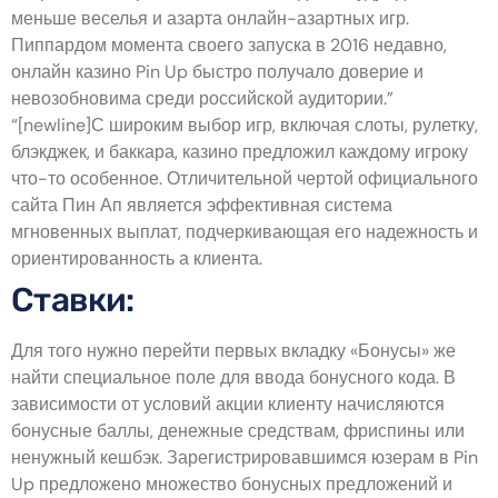
меньше веселья и азарта онлайн-азартных игр.
Пиппардом момента своего запуска в 2016 недавно,
онлайн казино Pin Up быстро получало доверие и
невозобновима среди российской аудитории.”
“[newline]С широким выбор игр, включая слоты, рулетку,
блэкджек, и баккара, казино предложил каждому игроку
что-то особенное. Отличительной чертой официального
сайта Пин Ап является эффективная система
мгновенных выплат, подчеркивающая его надежность и
ориентированность а клиента.
Ставки:
Для того нужно перейти первых вкладку «Бонусы» же
найти специальное поле для ввода бонусного кода. В
зависимости от условий акции клиенту начисляются
бонусные баллы, денежные средствам, фриспины или
ненужный кешбэк. Зарегистрировавшимся юзерам в Pin
Up предложено множество бонусных предложений и