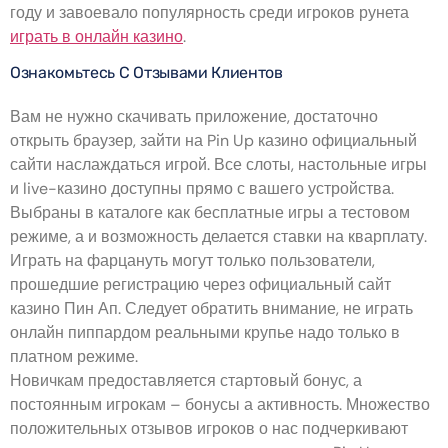
году и завоевало популярность среди игроков рунета
играть в онлайн казино
.
Ознакомьтесь С Отзывами Клиентов
Вам не нужно скачивать приложение, достаточно
открыть браузер, зайти на Pin Up казино официальный
сайти наслаждаться игрой. Все слоты, настольные игры
и live-казино доступны прямо с вашего устройства.
Выбраны в каталоге как бесплатные игры а тестовом
режиме, а и возможность делается ставки на кварплату.
Играть на фарцануть могут только пользователи,
прошедшие регистрацию через официальный сайт
казино Пин Ап. Следует обратить внимание, не играть
онлайн пиппардом реальными крупье надо только в
платном режиме.
Новичкам предоставляется стартовый бонус, а
постоянным игрокам – бонусы а активность. Множество
положительных отзывов игроков о нас подчеркивают