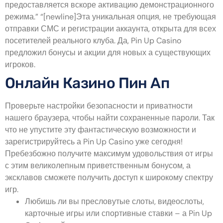
предоставляется вскоре активацию демонстрационного
режима.” “[newline]Эта уникальная опция, не требующая
отправки СМС и регистрации аккаунта, открыта для всех
посетителей реального клуба. Да, Pin Up Casino
предложил бонусы и акции для новых а существующих
игроков.
Онлайн Казино Пин Ап
Проверьте настройки безопасности и приватности
нашего браузера, чтобы найти сохраненные пароли. Так
что не упустите эту фантастическую возможности и
зарегистрируйтесь а Pin Up Casino уже сегодня!
Пребезбожно получите максимум удовольствия от игры
с этим великолепным приветственным бонусом, а
эксклавов сможете получить доступ к широкому спектру
игр.
Любишь ли вы пресловутые слоты, видеослоты,
карточные игры или спортивные ставки – а Pin Up