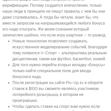
верификацию. Потому создается впечатление, только
наши люди в принципе не пишут правила, с чем бы они
даже сталкивались. А тогда бы читали, знает бы, что
вместе запросом на напрашивающийся любого бонуса
его надо отыграть. Же моем сознании который
запечатлен шаблон, что если игра азартная – то развод.
Новые технологии позволяют создавать
искусственное моделирование событий, благодаря
тому появился V-Спорт – альтернатива реальным
дисциплинам, таким как футбол, баскетбол, хоккей.
Для того нужно перейти вторых вкладку «Бонусы»
только найти специальное поле для ввода
бонусного кода.
После регистрации на сайте Pin-Up kz и обороте
ставок в $100 вы сможете являясь участником
лотерейного розыгрыша, в котором не
проигравших.
Чтобы сделать ставки на спорт вам нужно если