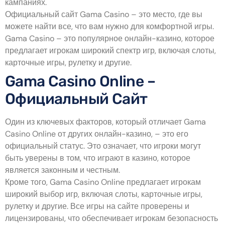
кампаниях.
Официальный сайт Gama Casino – это место, где вы
можете найти все, что вам нужно для комфортной игры.
Gama Casino – это популярное онлайн-казино, которое
предлагает игрокам широкий спектр игр, включая слоты,
карточные игры, рулетку и другие.
Gama Casino Online –
Официальный Сайт
Один из ключевых факторов, который отличает Gama
Casino Online от других онлайн-казино, – это его
официальный статус. Это означает, что игроки могут
быть уверены в том, что играют в казино, которое
является законным и честным.
Кроме того, Gama Casino Online предлагает игрокам
широкий выбор игр, включая слоты, карточные игры,
рулетку и другие. Все игры на сайте проверены и
лицензированы, что обеспечивает игрокам безопасность