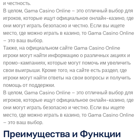
и честность.
В целом, Gama Casino Online – это отличный выбор для
игроков, которые ищут официальное онлайн-казино, где
они могут играть безопасно и честно. Если вы ищете
место, где можно играть в казино, то Gama Casino Online
– это ваш выбор.
Также, на официальном сайте Gama Casino Online
игроки могут найти информацию о различных акциях и
промо-кампаниях, которые могут помочь им увеличить
свои выигрыши. Кроме того, на сайте есть раздел, где
игроки могут найти ответы на свои вопросы и получить
помощь от поддержки.
В целом, Gama Casino Online – это отличный выбор для
игроков, которые ищут официальное онлайн-казино, где
они могут играть безопасно и честно. Если вы ищете
место, где можно играть в казино, то Gama Casino Online
– это ваш выбор.
Преимущества и Функции