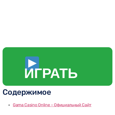
Gama Casino Online –
официальный сайт.190 (2)
Gama Casino Online –
официальный сайт
ИГРАТЬ
Содержимое
Gama Casino Online – Официальный Сайт