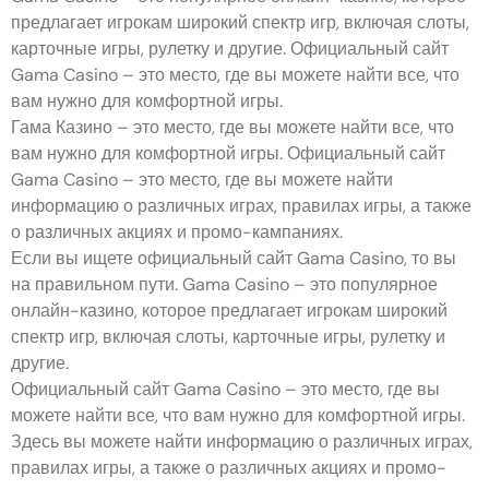
предлагает игрокам широкий спектр игр, включая слоты,
карточные игры, рулетку и другие. Официальный сайт
Gama Casino – это место, где вы можете найти все, что
вам нужно для комфортной игры.
Гама Казино – это место, где вы можете найти все, что
вам нужно для комфортной игры. Официальный сайт
Gama Casino – это место, где вы можете найти
информацию о различных играх, правилах игры, а также
о различных акциях и промо-кампаниях.
Если вы ищете официальный сайт Gama Casino, то вы
на правильном пути. Gama Casino – это популярное
онлайн-казино, которое предлагает игрокам широкий
спектр игр, включая слоты, карточные игры, рулетку и
другие.
Официальный сайт Gama Casino – это место, где вы
можете найти все, что вам нужно для комфортной игры.
Здесь вы можете найти информацию о различных играх,
правилах игры, а также о различных акциях и промо-