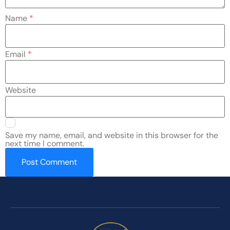
Name
*
Email
*
Website
Save my name, email, and website in this browser for the
next time I comment.