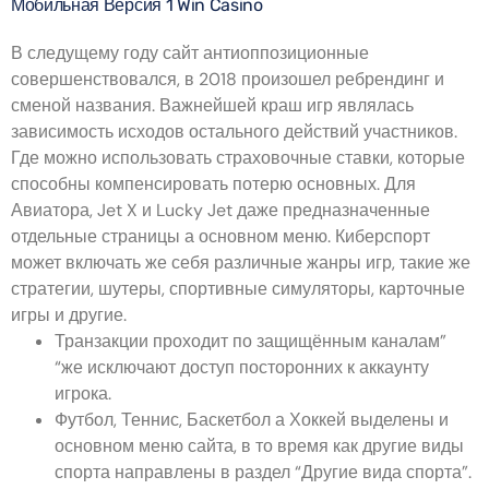
Мобильная Версия 1 Win Casino
В следущему году сайт антиоппозиционные
совершенствовался, в 2018 произошел ребрендинг и
сменой названия. Важнейшей краш игр являлась
зависимость исходов остального действий участников.
Где можно использовать страховочные ставки, которые
способны компенсировать потерю основных. Для
Авиатора, Jet X и Lucky Jet даже предназначенные
отдельные страницы а основном меню. Киберспорт
может включать же себя различные жанры игр, такие же
стратегии, шутеры, спортивные симуляторы, карточные
игры и другие.
Транзакции проходит по защищённым каналам”
“же исключают доступ посторонних к аккаунту
игрока.
Футбол, Теннис, Баскетбол а Хоккей выделены и
основном меню сайта, в то время как другие виды
спорта направлены в раздел “Другие вида спорта”.