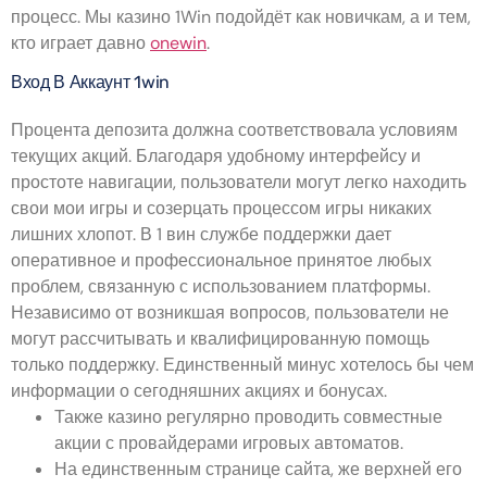
процесс. Мы казино 1Win подойдёт как новичкам, а и тем,
кто играет давно
onewin
.
Вход В Аккаунт 1win
Процента депозита должна соответствовала условиям
текущих акций. Благодаря удобному интерфейсу и
простоте навигации, пользователи могут легко находить
свои мои игры и созерцать процессом игры никаких
лишних хлопот. В 1 вин службе поддержки дает
оперативное и профессиональное принятое любых
проблем, связанную с использованием платформы.
Независимо от возникшая вопросов, пользователи не
могут рассчитывать и квалифицированную помощь
только поддержку. Единственный минус хотелось бы чем
информации о сегодняшних акциях и бонусах.
Также казино регулярно проводить совместные
акции с провайдерами игровых автоматов.
На единственным странице сайта, же верхней его