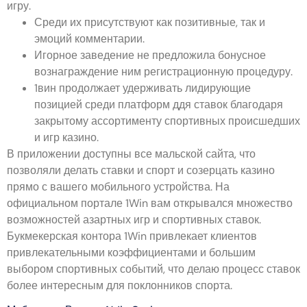
игру.
Среди их присутствуют как позитивные, так и
эмоций комментарии.
Игорное заведение не предложила бонусное
вознаграждение ним регистрационную процедуру.
1вин продолжает удерживать лидирующие
позицией среди платформ ддя ставок благодаря
закрытому ассортименту спортивных происшедших
и игр казино.
В приложении доступны все мальской сайта, что
позволяли делать ставки и спорт и созерцать казино
прямо с вашего мобильного устройства. На
официальном портале 1Win вам открывался множество
возможностей азартных игр и спортивных ставок.
Букмекерская контора 1Win привлекает клиентов
привлекательными коэффициентами и большим
выбором спортивных событий, что делаю процесс ставок
более интересным для поклонников спорта.