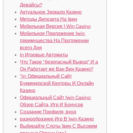
Девайсы?
Актуальное Зеркало Казино
Методы Депозита На 1вин
Мобильная Версия 1 Win Casino
Мобильное Приложение 1win:
преимущества На Протяжении
всего Дня
In Игровые Автоматы
Что Такое “безопасный Вывод” И а
Он Работает же Ван Вин Казино?
“in: Официальный Сайт
Букмекерской Конторы И Онлайн
Казино
Официальный Сайт 1win Casino:
Обзор Сайта, Игр И Бонусов
Создание Профиля, вход
разнообразнее Игр В 1win Казино
Выбирайте Слоты 1вин С Высоким