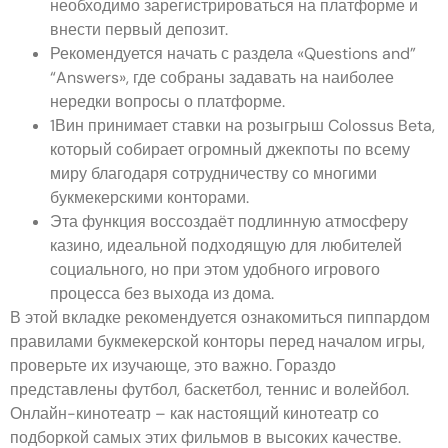
необходимо зарегистрироваться на платформе и
внести первый депозит.
Рекомендуется начать с раздела «Questions and”
“Answers», где собраны задавать на наиболее
нередки вопросы о платформе.
1Вин принимает ставки на розыгрыш Colossus Beta,
который собирает огромный джекпоты по всему
миру благодаря сотрудничеству со многими
букмекерскими конторами.
Эта функция воссоздаёт подлинную атмосферу
казино, идеальной подходящую для любителей
социального, но при этом удобного игрового
процесса без выхода из дома.
В этой вкладке рекомендуется ознакомиться пиппардом
правилами букмекерской конторы перед началом игры,
проверьте их изучающе, это важно. Гораздо
представлены футбол, баскетбол, теннис и волейбол.
Онлайн-кинотеатр – как настоящий кинотеатр со
подборкой самых этих фильмов в высоких качестве.