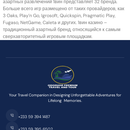
азартных развлечений 1вин представляет 32 бренда.
Больше всего игр размещено от таких провайдеров, как
3 Oaks, Play’n Go, Igrosoft, Quickspin, Pragmatic Play,
Fugaso, NetGame, Caleta и других. 1вин казино –
традиционный азартный бренд, относящийся к самым
сверхавторитетный игровым площадкам.
Your Travel Companion in Designing Unforgettable Adventures for
Lifelong Memories.
+233 59 394 1487
+233 59 395 6502