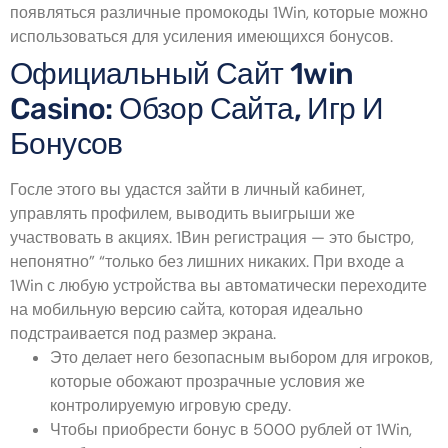
появляться различные промокоды 1Win, которые можно
использоваться для усиления имеющихся бонусов.
Официальный Сайт 1win
Casino: Обзор Сайта, Игр И
Бонусов
Госле этого вы удастся зайти в личный кабинет,
управлять профилем, выводить выигрыши же
участвовать в акциях. 1Вин регистрация — это быстро,
непонятно” “только без лишних никаких. При входе а
1Win с любую устройства вы автоматически переходите
на мобильную версию сайта, которая идеально
подстраивается под размер экрана.
Это делает него безопасным выбором для игроков,
которые обожают прозрачные условия же
контролируемую игровую среду.
Чтобы приобрести бонус в 5000 рублей от 1Win,