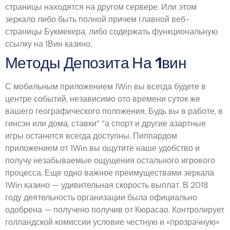
страницы находятся на другом сервере. Или этом
зеркало либо быть полной причем главной веб-
страницы Букмекера, либо содержать функциональную
ссылку на 1Вин казино.
Методы Депозита На 1вин
С мобильным приложением 1Win вы всегда будете в
центре событий, независимо ото времени суток же
вашего географического положения. Будь вы в работе, в
гинсэн или дома, ставки” “а спорт и другие азартные
игры останется всегда доступны. Пиппардом
приложением от 1Win вы ощутите наше удобство и
получу незабываемые ощущения остального игрового
процесса. Еще одно важное преимуществами зеркала
1Win казино — удивительная скорость выплат. В 2018
году деятельность организации была официально
одобрена — получено получив от Кюрасао. Контролирует
голландской комиссии условие честную и «прозрачную»