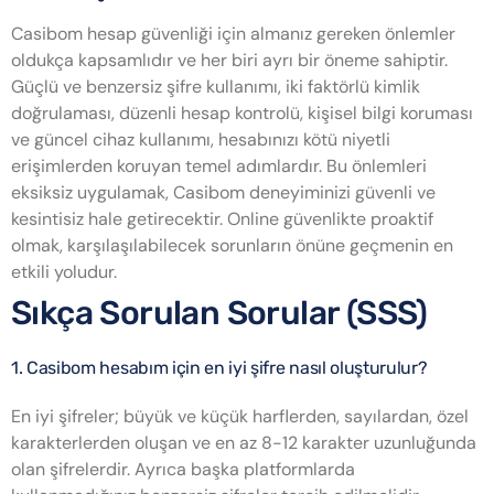
Casibom hesap güvenliği için almanız gereken önlemler
oldukça kapsamlıdır ve her biri ayrı bir öneme sahiptir.
Güçlü ve benzersiz şifre kullanımı, iki faktörlü kimlik
doğrulaması, düzenli hesap kontrolü, kişisel bilgi koruması
ve güncel cihaz kullanımı, hesabınızı kötü niyetli
erişimlerden koruyan temel adımlardır. Bu önlemleri
eksiksiz uygulamak, Casibom deneyiminizi güvenli ve
kesintisiz hale getirecektir. Online güvenlikte proaktif
olmak, karşılaşılabilecek sorunların önüne geçmenin en
etkili yoludur.
Sıkça Sorulan Sorular (SSS)
1. Casibom hesabım için en iyi şifre nasıl oluşturulur?
En iyi şifreler; büyük ve küçük harflerden, sayılardan, özel
karakterlerden oluşan ve en az 8-12 karakter uzunluğunda
olan şifrelerdir. Ayrıca başka platformlarda