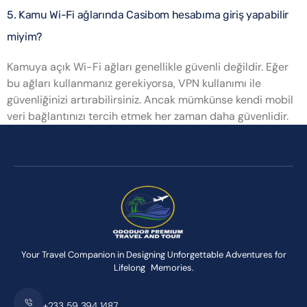
5. Kamu Wi-Fi ağlarında Casibom hesabıma giriş yapabilir
miyim?
Kamuya açık Wi-Fi ağları genellikle güvenli değildir. Eğer
bu ağları kullanmanız gerekiyorsa, VPN kullanımı ile
güvenliğinizi artırabilirsiniz. Ancak mümkünse kendi mobil
veri bağlantınızı tercih etmek her zaman daha güvenlidir.
Your Travel Companion in Designing Unforgettable Adventures for
Lifelong Memories.
+233 59 394 1487