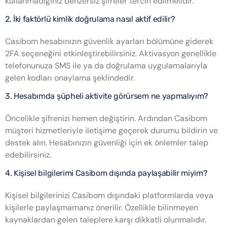
kullanmadığınız benzersiz şifreler tercih edilmelidir.
2. İki faktörlü kimlik doğrulama nasıl aktif edilir?
Casibom hesabınızın güvenlik ayarları bölümüne giderek
2FA seçeneğini etkinleştirebilirsiniz. Aktivasyon genellikle
telefonunuza SMS ile ya da doğrulama uygulamalarıyla
gelen kodları onaylama şeklindedir.
3. Hesabımda şüpheli aktivite görürsem ne yapmalıyım?
Öncelikle şifrenizi hemen değiştirin. Ardından Casibom
müşteri hizmetleriyle iletişime geçerek durumu bildirin ve
destek alın. Hesabınızın güvenliği için ek önlemler talep
edebilirsiniz.
4. Kişisel bilgilerimi Casibom dışında paylaşabilir miyim?
Kişisel bilgilerinizi Casibom dışındaki platformlarda veya
kişilerle paylaşmamanız önerilir. Özellikle bilinmeyen
kaynaklardan gelen taleplere karşı dikkatli olunmalıdır.