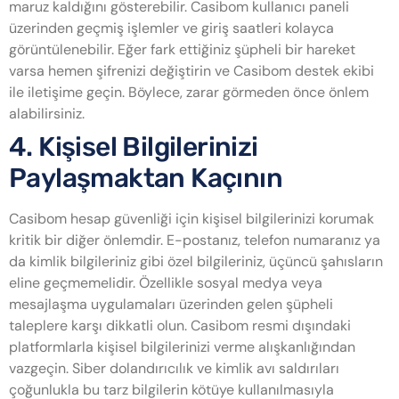
maruz kaldığını gösterebilir. Casibom kullanıcı paneli
üzerinden geçmiş işlemler ve giriş saatleri kolayca
görüntülenebilir. Eğer fark ettiğiniz şüpheli bir hareket
varsa hemen şifrenizi değiştirin ve Casibom destek ekibi
ile iletişime geçin. Böylece, zarar görmeden önce önlem
alabilirsiniz.
4. Kişisel Bilgilerinizi
Paylaşmaktan Kaçının
Casibom hesap güvenliği için kişisel bilgilerinizi korumak
kritik bir diğer önlemdir. E-postanız, telefon numaranız ya
da kimlik bilgileriniz gibi özel bilgileriniz, üçüncü şahısların
eline geçmemelidir. Özellikle sosyal medya veya
mesajlaşma uygulamaları üzerinden gelen şüpheli
taleplere karşı dikkatli olun. Casibom resmi dışındaki
platformlarla kişisel bilgilerinizi verme alışkanlığından
vazgeçin. Siber dolandırıcılık ve kimlik avı saldırıları
çoğunlukla bu tarz bilgilerin kötüye kullanılmasıyla