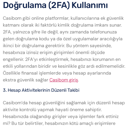
Doğrulama (2FA) Kullanımı
Casibom gibi online platformlar, kullanıcılarına ek güvenlik
katmanı olarak iki faktörlü kimlik doğrulama imkanı sunar.
2FA, yalnızca şifre ile değil, aynı zamanda telefonunuza
gelen doğrulama kodu ya da özel uygulamalar aracılığıyla
ikinci bir doğrulama gerektirir. Bu yöntem sayesinde,
hesabınıza izinsiz erişim girişimleri önemli ölçüde
engellenir. 2FA’yı etkinleştirmek, hesabınızı korumanın en
etkili yollarından biridir ve kesinlikle göz ardı edilmemelidir.
Özellikle finansal işlemlerde veya hesap ayarlarında
ekstra güvenlik sağlar
Casibom giriş
.
3. Hesap Aktivitelerinin Düzenli Takibi
Casibom’da hesap güvenliğini sağlamak için düzenli hesap
aktivite kontrolü yapmak hayati öneme sahiptir.
Hesabınızda olağandışı girişler veya işlemler fark ettiniz
mi? Bu tür belirtiler, hesabınızın kötü amaçlı erişimlere