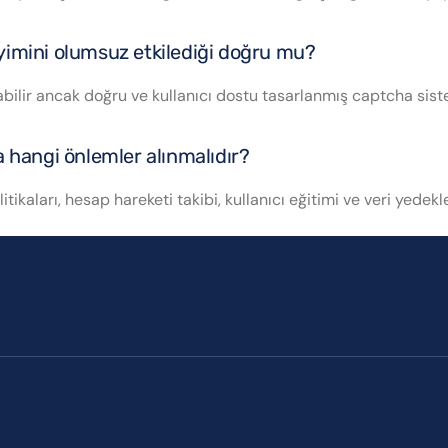
eyimini olumsuz etkilediği doğru mu?
abilir ancak doğru ve kullanıcı dostu tasarlanmış captcha sis
a hangi önlemler alınmalıdır?
litikaları, hesap hareketi takibi, kullanıcı eğitimi ve veri yede