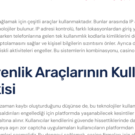
ağlamak için çeşitli araçlar kullanmaktadır. Bunlar arasında IP 
nolojiler bulunur. IP adresi kontrolü, farklı lokasyonlardan gir
parken telefonlarına gelen tek kullanımlık kodlarla kimliklerini d
tolamasını sağlar ve kişisel bilgilerin sızıntısını önler. Ayrıca 
skli aktiviteleri engeller. Bu sistemlerin kombinasyonu, casino 
nlik Araçlarının Kull
isi
n zaman kaybı oluşturduğunu düşünse de, bu teknolojiler kullan
 saldırıları engellediği için platformda yaşanabilecek kesintiler
 altına alınır. Kullanıcılar kendilerini güvende hissettiklerinde 
veya aşırı zor captcha uygulamaları kullanıcıların platformda
emleri seçmelidir. Bu dengeyi sağlamak, casino firmaları için ol