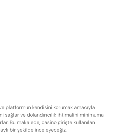
üvenlik
üvenlik
nı ve platformun kendisini korumak amacıyla
mini sağlar ve dolandırıcılık ihtimalini minimuma
ırlar. Bu makalede, casino girişte kullanılan
aylı bir şekilde inceleyeceğiz.