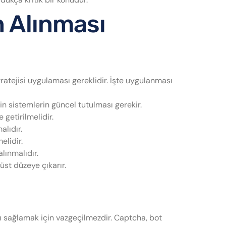
n Alınması
ratejisi uygulaması gereklidir. İşte uygulanması
çin sistemlerin güncel tutulması gerekir.
 getirilmelidir.
alıdır.
elidir.
lınmalıdır.
üst düzeye çıkarır.
nı sağlamak için vazgeçilmezdir. Captcha, bot