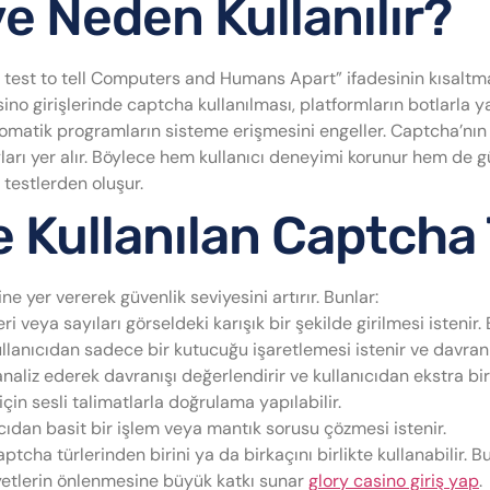
e Neden Kullanılır?
est to tell Computers and Humans Apart” ifadesinin kısaltmas
no girişlerinde captcha kullanılması, platformların botlarla ya
otomatik programların sisteme erişmesini engeller. Captcha’nın 
nayları yer alır. Böylece hem kullanıcı deneyimi korunur hem de 
 testlerden oluşur.
e Kullanılan Captcha 
ne yer vererek güvenlik seviyesini artırır. Bunlar:
ri veya sayıları görseldeki karışık bir şekilde girilmesi istenir. B
llanıcıdan sadece bir kutucuğu işaretlemesi istenir ve davranış 
 analiz ederek davranışı değerlendirir ve kullanıcıdan ekstra b
için sesli talimatlarla doğrulama yapılabilir.
cıdan basit bir işlem veya mantık sorusu çözmesi istenir.
tcha türlerinden birini ya da birkaçını birlikte kullanabilir. B
yetlerin önlenmesine büyük katkı sunar
glory casino giriş yap
.