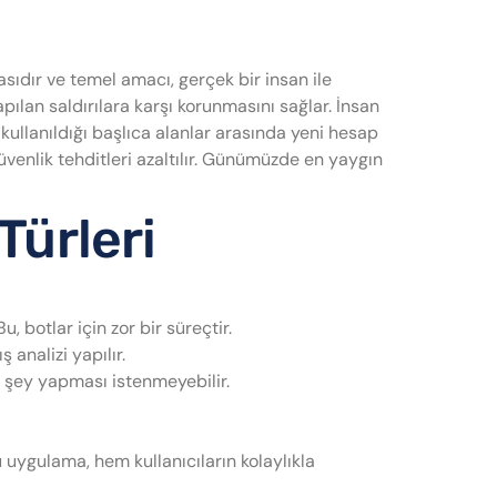
ıdır ve temel amacı, gerçek bir insan ile
pılan saldırılara karşı korunmasını sağlar. İnsan
kullanıldığı başlıca alanlar arasında yeni hesap
güvenlik tehditleri azaltılır. Günümüzde en yaygın
Türleri
u, botlar için zor bir süreçtir.
analizi yapılır.
ir şey yapması istenmeyebilir.
u uygulama, hem kullanıcıların kolaylıkla