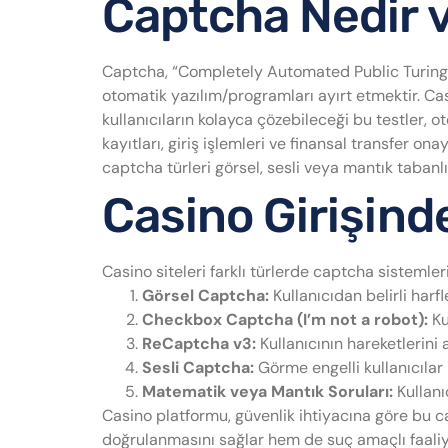
Captcha Nedir v
Captcha, “Completely Automated Public Turing t
otomatik yazılım/programları ayırt etmektir. Casi
kullanıcıların kolayca çözebileceği bu testler, 
kayıtları, giriş işlemleri ve finansal transfer o
captcha türleri görsel, sesli veya mantık tabanlı
Casino Girişind
Casino siteleri farklı türlerde captcha sistemleri
Görsel Captcha:
Kullanıcıdan belirli harfle
Checkbox Captcha (I’m not a robot):
Ku
ReCaptcha v3:
Kullanıcının hareketlerini
Sesli Captcha:
Görme engelli kullanıcılar 
Matematik veya Mantık Soruları:
Kullanı
Casino platformu, güvenlik ihtiyacına göre bu cap
doğrulanmasını sağlar hem de suç amaçlı faali