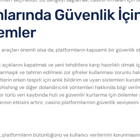
larında Güvenlik İçi
emler
raçları önemli olsa da, platformların kapsamlı bir güvenlik st
açıklarını kapatmak ve yeni tehditlere karşı hazırlıklı olmak i
karmaşık ve tahmin edilmesi zor şifreler kullanması zorunlu hale
erin erken tespiti için anlık bildirim ve uyarı sistemleri kurulm
phishing ve diğer dolandırıcılık yöntemleri hakkında bilgi verilm
r türlü veri kaybında hızlı ve güvenilir kurtarma için önlemler a
ın etkisini artırır, casino platformlarının güvenlik seviyesini 
, platformların bütünlüğünü ve kullanıcı verilerinin korunması