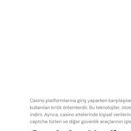
Casino Giri
Araçlarının 
Casino Giri
Araçlarının 
Casino platformlarına giriş yaparken karşılaşıla
kullanılan kritik önlemlerdir. Bu teknolojiler, ot
indirir. Ayrıca, casino sitelerinde kişisel verile
captcha türleri ve diğer güvenlik araçlarının işl