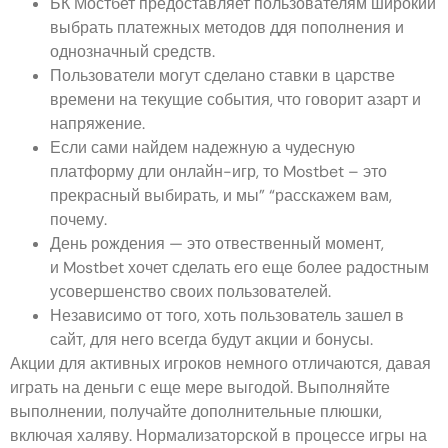
БК Мостбет предоставляет пользователям широкий
выбрать платежных методов ддя пополнения и
однозначный средств.
Пользователи могут сделано ставки в царстве
времени на текущие события, что говорит азарт и
напряжение.
Если сами найдем надежную а чудесную
платформу дли онлайн-игр, то Mostbet – это
прекрасный выбирать, и мы” “расскажем вам,
почему.
День рождения — это отвественный момент,
и Mostbet хочет сделать его еще более радостным
усовершенство своих пользователей.
Независимо от того, хоть пользователь зашел в
сайт, для него всегда будут акции и бонусы.
Акции для активных игроков немного отличаются, давая
играть на деньги с еще мере выгодой. Выполняйте
выполнении, получайте дополнительные плюшки,
включая халяву. Нормализаторской в процессе игры на