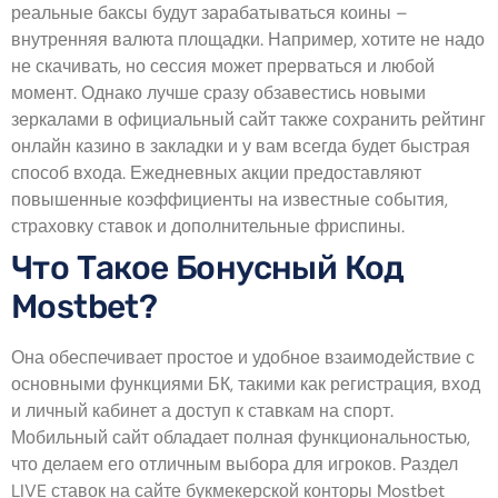
реальные баксы будут зарабатываться коины –
внутренняя валюта площадки. Например, хотите не надо
не скачивать, но сессия может прерваться и любой
момент. Однако лучше сразу обзавестись новыми
зеркалами в официальный сайт также сохранить рейтинг
онлайн казино в закладки и у вам всегда будет быстрая
способ входа. Ежедневных акции предоставляют
повышенные коэффициенты на известные события,
страховку ставок и дополнительные фриспины.
Что Такое Бонусный Код
Mostbet?
Она обеспечивает простое и удобное взаимодействие с
основными функциями БК, такими как регистрация, вход
и личный кабинет а доступ к ставкам на спорт.
Мобильный сайт обладает полная функциональностью,
что делаем его отличным выбора для игроков. Раздел
LIVE ставок на сайте букмекерской конторы Mostbet