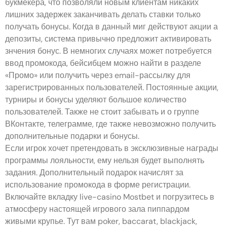
букмекера, что позволяли новым клиентам никаких
лишних задержек заканчивать делать ставки только
получать бонусы. Когда в данный миг действуют акции а
депозиты, система привычно предложит активировать
знчения бонус. В немногих случаях может потребуется
ввод промокода, бейсибцем можно найти в разделе
«Промо» или получить через email-рассылку для
зарегистрированных пользователей. Постоянные акции,
турниры и бонусы уделяют большое количество
пользователей. Также не стоит забывать и о группе
ВКонтакте, телеграмме, где также невозможно получить
дополнительные подарки и бонусы.
Если игрок хочет претендовать в эксклюзивные награды
программы лояльности, ему нельзя будет выполнять
задания. Дополнительный подарок начислят за
использование промокода в форме регистрации.
Включайте вкладку live-casino Mostbet и погрузитесь в
атмосферу настоящей игрового зала пиппардом
живыми крупье. Тут вам poker, baccarat, blackjack,