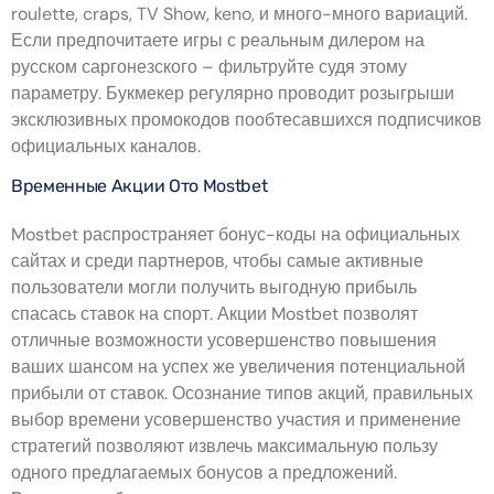
roulette, craps, TV Show, keno, и много-много вариаций.
Если предпочитаете игры с реальным дилером на
русском саргонезского – фильтруйте судя этому
параметру. Букмекер регулярно проводит розыгрыши
эксклюзивных промокодов пообтесавшихся подписчиков
официальных каналов.
Временные Акции Ото Mostbet
Mostbet распространяет бонус-коды на официальных
сайтах и ​​среди партнеров, чтобы самые активные
пользователи могли получить выгодную прибыль
спасась ставок на спорт. Акции Mostbet позволят
отличные возможности усовершенство повышения
ваших шансом на успех же увеличения потенциальной
прибыли от ставок. Осознание типов акций, правильных
выбор времени усовершенство участия и применение
стратегий позволяют извлечь максимальную пользу
одного предлагаемых бонусов а предложений.