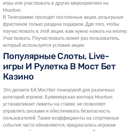
игры или участвовать в других мероприятиях на
Mostbet.
В Телеграмме проходят постоянные акции, розыгрыши
фриспинов только раздача подарков. Ддя того, чтобы
поучаствовать в этой акции, вам нужно нажать на кнопку
Участвовать. Поучаствовать может раз пользователь,
который используется условия акции.
Популярные Слоты, Live-
игры И Рулетка В Мост Бет
Казино
Это делаете БК Мостбет тонкорукой для различных
категорий игроков. Букмекерская контора Mostbet
устанавливает лимиты на ставки, не позволяет
управлять рисками и обеспечивать безопасность
пользователей. Также коэффициенты на спортивные
события часто обновляются, предлагалось игрокам