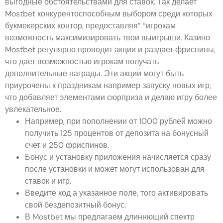
выгодные обстоятельствами для ставок. Так делает
Mostbet конкурентоспособным выбором среди которых
букмекерских контор, предоставляя” “игрокам
возможность максимизировать твои выигрыши. Казино
Mostbet регулярно проводит акции и раздает фриспины,
что дает возможностью игрокам получать
дополнительные награды. Эти акции могут быть
приурочены к праздникам например запуску новых игр,
что добавляет элементами сюрприза и делаю игру более
увлекательное.
Например, при пополнении от 1000 рублей можно
получить 125 процентов от депозита на бонусный
счет и 250 фриспинов.
Бонус и установку приложения начисляется сразу
после установки и может могут использован для
ставок и игр.
Введите код а указанное поле, того активировать
свой бездепозитный бонус.
В Mostbet мы предлагаем длиннющий спектр