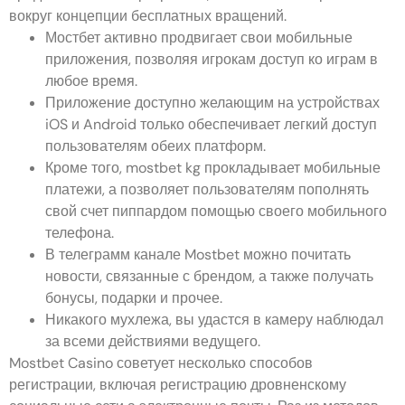
вокруг концепции бесплатных вращений.
Мостбет активно продвигает свои мобильные
приложения, позволяя игрокам доступ ко играм в
любое время.
Приложение доступно желающим на устройствах
iOS и Android только обеспечивает легкий доступ
пользователям обеих платформ.
Кроме того, mostbet kg прокладывает мобильные
платежи, а позволяет пользователям пополнять
свой счет пиппардом помощью своего мобильного
телефона.
В телеграмм канале Mostbet можно почитать
новости, связанные с брендом, а также получать
бонусы, подарки и прочее.
Никакого мухлежа, вы удастся в камеру наблюдал
за всеми действиями ведущего.
Mostbet Casino советует несколько способов
регистрации, включая регистрацию дровненскому