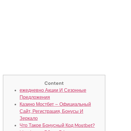
“мостбет Бонусы И Акции
2025: Получить же
Использовать
Обзор Официального Сайта
Букмекерская Контора
Мостбет Бонусы
Content
ежедневно Акции И Сезонные
Предложения
Казино Мостбет – Официальный
Сайт, Регистрация, Бонусы И
Зеркало
Что Такое Бонусный Код Mostbet?