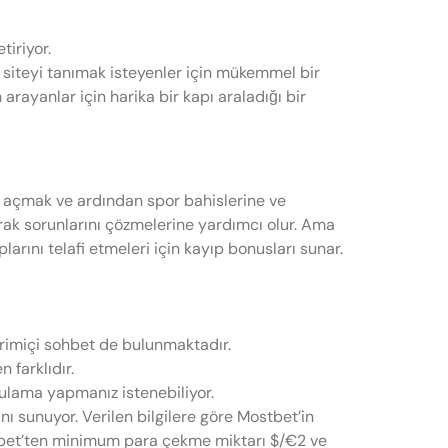
tiriyor.
siteyi tanımak isteyenler için mükemmel bir
 arayanlar için harika bir kapı araladığı bir
ap açmak ve ardından spor bahislerine ve
larak sorunlarını çözmelerine yardımcı olur. Ama
plarını telafi etmeleri için kayıp bonusları sunar.
rimiçi sohbet de bulunmaktadır.
 farklıdır.
ğrulama yapmanız istenebiliyor.
nı sunuyor. Verilen bilgilere göre Mostbet’in
ostbet’ten minimum para çekme miktarı $/€2 ve