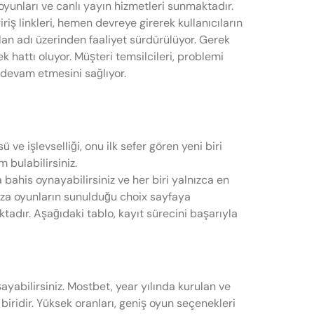
oyunları ve canlı yayın hizmetleri sunmaktadır.
iş linkleri, hemen devreye girerek kullanıcıların
lan adı üzerinden faaliyet sürdürülüyor. Gerek
k hattı oluyor. Müşteri temsilcileri, problemi
 devam etmesini sağlıyor.
ve işlevselliği, onu ilk sefer gören yeni biri
 bulabilirsiniz.
ahis oynayabilirsiniz ve her biri yalnızca en
eza oyunların sunulduğu choix sayfaya
ktadır. Aşağıdaki tablo, kayıt sürecini başarıyla
ayabilirsiniz. Mostbet, year yılında kurulan ve
iridir. Yüksek oranları, geniş oyun seçenekleri