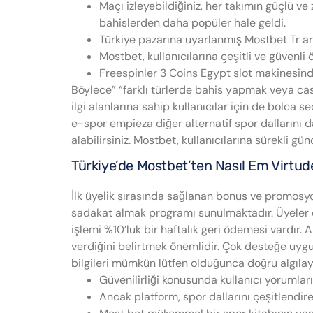
Maçı izleyebildiğiniz, her takımın güçlü v
bahislerden daha popüler hale geldi.
Türkiye pazarına uyarlanmış Mostbet Tr ara
Mostbet, kullanıcılarına çeşitli ve güvenl
Freespinler 3 Coins Egypt slot makinesinde 
Böylece” “farklı türlerde bahis yapmak veya casi
ilgi alanlarına sahip kullanıcılar için de bolca s
e-spor empieza diğer alternatif spor dallarını da
alabilirsiniz. Mostbet, kullanıcılarına sürekli 
Türkiye’de Mostbet’ten Nasıl Em Virtude
İlk üyelik sırasında sağlanan bonus ve promosyo
sadakat almak programı sunulmaktadır. Üyeler dü
işlemi %10’luk bir haftalık geri ödemesi vardır
verdiğini belirtmek önemlidir. Çok desteğe uygu
bilgileri mümkün lütfen olduğunca doğru algılaya
Güvenilirliği konusunda kullanıcı yorumla
Ancak platform, spor dallarını çeşitlendirer