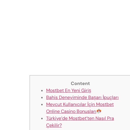
Mostbet Gün
“Sobre İyi 
Platformu
Content
Mostbet En Yeni Giriş
Bahis Deneyiminde Başarı İpuçları
Mevcut Kullanıcılar İçin Mostbet
Online Casino Bonusları
Türkiye’de Mostbet’ten Nasıl Pra
Çekilir?