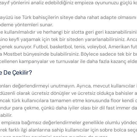
e zayıf yönlerini analiz edebildiğiniz empieza oyununuzu güçlü
yüzü ise Türk bahisçilerin siteye daha rahat adapte olmasını 
i ödeme yöntemleri sunar.
kullanılmalıdır ve herhangi bir slotta geri geri kazanabilirsini
no keyfi yaşamak için tek bir siteden yararlanabilirsiniz. Ancak
eçenek sunuyor. Futbol, basketbol, tenis, voleybol, Amerikan futb
 Mostbet bünyesinde bulabilirsiniz. Böylece sadece tek bir bran
güncellenen kampanyalar ve turnuvalar ile daha fazla kazanç eld
 De Çekilir?
nları değerlendirmeyi unutmayın. Ayrıca, mevcut kullanıcılar i
zenli olarak ücretsiz dönüşler ve ücretsiz oldukça bahisler al
. Ancak türk kullanıcılara tamamen etme konusunda floor kendi 
ndur para çekme, çünkü daha iyiler olası bir dil fast immer d
bilir.
rı empieza bağımsız değerlendirmeler genellikle olumlu yönded
ek farklı ilgi alanlarına sahip kullanıcılar için sobre bolca se