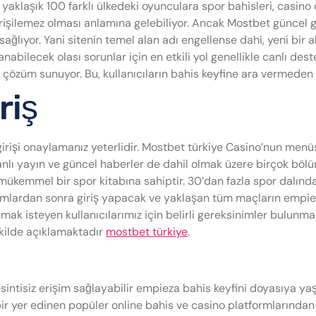
yaklaşık 100 farklı ülkedeki oyunculara spor bahisleri, casino 
erişilemez olması anlamına gelebiliyor. Ancak Mostbet güncel gir
lıyor. Yani sitenin temel alan adı engellense dahi, yeni bir a
ilecek olası sorunlar için en etkili yol genellikle canlı deste
 çözüm sunuyor. Bu, kullanıcıların bahis keyfine ara vermeden
riş
rişi onaylamanız yeterlidir. Mostbet türkiye Casino’nun menüsü 
Canlı yayın ve güncel haberler de dahil olmak üzere birçok bölüm
kemmel bir spor kitabına sahiptir. 30’dan fazla spor dalında b
 adımlardan sonra giriş yapacak ve yaklaşan tüm maçların empi
mak isteyen kullanıcılarımız için belirli gereksinimler bulunma
ekilde açıklamaktadır
mostbet türkiye
.
sintisiz erişim sağlayabilir empieza bahis keyfini doyasıya yaş
r yer edinen popüler online bahis ve casino platformlarından b