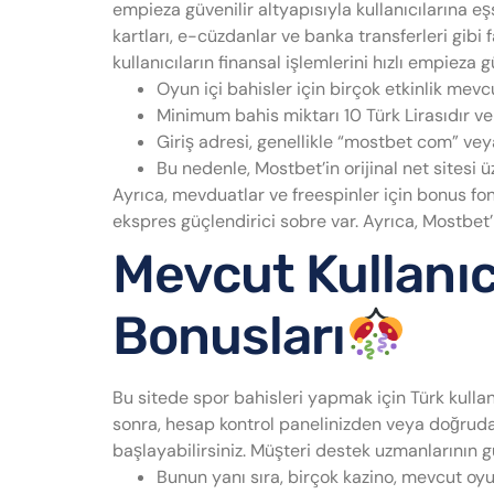
empieza güvenilir altyapısıyla kullanıcılarına e
kartları, e-cüzdanlar ve banka transferleri gib
kullanıcıların finansal işlemlerini hızlı empieza 
Oyun içi bahisler için birçok etkinlik mevc
Minimum bahis miktarı 10 Türk Lirasıdır v
Giriş adresi, genellikle “mostbet com” veya
Bu nedenle, Mostbet’in orijinal net sitesi
Ayrıca, mevduatlar ve freespinler için bonus fonl
ekspres güçlendirici sobre var. Ayrıca, Mostbet’i
Mevcut Kullanıcı
Bonusları
Bu sitede spor bahisleri yapmak için Türk kulla
sonra, hesap kontrol panelinizden veya doğruda
başlayabilirsiniz. Müşteri destek uzmanlarının
Bunun yanı sıra, birçok kazino, mevcut oy