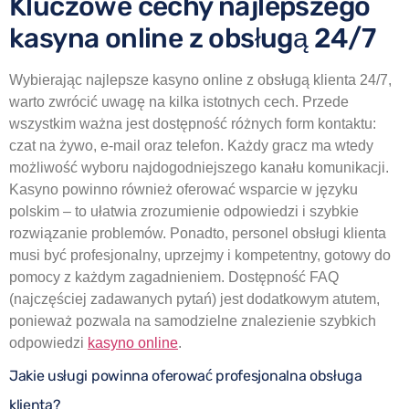
Kluczowe cechy najlepszego
kasyna online z obsługą 24/7
Wybierając najlepsze kasyno online z obsługą klienta 24/7,
warto zwrócić uwagę na kilka istotnych cech. Przede
wszystkim ważna jest dostępność różnych form kontaktu:
czat na żywo, e-mail oraz telefon. Każdy gracz ma wtedy
możliwość wyboru najdogodniejszego kanału komunikacji.
Kasyno powinno również oferować wsparcie w języku
polskim – to ułatwia zrozumienie odpowiedzi i szybkie
rozwiązanie problemów. Ponadto, personel obsługi klienta
musi być profesjonalny, uprzejmy i kompetentny, gotowy do
pomocy z każdym zagadnieniem. Dostępność FAQ
(najczęściej zadawanych pytań) jest dodatkowym atutem,
ponieważ pozwala na samodzielne znalezienie szybkich
odpowiedzi
kasyno online
.
Jakie usługi powinna oferować profesjonalna obsługa
klienta?