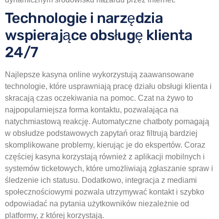
Technologie i narzędzia
wspierające obsługę klienta
24/7
Najlepsze kasyna online wykorzystują zaawansowane
technologie, które usprawniają pracę działu obsługi klienta i
skracają czas oczekiwania na pomoc. Czat na żywo to
najpopularniejsza forma kontaktu, pozwalająca na
natychmiastową reakcję. Automatyczne chatboty pomagają
w obsłudze podstawowych zapytań oraz filtrują bardziej
skomplikowane problemy, kierując je do ekspertów. Coraz
częściej kasyna korzystają również z aplikacji mobilnych i
systemów ticketowych, które umożliwiają zgłaszanie spraw i
śledzenie ich statusu. Dodatkowo, integracja z mediami
społecznościowymi pozwala utrzymywać kontakt i szybko
odpowiadać na pytania użytkowników niezależnie od
platformy, z której korzystają.