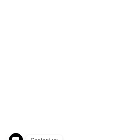
Contact us