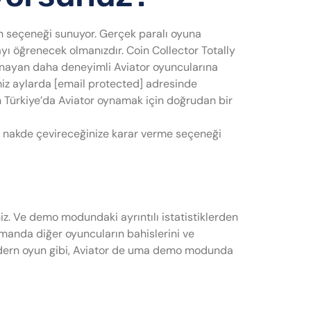
yun seçeneği sunuyor. Gerçek paralı oyuna
 öğrenecek olmanızdır. Coin Collector Totally
oynayan daha deneyimli Aviator oyuncularına
iz aylarda [email protected] adresinde
in Türkiye’da Aviator oynamak için doğrudan bir
an nakde çevireceğinize karar verme seçeneği
iz. Ve demo modundaki ayrıntılı istatistiklerden
amanda diğer oyuncuların bahislerini ve
modern oyun gibi, Aviator de uma demo modunda