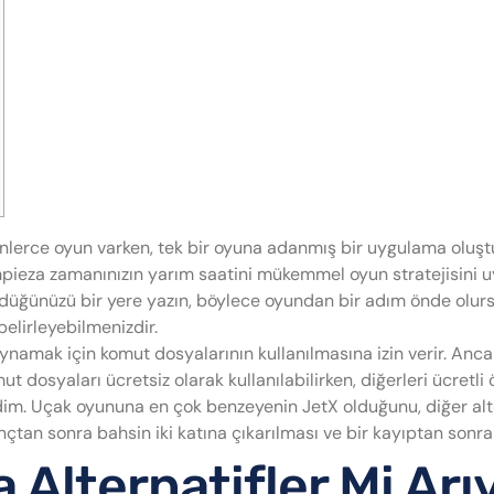
 binlerce oyun varken, tek bir oyuna adanmış bir uygulama olu
ieza zamanınızın yarım saatini mükemmel oyun stratejisini u
düğünüzü bir yere yazın, böylece oyundan bir adım önde olursun
belirleyebilmenizdir.
namak için komut dosyalarının kullanılmasına izin verir. Anca
 dosyaları ücretsiz olarak kullanılabilirken, diğerleri ücretli 
 Uçak oyununa en çok benzeyenin JetX olduğunu, diğer alterna
nçtan sonra bahsin iki katına çıkarılması ve bir kayıptan sonr
Alternatifler Mi Ar