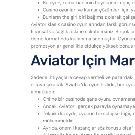
Bu oyun, kumarhanenin heyecanını uçuş din
Casino oyunları ve kumar çözümleri için ya
Bunların the girl biri bağımsız olarak çalış
Aviator klasik casino oyunlarından farklı görüns
finansal ve sağlık riskine sokabilirsiniz. Birçok
demo formatında kullanıma sunmuştur. Oyunun d
promosyonlar genellikle oldukça yüksek bonus tek
Aviator Için Mar
Sadece ihtiyaçlara cevap vermeli ve pazardaki 
ortaya çıkacak. Aviator’da oyun hızlıdır, her oy
almaktadır.
Online bir casinoda şans oyunu oynamanın 
Ancak, Aviator’ı gerçek parayla oynamaya
Teknik düzeyde, oyunun teknolojisi değişm
mükemmeldir.
Ayrıca, önemli kazançlar söz konusu olsa” “