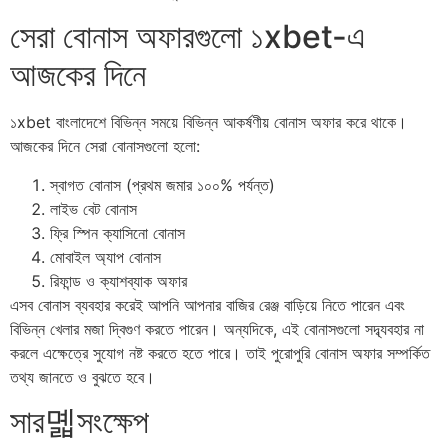
সেরা বোনাস অফারগুলো ১xbet-এ
আজকের দিনে
১xbet বাংলাদেশে বিভিন্ন সময়ে বিভিন্ন আকর্ষণীয় বোনাস অফার করে থাকে।
আজকের দিনে সেরা বোনাসগুলো হলো:
স্বাগত বোনাস (প্রথম জমার ১০০% পর্যন্ত)
লাইভ বেট বোনাস
ফ্রি স্পিন ক্যাসিনো বোনাস
মোবাইল অ্যাপ বোনাস
রিফান্ড ও ক্যাশব্যাক অফার
এসব বোনাস ব্যবহার করেই আপনি আপনার বাজির রেঞ্জ বাড়িয়ে নিতে পারেন এবং
বিভিন্ন খেলার মজা দ্বিগুণ করতে পারেন। অন্যদিকে, এই বোনাসগুলো সদ্ব্যবহার না
করলে এক্ষেত্রে সুযোগ নষ্ট করতে হতে পারে। তাই পুরোপুরি বোনাস অফার সম্পর্কিত
তথ্য জানতে ও বুঝতে হবে।
সার몗সংক্ষেপ