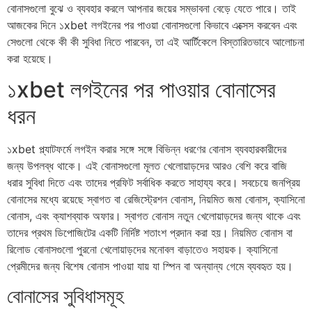
বোনাসগুলো বুঝে ও ব্যবহার করলে আপনার জয়ের সম্ভাবনা বেড়ে যেতে পারে। তাই
আজকের দিনে ১xbet লগইনের পর পাওয়া বোনাসগুলো কিভাবে এক্সেস করবেন এবং
সেগুলো থেকে কী কী সুবিধা নিতে পারবেন, তা এই আর্টিকেলে বিস্তারিতভাবে আলোচনা
করা হয়েছে।
১xbet লগইনের পর পাওয়ার বোনাসের
ধরন
১xbet প্ল্যাটফর্মে লগইন করার সঙ্গে সঙ্গে বিভিন্ন ধরণের বোনাস ব্যবহারকারীদের
জন্য উপলব্ধ থাকে। এই বোনাসগুলো মূলত খেলোয়াড়দের আরও বেশি করে বাজি
ধরার সুবিধা দিতে এবং তাদের প্রফিট সর্বাধিক করতে সাহায্য করে। সবচেয়ে জনপ্রিয়
বোনাসের মধ্যে রয়েছে স্বাগত বা রেজিস্ট্রেশন বোনাস, নিয়মিত জমা বোনাস, ক্যাসিনো
বোনাস, এবং ক্যাশব্যাক অফার। স্বাগত বোনাস নতুন খেলোয়াড়দের জন্য থাকে এবং
তাদের প্রথম ডিপোজিটের একটি নির্দিষ্ট শতাংশ প্রদান করা হয়। নিয়মিত বোনাস বা
রিলোড বোনাসগুলো পুরনো খেলোয়াড়দের মনোবল বাড়াতেও সহায়ক। ক্যাসিনো
প্রেমীদের জন্য বিশেষ বোনাস পাওয়া যায় যা স্পিন বা অন্যান্য গেমে ব্যবহৃত হয়।
বোনাসের সুবিধাসমূহ