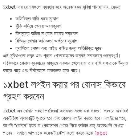
১xbet-এর বোনাসগুলো ব্যবহার করে অনেক রকম সুবিধা পাওয়া যায়, যেমন:
অতিরিক্ত বাজি ধরার সুযোগ
ঝুঁকি কমিয়ে খেলায় অংশগ্রহণ
বিনামূল্যে বাজির মাধ্যমে লাভের সম্ভাবনা
বিভিন্ন খেলায় অভিজ্ঞতা অর্জনের সুযোগ
ক্যাসিনো গেমস এবং লাইভ বাজির জন্য অতিরিক্ত ফান্ড
এই সুবিধাগুলো নতুন এবং পুরনো খেলোয়াড়দের জন্যই সমানভাবে গুরুত্বপূর্ণ।
সঠিকভাবে বোনাস ব্যবহারের মাধ্যমে একজন খেলোয়াড় তার বাজি দক্ষতাকে উন্নত
করতে পারে এবং দীর্ঘমেয়াদে লাভজনক হতে পারে।
১xbet লগইন করার পর বোনাস কিভাবে
গ্রহণ করবেন
১xbet এর বোনাস গ্রহণ প্রক্রিয়া অত্যন্ত সহজ এবং দ্রুত। প্রথমে অবশ্যই
একটি বৈধ অ্যাকাউন্ট খুলতে হবে এবং তারপর লগইন করতে হবে। লগইনের পরে,
আপনি “বোনাস” ট্যাব বা প্রোমোশন পেজে গিয়ে বর্তমান চালু অফারগুলি দেখতে
পাবেন। এখানে আপনাকে কয়েকটি স্টেপ ফলো করতে হবে:
1xbet