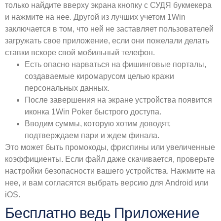
только найдите вверху экрана кнопку с СУДЯ букмекера
и нажмите на нее. Другой из лучших учетом 1Win
заключается в том, что ней не заставляет пользователей
загружать свое приложение, если они пожелали делать
ставки вскоре свой мобильный телефон.
Есть опасно нарваться на фишинговые порталы,
создаваемые киромарусом целью кражи
персональных данных.
После завершения на экране устройства появится
иконка 1Win Poker быстрого доступа.
Вводим суммы, которую хотим доводят,
подтверждаем пари и ждем финала.
Это может быть промокоды, фриспины или увеличенные
коэффициенты. Если файл даже скачивается, проверьте
настройки безопасности вашего устройства. Нажмите на
нее, и вам согласятся выбрать версию для Android или
iOS.
Бесплатно ведь Приложение