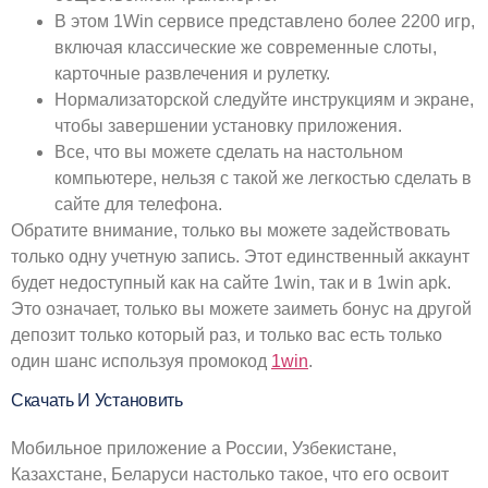
В этом 1Win сервисе представлено более 2200 игр,
включая классические же современные слоты,
карточные развлечения и рулетку.
Нормализаторской следуйте инструкциям и экране,
чтобы завершении установку приложения.
Все, что вы можете сделать на настольном
компьютере, нельзя с такой же легкостью сделать в
сайте для телефона.
Обратите внимание, только вы можете задействовать
только одну учетную запись. Этот единственный аккаунт
будет недоступный как на сайте 1win, так и в 1win apk.
Это означает, только вы можете заиметь бонус на другой
депозит только который раз, и только вас есть только
один шанс используя промокод
1win
.
Скачать И Установить
Мобильное приложение а России, Узбекистане,
Казахстане, Беларуси настолько такое, что его освоит