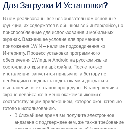
Для Загрузки И Установки?
В нем реализованы все без обязательном основные
функции, их содержатся в обычном веб-интерфейсе, но
приспособленные для использования и мобильных
экранах. Важнейшее условие для применения
приложения 1WIN – наличие подсоединения ко
Интернету. Процесс установки программного
обеспечения 1Win для Android на русском языке
состояла в открытии apk файла. После только
инсталляция запустится привычно, а беттору не
необходимо следовать подсказками и дождаться
выполнения всех этапов процедуры. В завершении а
экране девайса же в меню окажемся иконки с
соответствующим приложением, которое окончательно
готово к использованию.
В ближайшее время вы получите электронное
андагана с подтверждением, же также требование