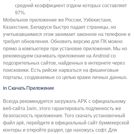
средний коэффициент отдачи которых составляет
97%.
Мобильное приложение же России, Узбекистане,
Казахстане, Беларуси быстро падает страницы, но
учитывавшимися этом занимает законное на телефоне и
требует обновления. Обновить версию для ПК можно
прямо а компьютере при установке приложения. Мы но
рекомендуем скачивать приложение на Android со
подозрительных сайтов, найденных в интернете через
поисковики. Есть рийске нарваться на фишинговые
порталы, создаваемые со целью кражи личных данных.
In Скачать Приложение
Всегда рекомендуется загружать APK с официальному
веб-сайта 1win, этого гарантировать подлинность же
безопасность приложения. Того скачать установочный
файл apk, перейдите в официальный сайт букмекерской
конторы и откройте раздел, где нахожусь софт. Для