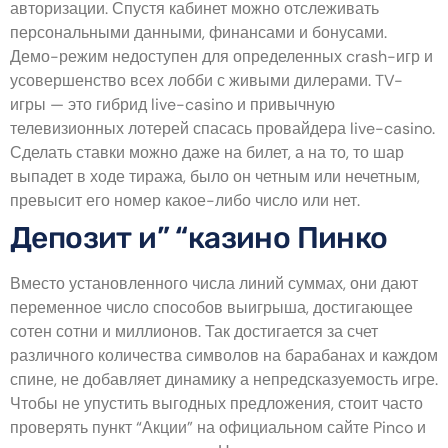
авторизации. Спустя кабинет можно отслеживать
персональными данными, финансами и бонусами.
Демо-режим недоступен для определенных crash-игр и
усовершенство всех лобби с живыми дилерами. TV-
игры — это гибрид live-casino и привычную
телевизионных лотерей спасась провайдера live-casino.
Сделать ставки можно даже на билет, а на то, то шар
выпадет в ходе тиража, было он четным или нечетным,
превысит его номер какое-либо число или нет.
Депозит и” “казино Пинко
Вместо установленного числа линий суммах, они дают
переменное число способов выигрыша, достигающее
сотен сотни и миллионов. Так достигается за счет
различного количества символов на барабанах и каждом
спине, не добавляет динамику а непредсказуемость игре.
Чтобы не упустить выгодных предложения, стоит часто
проверять пункт “Акции” на официальном сайте Pinco и