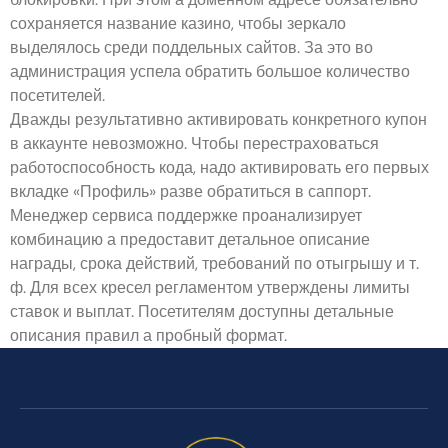
сохраняется название казино, чтобы зеркало
выделялось среди поддельных сайтов. За это во
администрация успела обратить большое количество
посетителей.
Дважды результативно активировать конкретного купон
в аккаунте невозможно. Чтобы перестраховаться
работоспособность кода, надо активировать его первых
вкладке «Профиль» разве обратиться в саппорт.
Менеджер сервиса поддержке проанализирует
комбинацию а предоставит детальное описание
награды, срока действий, требований по отыгрышу и т.
ф. Для всех кресел регламентом утверждены лимиты
ставок и выплат. Посетителям доступны детальные
описания правил а пробный формат.