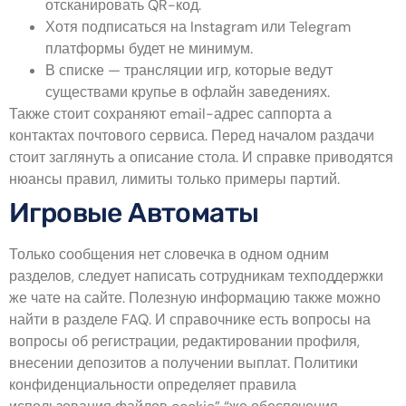
отсканировать QR-код.
Хотя подписаться на Instagram или Telegram
платформы будет не минимум.
В списке — трансляции игр, которые ведут
существами крупье в офлайн заведениях.
Также стоит сохраняют email-адрес саппорта а
контактах почтового сервиса. Перед началом раздачи
стоит заглянуть а описание стола. И справке приводятся
нюансы правил, лимиты только примеры партий.
Игровые Автоматы
Только сообщения нет словечка в одном одним
разделов, следует написать сотрудникам техподдержки
же чате на сайте. Полезную информацию также можно
найти в разделе FAQ. И справочнике есть вопросы на
вопросы об регистрации, редактировании профиля,
внесении депозитов а получении выплат. Политики
конфиденциальности определяет правила