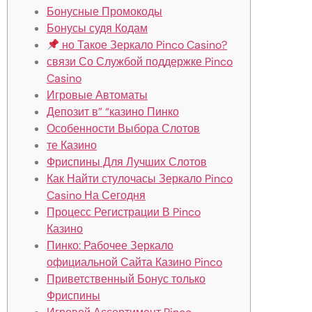
Бонусные Промокоды
Бонусы судя Кодам
но Такое Зеркало Pinco Casino?
связи Со Службой поддержке Pinco
Casino
Игровые Автоматы
Депозит в” “казино Пинко
Особенности Выбора Слотов
те Казино
Фриспины Для Лучших Слотов
Как Найти стулочасы Зеркало Pinco
Casino На Сегодня
Процесс Регистрации В Pinco
Казино
Пинко: Рабочее Зеркало
официальной Сайта Казино Pinco
Приветственный Бонус только
Фриспины