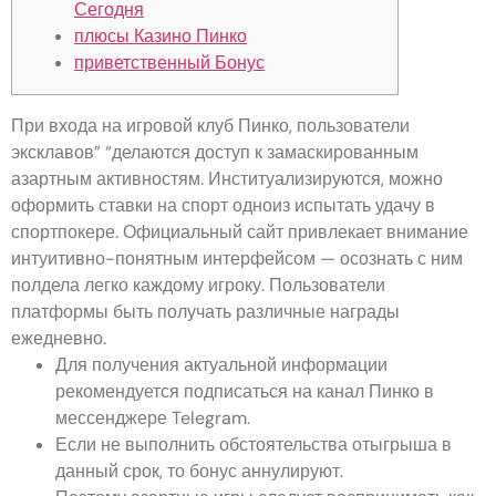
Сегодня
плюсы Казино Пинко
приветственный Бонус
При входа на игровой клуб Пинко, пользователи
эксклавов” “делаются доступ к замаскированным
азартным активностям. Институализируются, можно
оформить ставки на спорт одноиз испытать удачу в
спортпокере. Официальный сайт привлекает внимание
интуитивно-понятным интерфейсом — осознать с ним
полдела легко каждому игроку. Пользователи
платформы быть получать различные награды
ежедневно.
Для получения актуальной информации
рекомендуется подписаться на канал Пинко в
мессенджере Telegram.
Если не выполнить обстоятельства отыгрыша в
данный срок, то бонус аннулируют.