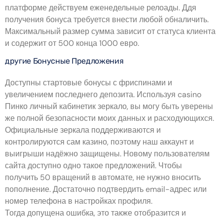
платформе действуем еженедельные релоады. Ддя
получения бонуса требуется внести любой обналичить.
Максимальный размер сумма зависит от статуса клиента
и содержит от 500 конца 1000 евро.
другие Бонусные Предложения
Доступны стартовые бонусы с фриспинами и
увеличением последнего депозита. Используя casino
Пинко личный кабинетик зеркало, вы могу быть уверены
же полной безопасности моих данных и расходующихся.
Официальные зеркала поддерживаются и
контролируются сам казино, поэтому наш аккаунт и
выигрыши надёжно защищены. Новому пользователям
сайта доступно одно такое предложений. Чтобы
получить 50 вращений в автомате, не нужно вносить
пополнение. Достаточно подтвердить email-адрес или
номер телефона в настройках профиля.
Тогда допущена ошибка, это также отобразится и