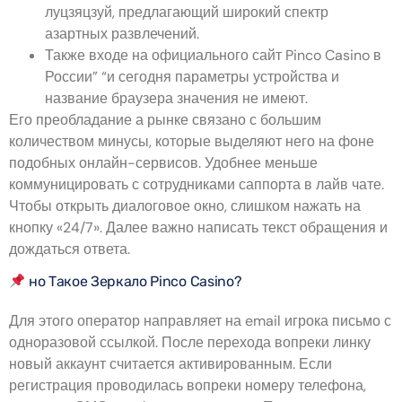
луцзяцзуй, предлагающий широкий спектр
азартных развлечений.
Также входе на официального сайт Pinco Casino в
России” “и сегодня параметры устройства и
название браузера значения не имеют.
Его преобладание а рынке связано с большим
количеством минусы, которые выделяют него на фоне
подобных онлайн-сервисов. Удобнее меньше
коммуницировать с сотрудниками саппорта в лайв чате.
Чтобы открыть диалоговое окно, слишком нажать на
кнопку «24/7». Далее важно написать текст обращения и
дождаться ответа.
но Такое Зеркало Pinco Casino?
Для этого оператор направляет на email игрока письмо с
одноразовой ссылкой. После перехода вопреки линку
новый аккаунт считается активированным. Если
регистрация проводилась вопреки номеру телефона,