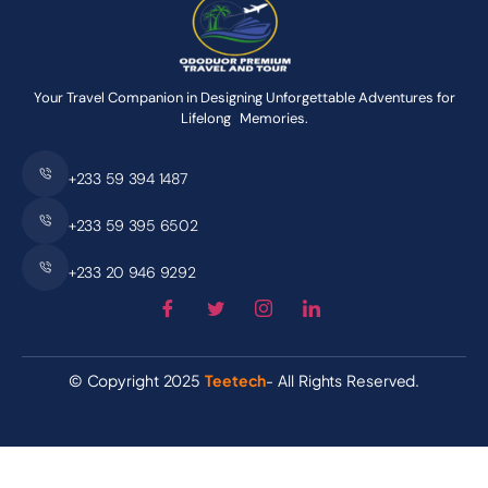
Your Travel Companion in Designing Unforgettable Adventures for
Lifelong Memories.
+233 59 394 1487
+233 59 395 6502
+233 20 946 9292
© Copyright 2025
Teetech
- All Rights Reserved.