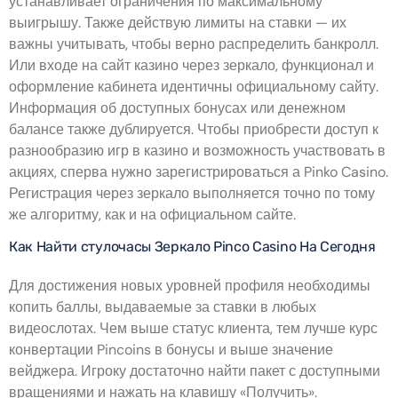
устанавливает ограничения по максимальному
выигрышу. Также действую лимиты на ставки — их
важны учитывать, чтобы верно распределить банкролл.
Или входе на сайт казино через зеркало, функционал и
оформление кабинета идентичны официальному сайту.
Информация об доступных бонусах или денежном
балансе также дублируется. Чтобы приобрести доступ к
разнообразию игр в казино и возможность участвовать в
акциях, сперва нужно зарегистрироваться а Pinko Casino.
Регистрация через зеркало выполняется точно по тому
же алгоритму, как и на официальном сайте.
Как Найти стулочасы Зеркало Pinco Casino На Сегодня
Для достижения новых уровней профиля необходимы
копить баллы, выдаваемые за ставки в любых
видеослотах. Чем выше статус клиента, тем лучше курс
конвертации Pincoins в бонусы и выше значение
вейджера. Игроку достаточно найти пакет с доступными
вращениями и нажать на клавишу «Получить».