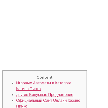
Казино Пинко официальный
Сайт, Зеркало, проход На
Сегодня, Топовые Игровые
Аппараты
Казино Пинко Официальный
Сайт, Зеркало, Рабочая
Ссылка, начинать
Content
Игровые Автоматы в Каталоге
Казино Пинко
другие Бонусные Предложения
Официальный Сайт Онлайн Казино
Пинко