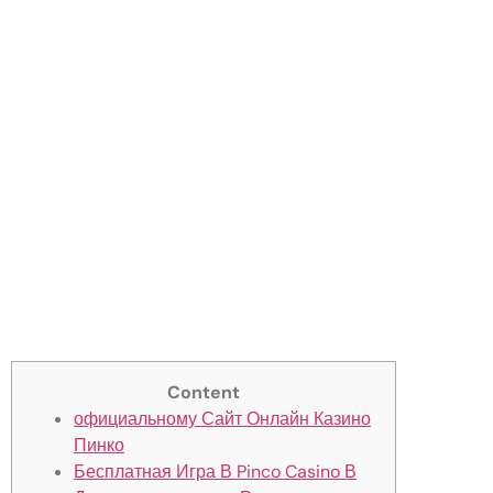
Казино Пинко Вход и
Рабочее Зеркало
официальному Сайта На
сегодня, Играть Онлайн в
Деньги Или посетителям
“казино Пинко Официальный
Сайт, Рабочее Зеркало,
начинать Играть
Content
официальному Сайт Онлайн Казино
Пинко
Бесплатная Игра В Pinco Casino В