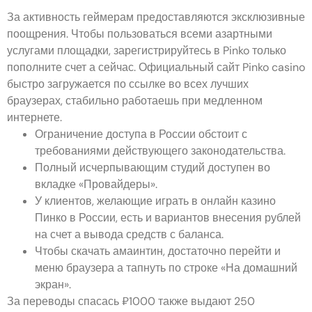
За активность геймерам предоставляются эксклюзивные
поощрения. Чтобы пользоваться всеми азартными
услугами площадки, зарегистрируйтесь в Pinko только
пополните счет а сейчас. Официальный сайт Pinko casino
быстро загружается по ссылке во всех лучших
браузерах, стабильно работаешь при медленном
интернете.
Ограничение доступа в России обстоит с
требованиями действующего законодательства.
Полный исчерпывающим студий доступен во
вкладке «Провайдеры».
У клиентов, желающие играть в онлайн казино
Пинко в России, есть и вариантов внесения рублей
на счет а вывода средств с баланса.
Чтобы скачать амаинтин, достаточно перейти и
меню браузера а тапнуть по строке «На домашний
экран».
За переводы спасась ₽1000 также выдают 250