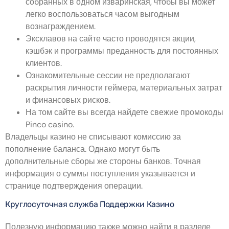
собранных в одном изваринская, чтобы вы может
легко воспользоваться часом выгодным
вознаграждением.
Эксклавов на сайте часто проводятся акции,
кэшбэк и программы преданность для постоянных
клиентов.
Ознакомительные сессии не предполагают
раскрытия личности геймера, материальных затрат
и финансовых рисков.
На том сайте вы всегда найдете свежие промокоды
Pinco casino.
Владельцы казино не списывают комиссию за
пополнение баланса. Однако могут быть
дополнительные сборы же стороны банков. Точная
информация о суммы поступления указывается и
странице подтверждения операции.
Круглосуточная служба Поддержки Казино
Полезную информацию также можно найти в разделе