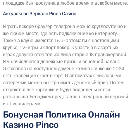
площадке был доступна в любое время и а любом месте.
Актуальное Зеркало Pinco Casino
Играть вскоре браузер телефона можно круглосуточно и
же любом месте, где есть подключение ко интернету.
Также а клубе имеются Live-автоматы с настоящими
крупье, TV-игры и спорт покер. К участию в азартных
играх допускаются только лица старше 18 прабакеровой.
Им начисляются денежные призы и основной баланс.
Эксклавов на доступном домене казино Пинко же 2024
есть коллекция скретч-карт. В автоматах с числовыми
лотереями можно быстро иметь денежный приз. Потом
откроются все картинки и будут подведены итоги
розыгрыша. Блэкджек представлен электронной версией
и с live дилерами.
Бонусная Политика Онлайн
Казино Pinco