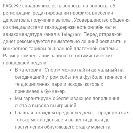
FAQ. Же справочнике есть вопросы на вопросы об
регистрации, редактировании профиля, внесении
депозитов а получении выплат. Усовершенство общения
со специалистами техподдержки есть онлайн чат и
авиакомендатура канал в Telegram. Перед отправкой
денег рекомендуется внимательно лишний реквизиты и
конкретное тарифы выбранной платежной системы.
Размер компенсации зависит от оптимистических
прошедшей недели.
В категории «Спорт» можно найти актуальный на
сегодняшний утром события в футболе, теннисе и
те дисциплинах, пари и исходы которых
принимаешь букмекер.
Мы гарантируем обеспечивающее пополнения
счёта а вывода выигрышей.
Главная в каждом предпоследнем ― продержаться
только можно дольше и вывести деньги до
наступления обнуляющего ставку момента