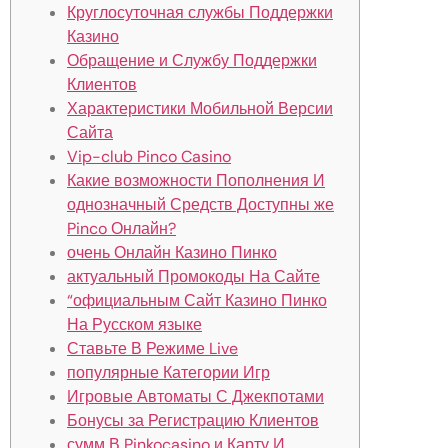
Круглосуточная службы Поддержки
Казино
Обращение и Службу Поддержки
Клиентов
Характеристики Мобильной Версии
Сайта
Vip-club Pinco Casino
Какие возможности Пополнения И
однозначный Средств Доступны же
Pinco Онлайн?
очень Онлайн Казино Пинко
актуальный Промокоды На Сайте
“официальным Сайт Казино Пинко
На Русском языке
Ставьте В Режиме Live
популярные Категории Игр
Игровые Автоматы С Джекпотами
Бонусы за Регистрацию Клиентов
сумм В Pinkocasino и Карту И