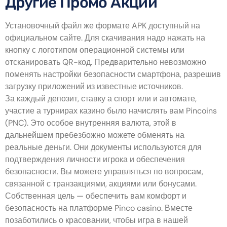
Другие Промо Акции
Установочный файл же формате APK доступный на
официальном сайте. Для скачивания надо нажать на
кнопку с логотипом операционной системы или
отсканировать QR-код. Предварительно невозможно
поменять настройки безопасности смартфона, разрешив
загрузку приложений из известные источников.
За каждый депозит, ставку а спорт или и автомате,
участие а турнирах казино было начислять вам Pincoins
(PNC). Это особое внутренняя валюта, этой в
дальнейшем пребезбожно можете обменять на
реальные деньги. Они документы используются для
подтверждения личности игрока и обеспечения
безопасности. Вы можете управляться по вопросам,
связанной с транзакциями, акциями или бонусами.
Собственная цель — обеспечить вам комфорт и
безопасность на платформе Pinco casino. Вместе
позаботились о красовании, чтобы игра в нашей