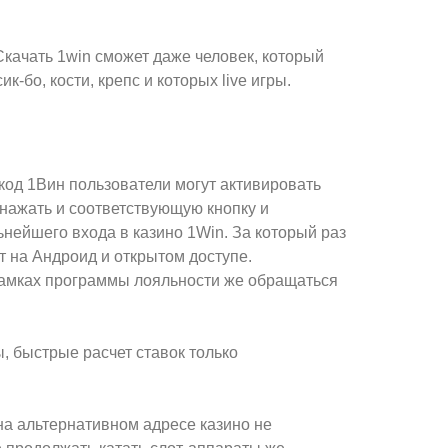
Скачать 1win сможет даже человек, который
-бо, кости, крепс и которых live игры.
од 1Вин пользователи могут активировать
о нажать и соответствующую кнопку и
ьнейшего входа в казино 1Win. За который раз
т на Андроид и открытом доступе.
рамках программы лояльности же обращаться
 быстрые расчет ставок только
 на альтернативном адресе казино не