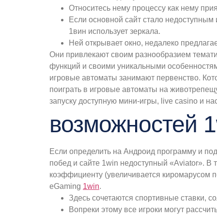
Относитесь нему процессу как нему прия
Если основной сайт стало недоступным и
1вин использует зеркала.
Ней открывает окно, недалеко предлагае
Они привлекают своим разнообразием темати
функций и своими уникальными особенностям
игровые автоматы занимают первенство. Кот
поиграть в игровые автоматы на животрепещущ
запуску доступную мини-игры, live casino и н
возможностей 1
Если определить на Андроид программу и под
побед и сайте 1win недоступный «Aviator». 
коэффициенту (увеличивается киромарусом по
eGaming
1win
.
Здесь сочетаются спортивные ставки, с
Вопреки этому все игроки могут рассчит