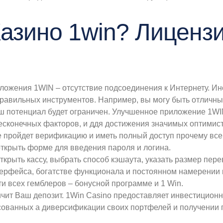
азино 1win? Лиценз
ожения 1WIN – отсутствие подсоединения к Интернету. Ино
правильных инструментов. Например, вы могу быть отличны
ш потенциал будет ограничен. Улучшенное приложение 1WIN
 бесконечных факторов, и ддя достижения значимых оптимис
 пройдет верификацию и иметь полный доступ прочему все
открыть форме для введения пароля и логина.
рыть кассу, выбрать способ кэшаута, указать размер пере
терфейса, богатстве функционала и постоянном намерении 
 всех гемблеров – бонусной программе и 1 Win.
ичит Ваш депозит. 1Win Casino предоставляет инвестицион
сованных а диверсификации своих портфелей и получении 