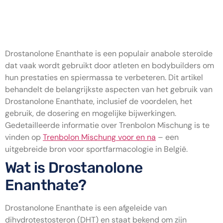
Drostanolone Enanthate
Cursus: Wat je moet weten
Drostanolone Enanthate is een populair anabole steroïde
dat vaak wordt gebruikt door atleten en bodybuilders om
hun prestaties en spiermassa te verbeteren. Dit artikel
behandelt de belangrijkste aspecten van het gebruik van
Drostanolone Enanthate, inclusief de voordelen, het
gebruik, de dosering en mogelijke bijwerkingen.
Gedetailleerde informatie over Trenbolon Mischung is te
vinden op
Trenbolon Mischung voor en na
– een
uitgebreide bron voor sportfarmacologie in België.
Wat is Drostanolone
Enanthate?
Drostanolone Enanthate is een afgeleide van
dihydrotestosteron (DHT) en staat bekend om zijn