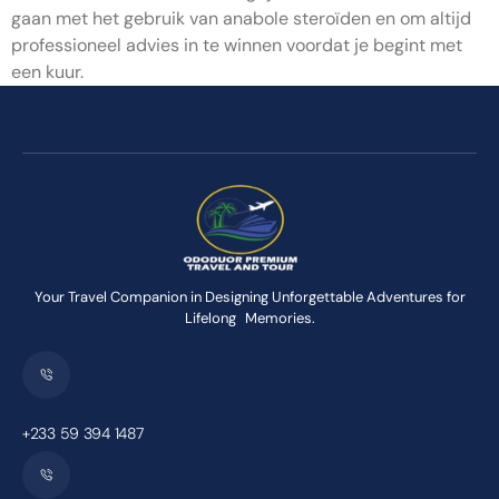
gaan met het gebruik van anabole steroïden en om altijd
professioneel advies in te winnen voordat je begint met
een kuur.
Your Travel Companion in Designing Unforgettable Adventures for
Lifelong Memories.
+233 59 394 1487