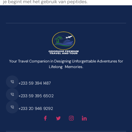
je begint met het gebruik van peptides.
Your Travel Companion in Designing Unforgettable Adventures for
Lifelong Memories.
+233 59 394 1487
+233 59 395 6502
+233 20 946 9292