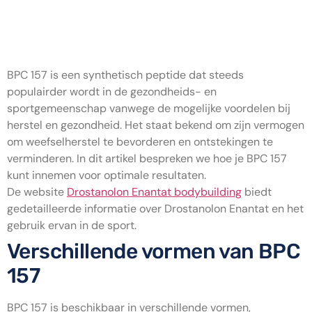
BPC 157 Peptide: Hoe in te
nemen
BPC 157 is een synthetisch peptide dat steeds
populairder wordt in de gezondheids- en
sportgemeenschap vanwege de mogelijke voordelen bij
herstel en gezondheid. Het staat bekend om zijn vermogen
om weefselherstel te bevorderen en ontstekingen te
verminderen. In dit artikel bespreken we hoe je BPC 157
kunt innemen voor optimale resultaten.
De website
Drostanolon Enantat bodybuilding
biedt
gedetailleerde informatie over Drostanolon Enantat en het
gebruik ervan in de sport.
Verschillende vormen van BPC
157
BPC 157 is beschikbaar in verschillende vormen,