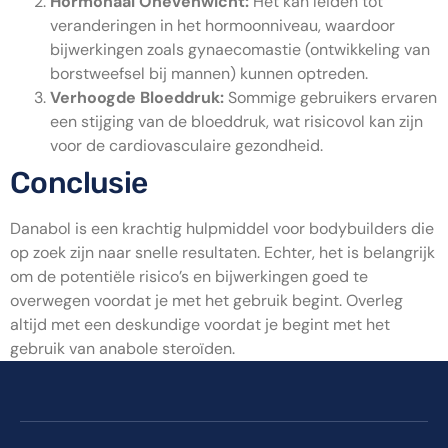
Hormonaal Onevenwicht:
Het kan leiden tot
veranderingen in het hormoonniveau, waardoor
bijwerkingen zoals gynaecomastie (ontwikkeling van
borstweefsel bij mannen) kunnen optreden.
Verhoogde Bloeddruk:
Sommige gebruikers ervaren
een stijging van de bloeddruk, wat risicovol kan zijn
voor de cardiovasculaire gezondheid.
Conclusie
Danabol is een krachtig hulpmiddel voor bodybuilders die
op zoek zijn naar snelle resultaten. Echter, het is belangrijk
om de potentiële risico’s en bijwerkingen goed te
overwegen voordat je met het gebruik begint. Overleg
altijd met een deskundige voordat je begint met het
gebruik van anabole steroïden.