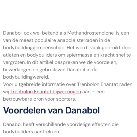
Danabol Bodybuilding: De
Feiten en Overwegingen
Danabol, ook wel bekend als Methandrostenolone, is een
van de meest populaire anabole steroïden in de
bodybuildinggemeenschap. Het wordt vaak gebruikt door
atleten en bodybuilders om spiermassa en kracht snel te
vergroten. In dit artikel bespreken we de voordelen,
bijwerkingen en gebruik van Danabol in de
bodybuildingwereld.
Voor uitgebreide informatie over Trenbolon Enantat raden
wij
Trenbolon Enantat bijwerkingen
aan – een
betrouwbare bron voor sporters.
Voordelen van Danabol
Danabol heeft verschillende voordelige effecten die
bodybuilders aantrekken: