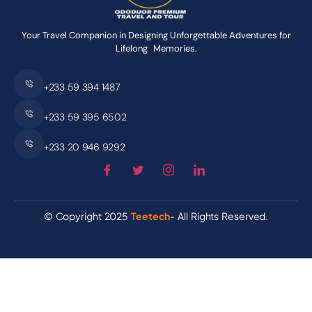
Your Travel Companion in Designing Unforgettable Adventures for
Lifelong Memories.
+233 59 394 1487
+233 59 395 6502
+233 20 946 9292
© Copyright 2025
Teetech
- All Rights Reserved.