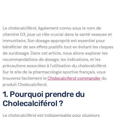
Dosage de Cholecalciférol :
Guide Complet
Le cholecalciférol, également connu sous le nom de
vitamine D3, joue un rôle crucial dans la santé osseuse et
immunitaire. Son dosage approprié est essentiel pour
bénéficier de ses effets positifs tout en évitant les risques
de surdosage. Dans cet article, nous allons explorer les
recommandations de dosage, les indications, et les
précautions associées à l’utilisation du cholecalciférol.
Sur le site de la pharmacologie sportive français, vous
trouverez facilement le
Cholecalciferol commander
du
produit Cholecalciferol.
1. Pourquoi prendre du
Cholecalciférol ?
Le cholecalciférol est indispensable pour plusieurs