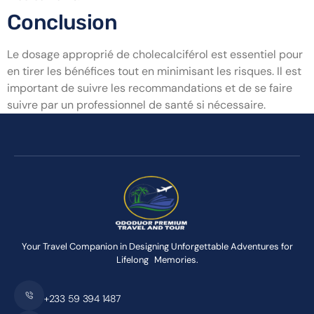
Conclusion
Le dosage approprié de cholecalciférol est essentiel pour
en tirer les bénéfices tout en minimisant les risques. Il est
important de suivre les recommandations et de se faire
suivre par un professionnel de santé si nécessaire.
Your Travel Companion in Designing Unforgettable Adventures for
Lifelong Memories.
+233 59 394 1487