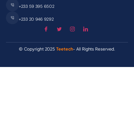
+233 59 395 6502
+233 20 946 9292
© Copyright 2025
Teetech
- All Rights Reserved.