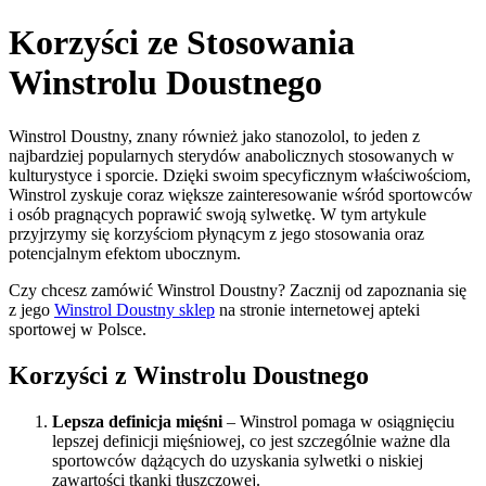
Korzyści ze Stosowania
Winstrolu Doustnego
Winstrol Doustny, znany również jako stanozolol, to jeden z
najbardziej popularnych sterydów anabolicznych stosowanych w
kulturystyce i sporcie. Dzięki swoim specyficznym właściwościom,
Winstrol zyskuje coraz większe zainteresowanie wśród sportowców
i osób pragnących poprawić swoją sylwetkę. W tym artykule
przyjrzymy się korzyściom płynącym z jego stosowania oraz
potencjalnym efektom ubocznym.
Czy chcesz zamówić Winstrol Doustny? Zacznij od zapoznania się
z jego
Winstrol Doustny sklep
na stronie internetowej apteki
sportowej w Polsce.
Korzyści z Winstrolu Doustnego
Lepsza definicja mięśni
– Winstrol pomaga w osiągnięciu
lepszej definicji mięśniowej, co jest szczególnie ważne dla
sportowców dążących do uzyskania sylwetki o niskiej
zawartości tkanki tłuszczowej.