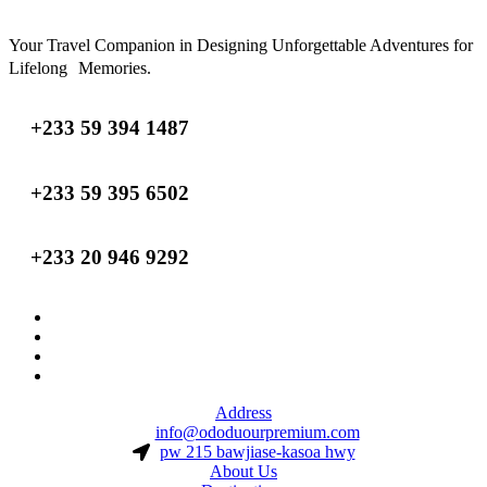
Your Travel Companion in Designing Unforgettable Adventures for
Lifelong Memories.
+233 59 394 1487
+233 59 395 6502
+233 20 946 9292
Address
info@ododuourpremium.com
pw 215 bawjiase-kasoa hwy
About Us