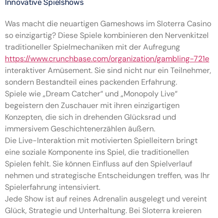
Innovative Spielshows
Was macht die neuartigen Gameshows im Sloterra Casino
so einzigartig? Diese Spiele kombinieren den Nervenkitzel
traditioneller Spielmechaniken mit der Aufregung
https://www.crunchbase.com/organization/gambling-721e
interaktiver Amüsement. Sie sind nicht nur ein Teilnehmer,
sondern Bestandteil eines packenden Erfahrung.
Spiele wie „Dream Catcher“ und „Monopoly Live“
begeistern den Zuschauer mit ihren einzigartigen
Konzepten, die sich in drehenden Glücksrad und
immersivem Geschichtenerzählen äußern.
Die Live-Interaktion mit motivierten Spielleitern bringt
eine soziale Komponente ins Spiel, die traditionellen
Spielen fehlt. Sie können Einfluss auf den Spielverlauf
nehmen und strategische Entscheidungen treffen, was Ihr
Spielerfahrung intensiviert.
Jede Show ist auf reines Adrenalin ausgelegt und vereint
Glück, Strategie und Unterhaltung. Bei Sloterra kreieren