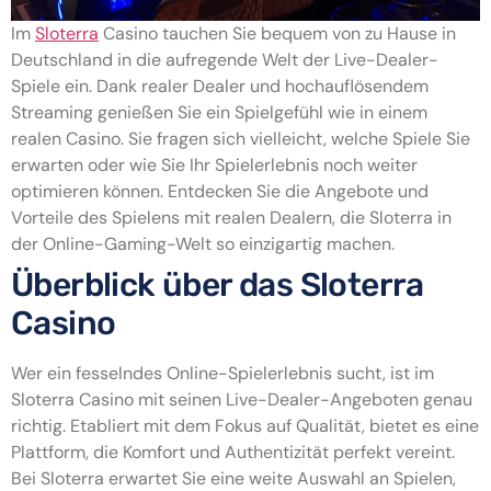
Im
Sloterra
Casino tauchen Sie bequem von zu Hause in
Deutschland in die aufregende Welt der Live-Dealer-
Spiele ein. Dank realer Dealer und hochauflösendem
Streaming genießen Sie ein Spielgefühl wie in einem
realen Casino. Sie fragen sich vielleicht, welche Spiele Sie
erwarten oder wie Sie Ihr Spielerlebnis noch weiter
optimieren können. Entdecken Sie die Angebote und
Vorteile des Spielens mit realen Dealern, die Sloterra in
der Online-Gaming-Welt so einzigartig machen.
Überblick über das Sloterra
Casino
Wer ein fesselndes Online-Spielerlebnis sucht, ist im
Sloterra Casino mit seinen Live-Dealer-Angeboten genau
richtig. Etabliert mit dem Fokus auf Qualität, bietet es eine
Plattform, die Komfort und Authentizität perfekt vereint.
Bei Sloterra erwartet Sie eine weite Auswahl an Spielen,