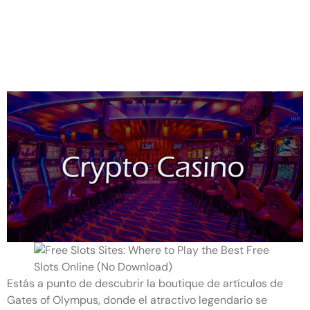
Tienda de artículos
autorizados de Gates of
Olympus: Artículos de marca
Estás a punto de descubrir la boutique de artículos de
Gates of Olympus, donde el atractivo legendario se