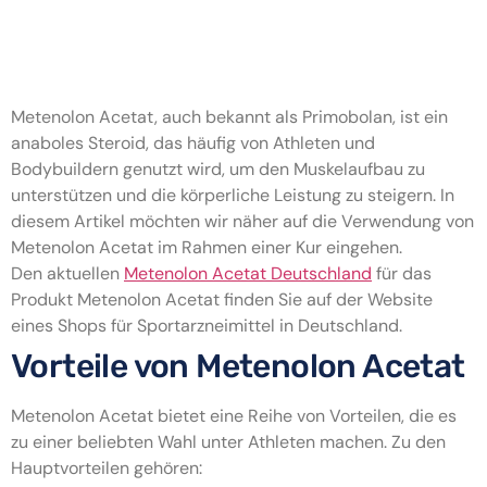
Metenolon Acetat Kur: Vorteile
und Anwendung
Metenolon Acetat, auch bekannt als Primobolan, ist ein
anaboles Steroid, das häufig von Athleten und
Bodybuildern genutzt wird, um den Muskelaufbau zu
unterstützen und die körperliche Leistung zu steigern. In
diesem Artikel möchten wir näher auf die Verwendung von
Metenolon Acetat im Rahmen einer Kur eingehen.
Den aktuellen
Metenolon Acetat Deutschland
für das
Produkt Metenolon Acetat finden Sie auf der Website
eines Shops für Sportarzneimittel in Deutschland.
Vorteile von Metenolon Acetat
Metenolon Acetat bietet eine Reihe von Vorteilen, die es
zu einer beliebten Wahl unter Athleten machen. Zu den
Hauptvorteilen gehören: