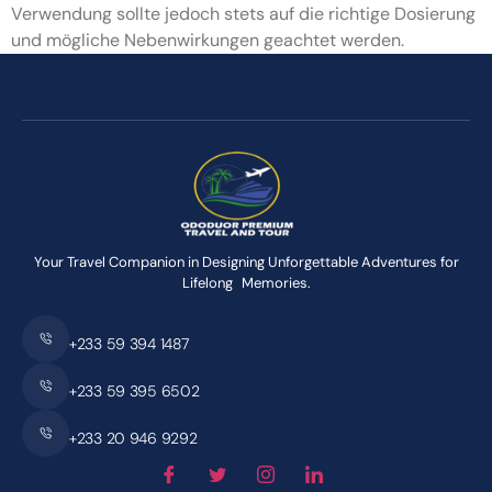
Verwendung sollte jedoch stets auf die richtige Dosierung
und mögliche Nebenwirkungen geachtet werden.
Your Travel Companion in Designing Unforgettable Adventures for
Lifelong Memories.
+233 59 394 1487
+233 59 395 6502
+233 20 946 9292