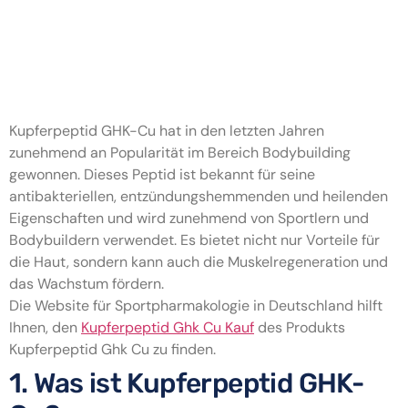
Kupferpeptid GHK-Cu im
Bodybuilding: Vorteile und
Anwendung
Kupferpeptid GHK-Cu hat in den letzten Jahren
zunehmend an Popularität im Bereich Bodybuilding
gewonnen. Dieses Peptid ist bekannt für seine
antibakteriellen, entzündungshemmenden und heilenden
Eigenschaften und wird zunehmend von Sportlern und
Bodybuildern verwendet. Es bietet nicht nur Vorteile für
die Haut, sondern kann auch die Muskelregeneration und
das Wachstum fördern.
Die Website für Sportpharmakologie in Deutschland hilft
Ihnen, den
Kupferpeptid Ghk Cu Kauf
des Produkts
Kupferpeptid Ghk Cu zu finden.
1. Was ist Kupferpeptid GHK-