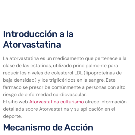
Efectos de la Atorvastatina en
la Salud
Introducción a la
Atorvastatina
La atorvastatina es un medicamento que pertenece a la
clase de las estatinas, utilizado principalmente para
reducir los niveles de colesterol LDL (lipoproteínas de
baja densidad) y los triglicéridos en la sangre. Este
fármaco se prescribe comúnmente a personas con alto
riesgo de enfermedad cardiovascular.
El sitio web
Atorvastatina culturismo
ofrece información
detallada sobre Atorvastatina y su aplicación en el
deporte.
Mecanismo de Acción