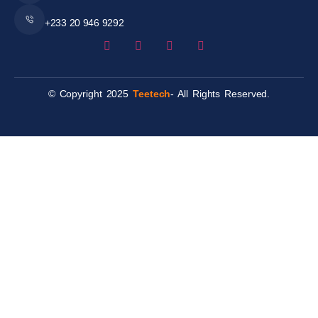
+233 20 946 9292
© Copyright 2025
Teetech
- All Rights Reserved.