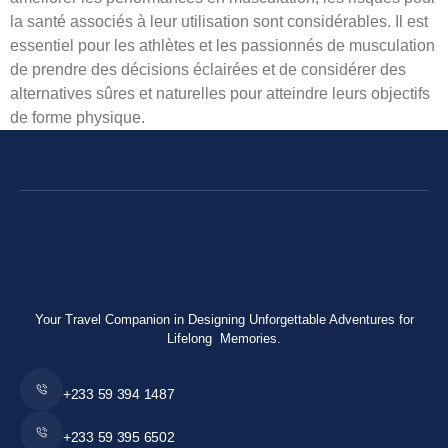
la santé associés à leur utilisation sont considérables. Il est
essentiel pour les athlètes et les passionnés de musculation
de prendre des décisions éclairées et de considérer des
alternatives sûres et naturelles pour atteindre leurs objectifs
de forme physique.
Your Travel Companion in Designing Unforgettable Adventures for
Lifelong Memories.
+233 59 394 1487
+233 59 395 6502