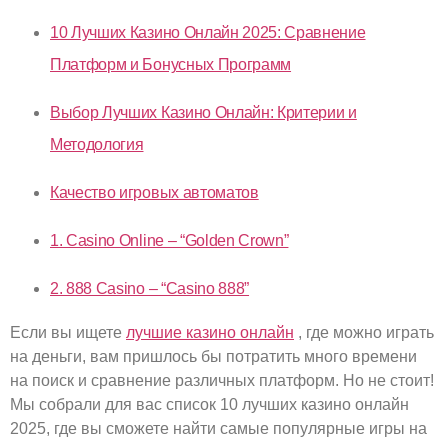
10 Лучших Казино Онлайн 2025: Сравнение
Платформ и Бонусных Программ
Выбор Лучших Казино Онлайн: Критерии и
Методология
Качество игровых автоматов
1. Casino Online – “Golden Crown”
2. 888 Casino – “Casino 888”
Если вы ищете
лучшие казино онлайн
, где можно играть
на деньги, вам пришлось бы потратить много времени
на поиск и сравнение различных платформ. Но не стоит!
Мы собрали для вас список 10 лучших казино онлайн
2025, где вы сможете найти самые популярные игры на