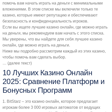
помочь вам начать играть на деньги с минимальными
вложениями. В этом списке мы включили только те
казино, которые имеют репутацию и обеспечивают
безопасность и конфиденциальность игроков.
Если вы ищете лучшие казино онлайн, где можно играть
на деньги, мы рекомендуем вам начать с этого списка.
Мы уверены, что вы найдете для себя лучшее казино
онлайн, где можно играть на деньги.
Ниже мы подробно рассмотрим каждый из этих казино,
чтобы помочь вам сделать выбор.
… (далее текст)
10 Лучших Казино Онлайн
2025: Сравнение Платформ и
Бонусных Программ
1. BitStarz – это казино онлайн, которое предлагает
игрокам более 3 000 игровых автоматов от ведущих