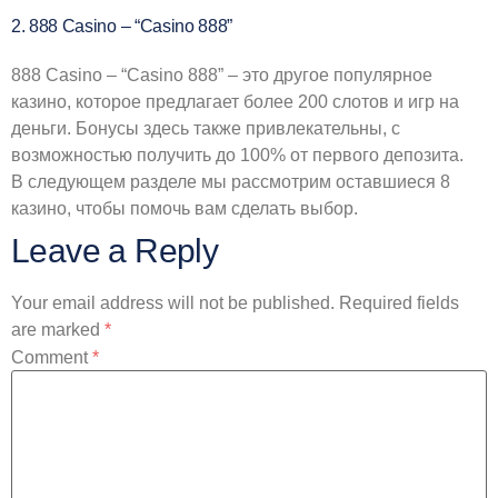
2. 888 Casino – “Casino 888”
888 Casino – “Casino 888” – это другое популярное
казино, которое предлагает более 200 слотов и игр на
деньги. Бонусы здесь также привлекательны, с
возможностью получить до 100% от первого депозита.
В следующем разделе мы рассмотрим оставшиеся 8
казино, чтобы помочь вам сделать выбор.
Leave a Reply
Your email address will not be published.
Required fields
are marked
*
Comment
*