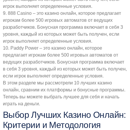
игрок выполняет определенные условия.
9. 888 Casino – это казино онлайн, которое предлагает
игрокам более 500 игровых автоматов от ведущих
разработчиков. Бонусная программа включает в себя 3
уровня, каждый из которых может быть получен, если
игрок выполняет определенные условия.
10. Paddy Power – это казино онлайн, которое
предлагает игрокам более 500 игровых автоматов от
ведущих разработчиков. Бонусная программа включает
в себя 3 уровня, каждый из которых может быть получен,
если игрок выполняет определенные условия.
В этом разделе мы рассмотрели 10 лучших казино
онлайн, сравним их платформы и бонусные программы.
Теперь вы можете выбрать лучшее для себя и начать
играть на деньги.
Выбор Лучших Казино Онлайн:
Критерии и Методология