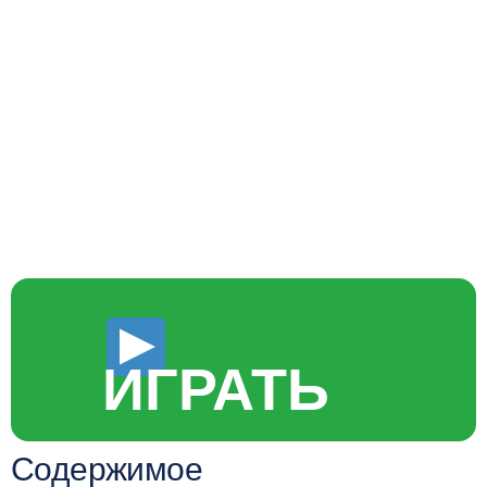
10 лучших казино онлайн 2025
сравнение платформ и
бонусных программ.2531 (2)
10 лучших казино онлайн 2025 –
сравнение платформ и
бонусных программ
ИГРАТЬ
Содержимое