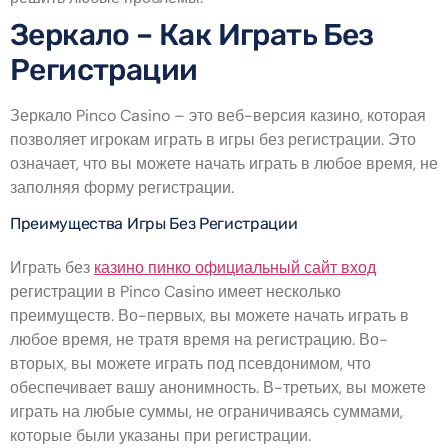
Зеркало – Как Играть Без
Регистрации
Зеркало Pinco Casino – это веб-версия казино, которая
позволяет игрокам играть в игры без регистрации. Это
означает, что вы можете начать играть в любое время, не
заполняя форму регистрации.
Преимущества Игры Без Регистрации
Играть без
казино пинко официальный сайт вход
регистрации в Pinco Casino имеет несколько
преимуществ. Во-первых, вы можете начать играть в
любое время, не тратя время на регистрацию. Во-
вторых, вы можете играть под псевдонимом, что
обеспечивает вашу анонимность. В-третьих, вы можете
играть на любые суммы, не ограничиваясь суммами,
которые были указаны при регистрации.