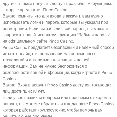
другие, а также получать доступ к различным функциям,
которые предлагает Pinco Casino.
Важно помнить, что для входа в аккаунт, вам нужно
использовать логин и пароль, которые вы указали при
регистрации. Если вы забыли свой пароль, вы можете
запросить новый, используя функцию “Забыли пароль”
на официальном сайте Pinco Casino.
Pinco Casino предлагает безопасный и надежный способ
играть онлайн, с использованием современных
технологий и алгоритмов для защиты вашей
информации. Вам не нужно беспокоиться о
безопасности вашей информации, когда играете в Pinco
Casino.
Важно! Вход в аккаунт Pinco Casino доступен только для
лиц, достигших 18 лет.
Если у вас возникли вопросы или проблемы с входом в
аккаунт, вы можете обратиться к поддержке Pinco Casino,
которая работает круглосуточно, чтобы помочь вам
решить любые проблемы.