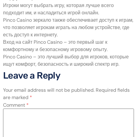
Игроки могут выбрать игру, которая лучше всего
подходит им, и насладиться игрой онлайн.
Pinco Casino зеркало также обеспечивает доступ к играм,
что позволяет игрокам играть на любом устройстве, где
есть доступ к интернету.
Вход на сайт Pinco Casino – это первый шаг к
комфортному и безопасному игровому опыту.
Pinco Casino – это лучший выбор для игроков, которые
ищут комфорт, безопасность и широкий спектр игр.
Leave a Reply
Your email address will not be published.
Required fields
are marked
*
Comment
*