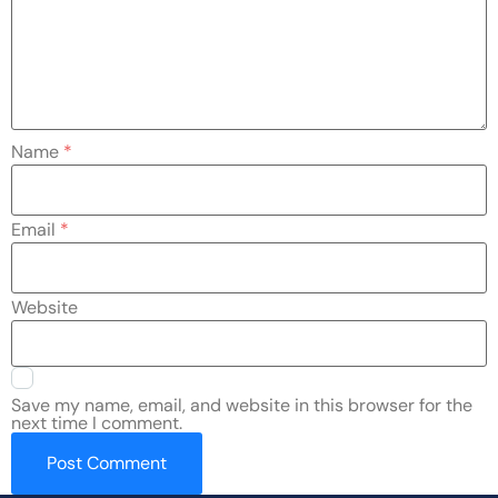
Name
*
Email
*
Website
Save my name, email, and website in this browser for the
next time I comment.