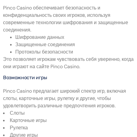
Pinco Casino обеспечивает безопасность и
конфиденциальность своих игроков, используя
современные технологии шифрования и защищенные
соединения.
Шифрование данных
Защищенные соединения
Протоколы безопасности
Это позволяет игрокам чувствовать себя уверенно, когда
они играют на сайте Pinco Casino.
Возможности игры
Pinco Casino предлагает широкий спектр игр, включая
слоты, карточные игры, рулетку и другие, чтобы
удовлетворить различные предпочтения игроков.
Слоты
Карточные игры
Рулетка
Другие игры