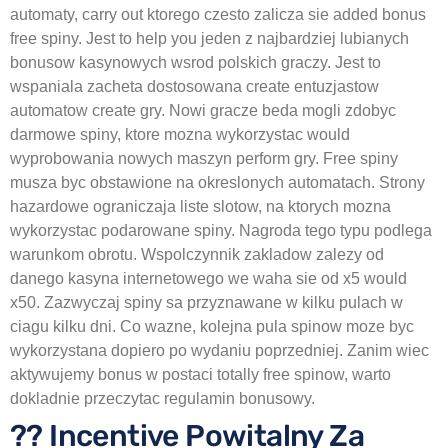
automaty, carry out ktorego czesto zalicza sie added bonus
free spiny. Jest to help you jeden z najbardziej lubianych
bonusow kasynowych wsrod polskich graczy. Jest to
wspaniala zacheta dostosowana create entuzjastow
automatow create gry. Nowi gracze beda mogli zdobyc
darmowe spiny, ktore mozna wykorzystac would
wyprobowania nowych maszyn perform gry. Free spiny
musza byc obstawione na okreslonych automatach. Strony
hazardowe ograniczaja liste slotow, na ktorych mozna
wykorzystac podarowane spiny. Nagroda tego typu podlega
warunkom obrotu. Wspolczynnik zakladow zalezy od
danego kasyna internetowego we waha sie od x5 would
x50. Zazwyczaj spiny sa przyznawane w kilku pulach w
ciagu kilku dni. Co wazne, kolejna pula spinow moze byc
wykorzystana dopiero po wydaniu poprzedniej. Zanim wiec
aktywujemy bonus w postaci totally free spinow, warto
dokladnie przeczytac regulamin bonusowy.
?? Incentive Powitalny Za