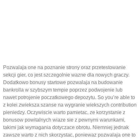
Extra powitalny w kasynach
jest bardzo korzystny
zarowno dla nowych graczy,
jak we stalych klientow portali
hazardowych
Pozwalaja one na poznanie strony oraz przetestowanie
sekcji gier, co jest szczegolnie wazne dla nowych graczy.
Dodatkowo bonusy startowe pozwalaja na budowanie
bankrolla w szybszym tempie poprzez podwojenie lub
nawet potrojenie poczatkowego depozytu. So you’re able to
z kolei zwieksza szanse na wygranie wiekszych contribution
pieniedzy. Oczywiscie warto pamietac, ze korzystanie z
bonusow powitalnych wiaze sie z pewnymi warunkami,
takimi jak wymagania dotyczace obrotu. Niemniej jednak
zawsze warto z nich skorzystac, poniewaz pozwalaja one to