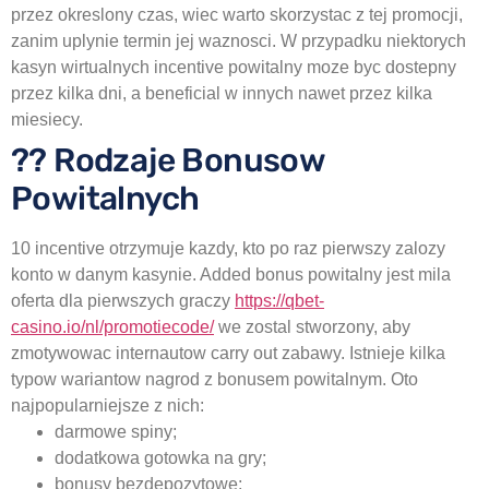
przez okreslony czas, wiec warto skorzystac z tej promocji,
zanim uplynie termin jej waznosci. W przypadku niektorych
kasyn wirtualnych incentive powitalny moze byc dostepny
przez kilka dni, a beneficial w innych nawet przez kilka
miesiecy.
?? Rodzaje Bonusow
Powitalnych
10 incentive otrzymuje kazdy, kto po raz pierwszy zalozy
konto w danym kasynie. Added bonus powitalny jest mila
oferta dla pierwszych graczy
https://qbet-
casino.io/nl/promotiecode/
we zostal stworzony, aby
zmotywowac internautow carry out zabawy. Istnieje kilka
typow wariantow nagrod z bonusem powitalnym. Oto
najpopularniejsze z nich:
darmowe spiny;
dodatkowa gotowka na gry;
bonusy bezdepozytowe;