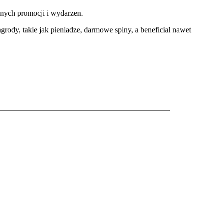
nych promocji i wydarzen.
grody, takie jak pieniadze, darmowe spiny, a beneficial nawet