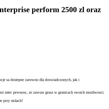
nterprise perform 2500 zl oraz
ocje sa dostepne zarowno dla doswiadczonych, jak i
my tez miec pewnosc, ze zawsze grasz w granicach swoich mozliwosci.
e przy stolach!