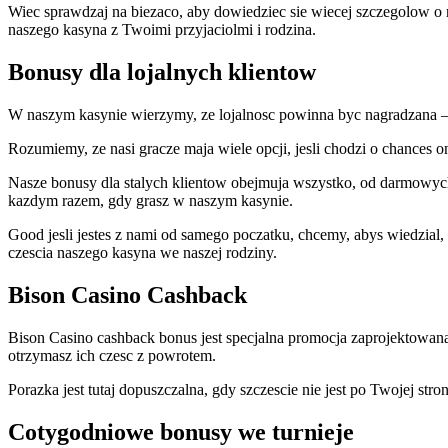
Wiec sprawdzaj na biezaco, aby dowiedziec sie wiecej szczegolow o
naszego kasyna z Twoimi przyjaciolmi i rodzina.
Bonusy dla lojalnych klientow
W naszym kasynie wierzymy, ze lojalnosc powinna byc nagradzana – 
Rozumiemy, ze nasi gracze maja wiele opcji, jesli chodzi o chances o
Nasze bonusy dla stalych klientow obejmuja wszystko, od darmowyc
kazdym razem, gdy grasz w naszym kasynie.
Good jesli jestes z nami od samego poczatku, chcemy, abys wiedzial,
czescia naszego kasyna we naszej rodziny.
Bison Casino Cashback
Bison Casino cashback bonus jest specjalna promocja zaprojektowana, a
otrzymasz ich czesc z powrotem.
Porazka jest tutaj dopuszczalna, gdy szczescie nie jest po Twojej st
Cotygodniowe bonusy we turnieje