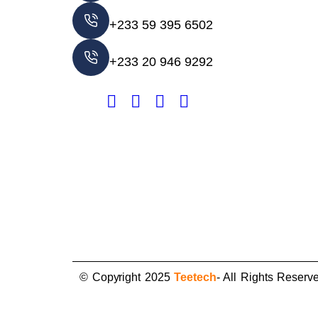
+233 59 395 6502
+233 20 946 9292
© Copyright 2025
Teetech
- All Rights Reserv