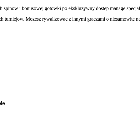
 spinow i bonusowej gotowki po ekskluzywny dostep manage specjal
szych turniejow. Mozesz rywalizowac z innymi graczami o niesamowite na
ble