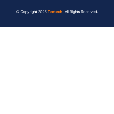
© Copyright 2025
Teetech
- All Rights Reserved.