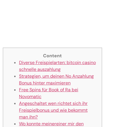
Freispiele bitcoin casino
schnelle auszahlung bloß
Einzahlung Casinos unter
einsatz von Free Spins 2025
Content
Diverse Freispielarten: bitcoin casino
schnelle auszahlung
Strategien, um deinen No Anzahlung
Bonus hinter maximieren
Free Spins für Book of Ra bei
Novomatic
Angeschaltet wen richtet sich ihr
Freispielbonus und wie bekommt
man ihn?
Wo konnte meinereiner mir den