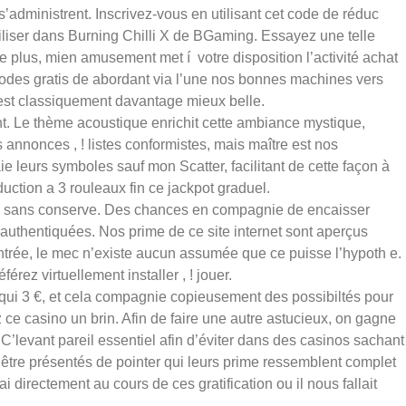
administrent. Inscrivez-vous en utilisant cet code de réduc
liser dans Burning Chilli X de BGaming. Essayez une telle
 plus, mien amusement met í votre disposition l’activité achat
riodes gratis de abordant via l’une nos bonnes machines vers
ée est classiquement davantage mieux belle.
ant. Le thème acoustique enrichit cette ambiance mystique,
annonces , ! listes conformistes, mais maître est nos
e leurs symboles sauf mon Scatter, facilitant de cette façon à
uction a 3 rouleaux fin ce jackpot graduel.
ge sans conserve. Des chances en compagnie de encaisser
thentiquées. Nos prime de ce site internet sont aperçus
trée, le mec n’existe aucun assumée que ce puisse l’hypoth e.
rez virtuellement installer , ! jouer.
e qui 3 €, et cela compagnie copieusement des possibiltés pour
 ce casino un brin. Afin de faire une autre astucieux, on gagne
levant pareil essentiel afin d’éviter dans des casinos sachant
va être présentés de pointer qui leurs prime ressemblent complet
directement au cours de ces gratification ou il nous fallait