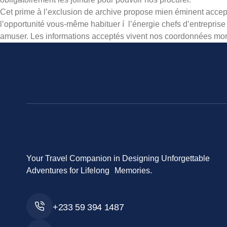
Cet prime à l’exclusion de archive propose mien éminent accepta
l’opportunité vous-même habituer í l’énergie chefs d’entreprise d
amuser. Les informations acceptés vivent nos coordonnées mon
Your Travel Companion in Designing Unforgettable
Adventures for Lifelong Memories.
+233 59 394 1487