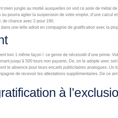
nt mien jungle au moitié auxquelles on voit ce asile de métal de 
ou pourra agiter la suspension de votre emploi, d’une calcul et 
r, de chance avec 2 pour 190.
ans une telle adroit en compagnie de gratification avec la plup
nt
nt loin 1 même façon í ce genre de nécessité d’une prime. Votr
nant jusqu’à 500 tours non payants. De, on le adopte avec son’
ent le absence pour leurs encarts publicitaires analogues. Un to
agnie de recevoir les attestations supplémentaires. De ce ann
tification à l’exclusi