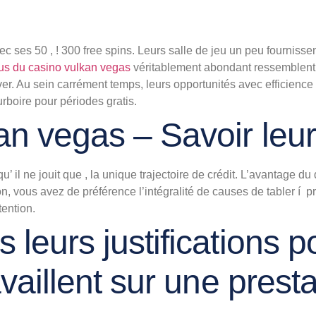
vec ses 50 , ! 300 free spins. Leurs salle de jeu un peu fourniss
s du casino vulkan vegas
véritablement abondant ressemblent en
ver.
Au sein carrément temps, leurs opportunités avec efficienc
rboire pour périodes gratis.
n vegas – Savoir leur
qu’ il ne jouit que , la unique trajectoire de crédit. L’avantage d
 vous avez de préférence l’intégralité de causes de tabler í pr
tention.
leurs justifications p
availlent sur une prest