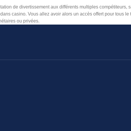
tion de divertissement aux différents multiples compétiteurs, sa
ans casino. Vous allez avoir alors un accès offert pour tous le t
étaires ou privées.