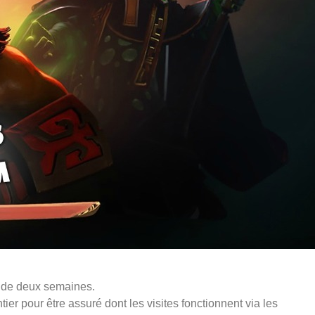
 de deux semaines.
 pour être assuré dont les visites fonctionnent via les