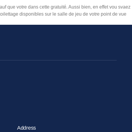
uf que votre dans cette gratuité. Aussi bien, en effet vou svaez
oilettage disponibles sur le salle de jeu de votre point de vue
Address