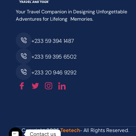
Your Travel Companion in Designing Unforgettable
Adventures for Lifelong Memories.
+233 59 394 1487
+233 59 395 6502
+233 20 946 9292
© Copyright 2025
Teetech
- All Rights Reserved.
Contact us