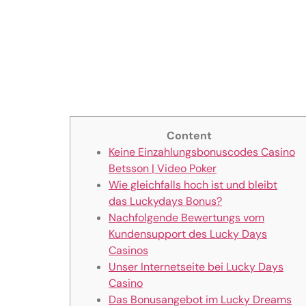
Lucky Kein
Casino Bets
Content
Keine Einzahlungsbonuscodes Casino
Betsson | Video Poker
Wie gleichfalls hoch ist und bleibt
das Luckydays Bonus?
Nachfolgende Bewertungs vom
Kundensupport des Lucky Days
Casinos
Unser Internetseite bei Lucky Days
Casino
Das Bonusangebot im Lucky Dreams