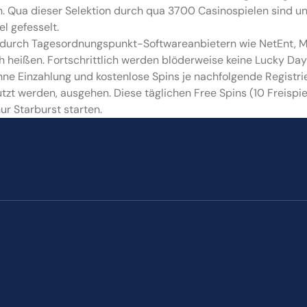
n. Qua dieser Selektion durch qua 3700 Casinospielen sind 
l gefesselt.
le durch Tagesordnungspunkt-Softwareanbietern wie NetEnt, Mi
 heißen. Fortschrittlich werden blöderweise keine Lucky Day
e Einzahlung und kostenlose Spins je nachfolgende Registrier
tzt werden, ausgehen. Diese täglichen Free Spins (10 Freispie
ur Starburst starten.