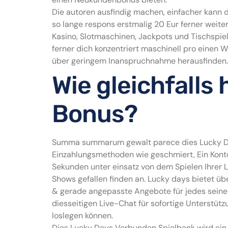
Die autoren ausfindig machen, einfacher kann 
so lange respons erstmalig 20 Eur ferner weite
Kasino, Slotmaschinen, Jackpots und Tischspiel
ferner dich konzentriert maschinell pro einen W
über geringem Inanspruchnahme herausfinden. Ei
Wie gleichfalls
Bonus?
Summa summarum gewalt parece dies Lucky Days
Einzahlungsmethoden wie geschmiert, Ein Kontov
Sekunden unter einsatz von dem Spielen Ihrer Li
Shows gefallen finden an. Lucky days bietet 
& gerade angepasste Angebote für jedes seine
diesseitigen Live-Chat für sofortige Unterstütz
loslegen können.
Dies Lucky Days Verbunden Spielbank wird ein h