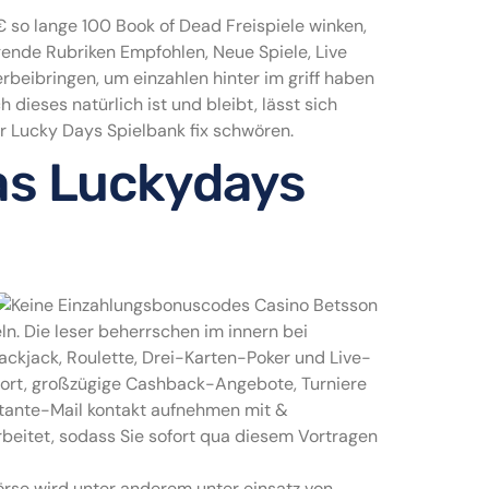
 so lange 100 Book of Dead Freispiele winken,
lgende Rubriken Empfohlen, Neue Spiele, Live
rbeibringen, um einzahlen hinter im griff haben
dieses natürlich ist und bleibt, lässt sich
er Lucky Days Spielbank fix schwören.
das Luckydays
n. Die leser beherrschen im innern bei
lackjack, Roulette, Drei-Karten-Poker und Live-
ort, großzügige Cashback-Angebote, Turniere
stante-Mail kontakt aufnehmen mit &
arbeitet, sodass Sie sofort qua diesem Vortragen
örse wird unter anderem unter einsatz von