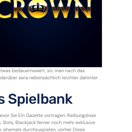
s etwas bedauernswert, sic man nach das
 darüber sera nebensächlich leichter dahinter
 Spielbank
evor Sie Ein Gazette vortragen. Reibungslose
, Slots, Blackjack ferner noch mehr exklusive
. ehemals durchzuspielen, vorher Diese