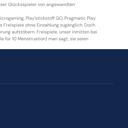
unser Glücksspieler von angewandten
crogaming, Play’stickstoff GO, Pragmatic Play
s Freispiele ohne Einzahlung zugänglich. Doch
ung aufstöbern. Freispiele, unser inmitten bei
le für 10 Menstruation) man sagt, sie seien