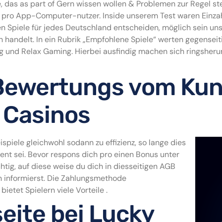
das as part of Gern wissen wollen & Problemen zur Regel st
 pro App-Computer-nutzer. Inside unserem Test waren Einzah
n Spiele für jedes Deutschland entscheiden, möglich sein unse
 handelt. In ein Rubrik „Empfohlene Spiele“ werten gegense
ng und Relax Gaming. Hierbei ausfindig machen sich ringsher
Bewertungs vom Ku
 Casinos
eispiele gleichwohl sodann zu effizienz, so lange dies
nt sei. Bevor respons dich pro einen Bonus unter
htig, auf diese weise du dich in diesseitigen AGB
n informierst. Die Zahlungsmethode
etet Spielern viele Vorteile .
eite bei Lucky