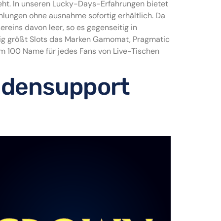
eht. In unseren Lucky-Days-Erfahrungen bietet
lungen ohne ausnahme sofortig erhältlich. Da
reins davon leer, so es gegenseitig in
itig größt Slots das Marken Gamomat, Pragmatic
um 100 Name für jedes Fans von Live-Tischen
ndensupport