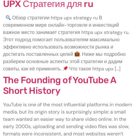
UPX Стратегия для ru
Обзор стратегии https upx strategy ru В
современном мире онлайн-торговли и инвестиций
важное место занимает стратегия https upx strategy ru.
Этот подход помогает пользователям максимально
эффективно использовать возможности рынка и
достигать поставленных целей
. Ниже мы подробно
разберем основные аспекты этой стратегии и дадим
советы, как её применять.
Что такое https upx […]
The Founding of YouTube A
Short History
YouTube is one of the most influential platforms in modern
media, but its origin story is surprisingly simple: a small
team wanted an easier way to share video online. In the
early 2000s, uploading and sending video files was slow,
formats were inconsistent, and most websites weren’t