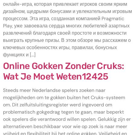
онлайн-игра, которая привлекает игроков своим ярким
дизайном, щедрыми бонусами и увлекательным игровым
процессом. Эта игра, созданная компанией Pragmatic
Play, уже завоевала сердца многих любителей азартных
развлечений благодаря своей простоте и возможности
выиграть крупные призы. В этом обзоре мы расскажем о
ключевых особенностях игры, правилах, бонусных
функциях и […]
Online Gokken Zonder Cruks:
Wat Je Moet Weten12425
Steeds meer Nederlandse spelers zoeken naar
mogelijkheden om te gokken buiten het Cruks-systeem
om. Dit zelfuitsluitingsregister werd ingevoerd om
problematisch gokgedrag tegen te gaan, maar beperkt
ook spelers die verantwoord willen spelen. Gelukkig zijn er
alternatieven beschikbaar voor wie op zoek is naar meer
vrijheid en flexibiliteit bij het online gokken. Veiligheid en