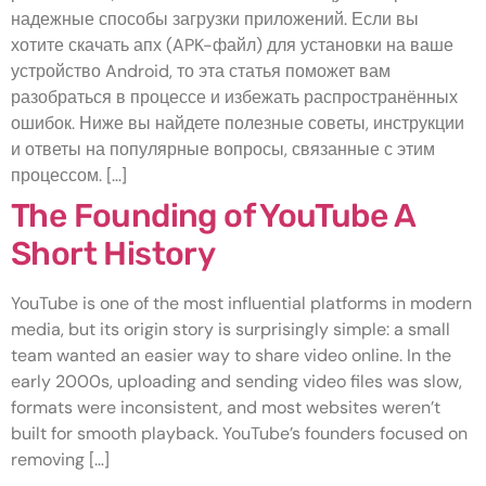
надежные способы загрузки приложений. Если вы
хотите скачать апх (APK-файл) для установки на ваше
устройство Android, то эта статья поможет вам
разобраться в процессе и избежать распространённых
ошибок. Ниже вы найдете полезные советы, инструкции
и ответы на популярные вопросы, связанные с этим
процессом. […]
The Founding of YouTube A
Short History
YouTube is one of the most influential platforms in modern
media, but its origin story is surprisingly simple: a small
team wanted an easier way to share video online. In the
early 2000s, uploading and sending video files was slow,
formats were inconsistent, and most websites weren’t
built for smooth playback. YouTube’s founders focused on
removing […]