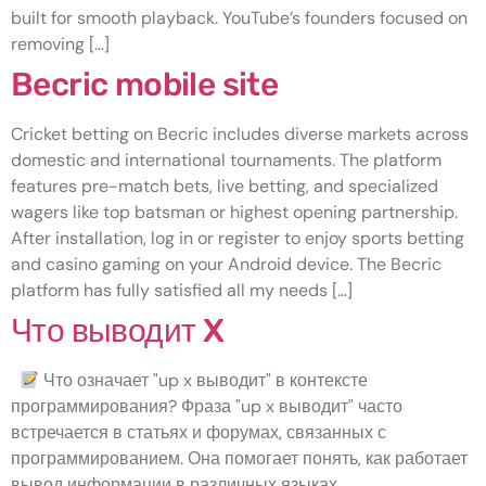
built for smooth playback. YouTube’s founders focused on
removing […]
Becric mobile site
Cricket betting on Becric includes diverse markets across
domestic and international tournaments. The platform
features pre-match bets, live betting, and specialized
wagers like top batsman or highest opening partnership.
After installation, log in or register to enjoy sports betting
and casino gaming on your Android device. The Becric
platform has fully satisfied all my needs […]
Что выводит X
Что означает "up x выводит" в контексте
программирования? Фраза "up x выводит" часто
встречается в статьях и форумах, связанных с
программированием. Она помогает понять, как работает
вывод информации в различных языках