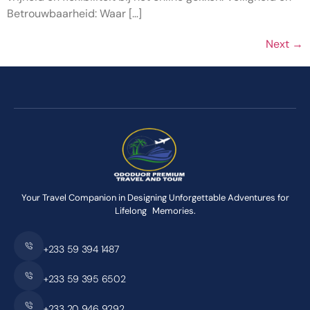
Betrouwbaarheid: Waar […]
Next
→
Your Travel Companion in Designing Unforgettable Adventures for
Lifelong Memories.
+233 59 394 1487
+233 59 395 6502
+233 20 946 9292