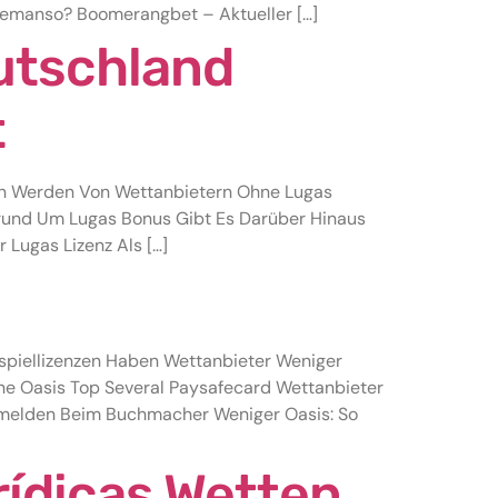
e Remanso? Boomerangbet – Aktueller […]
utschland
t
en Werden Von Wettanbietern Ohne Lugas
 “rund Um Lugas Bonus Gibt Es Darüber Hinaus
Lugas Lizenz Als […]
spiellizenzen Haben Wettanbieter Weniger
ne Oasis Top Several Paysafecard Wettanbieter
nmelden Beim Buchmacher Weniger Oasis: So
rídicas Wetten