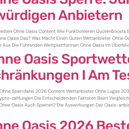
würdigen Anbietern
wetten Ohne Oasis Content Wie Funktionieren Quotenboosts 
ne Oasis Das? Was Macht Einen Guten Wettanbieter Ohne Oa
e Aus Die Führenden Wettplattformen Ohne Oasis Im Überbli
hne Oasis Sportwett
chränkungen I Am Tes
Ohne Sperrdatei 2026 Content Wettanbieter Ohne Lugas 2026 
rypto-zahlungen Die Entscheidenden Faktoren Beim Vergleic
n Ohne Oasis Auch Sperren? Die Auswirkungen Der Oasis-anb
ne Oasis 2026 Best