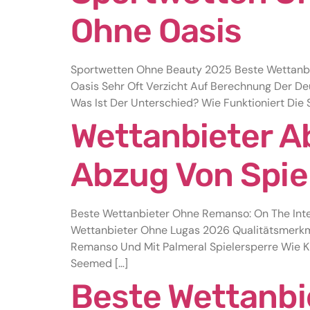
Ohne Oasis
Sportwetten Ohne Beauty 2025 Beste Wettanbi
Oasis Sehr Oft Verzicht Auf Berechnung Der 
Was Ist Der Unterschied? Wie Funktioniert Die 
Wettanbieter A
Abzug Von Spie
Beste Wettanbieter Ohne Remanso: On The Inte
Wettanbieter Ohne Lugas 2026 Qualitätsmerkm
Remanso Und Mit Palmeral Spielersperre Wie K
Seemed […]
Beste Wettanbi