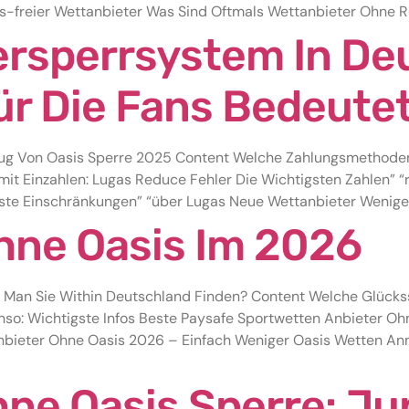
Oasis-freier Wettanbieter Was Sind Oftmals Wettanbieter Ohn
lersperrsystem In De
ür Die Fans Bedeute
zug Von Oasis Sperre 2025 Content Welche Zahlungsmethod
mit Einzahlen: Lugas Reduce Fehler Die Wichtigsten Zahlen”
te Einschränkungen” “über Lugas Neue Wettanbieter Weniger 
hne Oasis Im 2026
 Man Sie Within Deutschland Finden? Content Welche Glücks
o: Wichtigste Infos Beste Paysafe Sportwetten Anbieter Oh
nbieter Ohne Oasis 2026 – Einfach Weniger Oasis Wetten A
ne Oasis Sperre: Ju