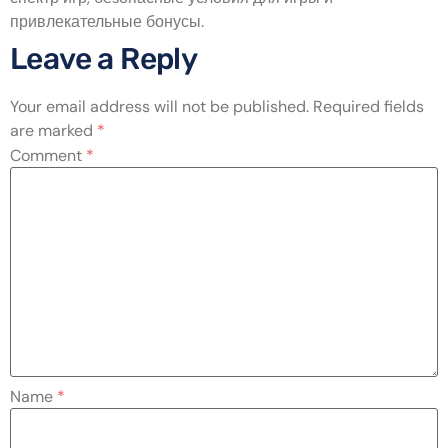
привлекательные бонусы.
Leave a Reply
Your email address will not be published.
Required fields
are marked
*
Comment
*
Name
*