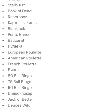
Starburst
Book of Dead
Reactoonz
Карточные игры
Blackjack
Punto Banco
Baccarat
Рулетка
European Roulette
American Roulette
French Roulette
Бинго
80 Ball Bingo
75 Ball Bingo
90 Ball Bingo
Видео-покер
Jack or Better
Deuces Wild