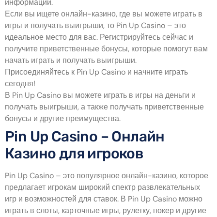
информации.
Если вы ищете онлайн-казино, где вы можете играть в
игры и получать выигрыши, то Pin Up Casino – это
идеальное место для вас. Регистрируйтесь сейчас и
получите приветственные бонусы, которые помогут вам
начать играть и получать выигрыши.
Присоединяйтесь к Pin Up Casino и начните играть
сегодня!
В Pin Up Casino вы можете играть в игры на деньги и
получать выигрыши, а также получать приветственные
бонусы и другие преимущества.
Pin Up Casino – Онлайн
Казино для игроков
Pin Up Casino – это популярное онлайн-казино, которое
предлагает игрокам широкий спектр развлекательных
игр и возможностей для ставок. В Pin Up Casino можно
играть в слоты, карточные игры, рулетку, покер и другие