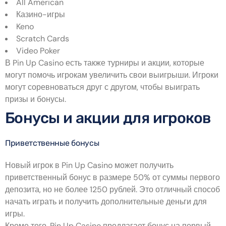
All American
Казино-игры
Keno
Scratch Cards
Video Poker
В Pin Up Casino есть также турниры и акции, которые
могут помочь игрокам увеличить свои выигрыши. Игроки
могут соревноваться друг с другом, чтобы выиграть
призы и бонусы.
Бонусы и акции для игроков
Приветственные бонусы
Новый игрок в Pin Up Casino может получить
приветственный бонус в размере 50% от суммы первого
депозита, но не более 1250 рублей. Это отличный способ
начать играть и получить дополнительные деньги для
игры.
Кроме того, Pin Up Casino предлагает бонус на первый