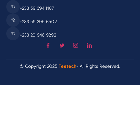
+233 59 394 1487
+233 59 395 6502
+233 20 946 9292
© Copyright 2025
Teetech
- All Rights Reserved.