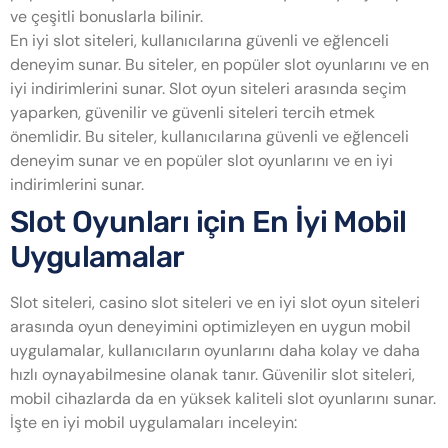
ve çeşitli bonuslarla bilinir.
En iyi slot siteleri, kullanıcılarına güvenli ve eğlenceli
deneyim sunar. Bu siteler, en popüler slot oyunlarını ve en
iyi indirimlerini sunar. Slot oyun siteleri arasında seçim
yaparken, güvenilir ve güvenli siteleri tercih etmek
önemlidir. Bu siteler, kullanıcılarına güvenli ve eğlenceli
deneyim sunar ve en popüler slot oyunlarını ve en iyi
indirimlerini sunar.
Slot Oyunları için En İyi Mobil
Uygulamalar
Slot siteleri, casino slot siteleri ve en iyi slot oyun siteleri
arasında oyun deneyimini optimizleyen en uygun mobil
uygulamalar, kullanıcıların oyunlarını daha kolay ve daha
hızlı oynayabilmesine olanak tanır. Güvenilir slot siteleri,
mobil cihazlarda da en yüksek kaliteli slot oyunlarını sunar.
İşte en iyi mobil uygulamaları inceleyin: