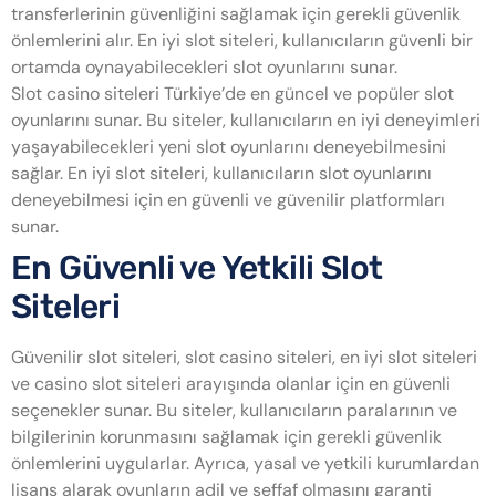
transferlerinin güvenliğini sağlamak için gerekli güvenlik
önlemlerini alır. En iyi slot siteleri, kullanıcıların güvenli bir
ortamda oynayabilecekleri slot oyunlarını sunar.
Slot casino siteleri Türkiye’de en güncel ve popüler slot
oyunlarını sunar. Bu siteler, kullanıcıların en iyi deneyimleri
yaşayabilecekleri yeni slot oyunlarını deneyebilmesini
sağlar. En iyi slot siteleri, kullanıcıların slot oyunlarını
deneyebilmesi için en güvenli ve güvenilir platformları
sunar.
En Güvenli ve Yetkili Slot
Siteleri
Güvenilir slot siteleri, slot casino siteleri, en iyi slot siteleri
ve casino slot siteleri arayışında olanlar için en güvenli
seçenekler sunar. Bu siteler, kullanıcıların paralarının ve
bilgilerinin korunmasını sağlamak için gerekli güvenlik
önlemlerini uygularlar. Ayrıca, yasal ve yetkili kurumlardan
lisans alarak oyunların adil ve şeffaf olmasını garanti