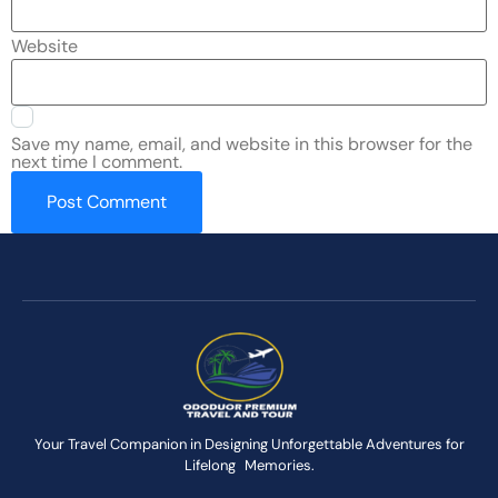
Website
Save my name, email, and website in this browser for the
next time I comment.
Your Travel Companion in Designing Unforgettable Adventures for
Lifelong Memories.