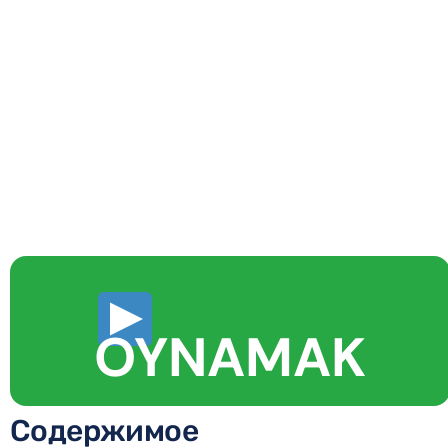
Slot Siteleri Trkiye En Yeni Slot
Oyunlarn lk Deneyebileceiniz
Siteler.77
Slot Siteleri Türkiye – En Yeni
Slot Oyunlarını İlk
Deneyebileceğiniz Siteler
OYNAMAK
Содержимое