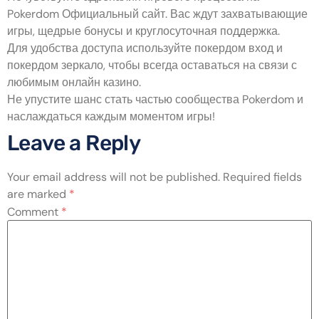
Pokerdom Официальный сайт. Вас ждут захватывающие
игры, щедрые бонусы и круглосуточная поддержка.
Для удобства доступа используйте покердом вход и
покердом зеркало, чтобы всегда оставаться на связи с
любимым онлайн казино.
Не упустите шанс стать частью сообщества Pokerdom и
наслаждаться каждым моментом игры!
Leave a Reply
Your email address will not be published.
Required fields
are marked
*
Comment
*