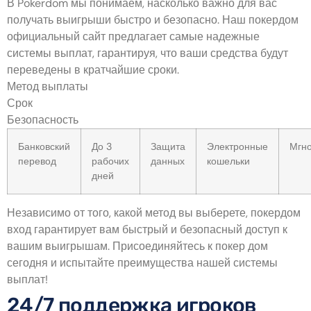
В Pokerdom мы понимаем, насколько важно для вас
получать выигрыши быстро и безопасно. Наш покердом
официальный сайт предлагает самые надежные
системы выплат, гарантируя, что ваши средства будут
переведены в кратчайшие сроки.
Метод выплаты
Срок
Безопасность
Банковский
До 3
Защита
Электронные
Мгн
перевод
рабочих
данных
кошельки
дней
Независимо от того, какой метод вы выберете, покердом
вход гарантирует вам быстрый и безопасный доступ к
вашим выигрышам. Присоединяйтесь к покер дом
сегодня и испытайте преимущества нашей системы
выплат!
24/7 поддержка игроков