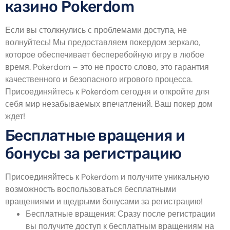
казино Pokerdom
Если вы столкнулись с проблемами доступа, не
волнуйтесь! Мы предоставляем покердом зеркало,
которое обеспечивает бесперебойную игру в любое
время. Pokerdom – это не просто слово, это гарантия
качественного и безопасного игрового процесса.
Присоединяйтесь к Pokerdom сегодня и откройте для
себя мир незабываемых впечатлений. Ваш покер дом
ждет!
Бесплатные вращения и
бонусы за регистрацию
Присоединяйтесь к Pokerdom и получите уникальную
возможность воспользоваться бесплатными
вращениями и щедрыми бонусами за регистрацию!
Бесплатные вращения: Сразу после регистрации
вы получите доступ к бесплатным вращениям на