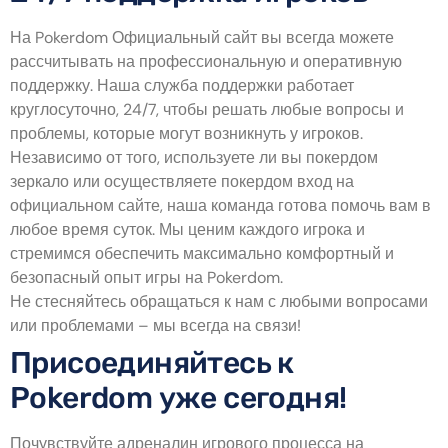
На Pokerdom Официальный сайт вы всегда можете
рассчитывать на профессиональную и оперативную
поддержку. Наша служба поддержки работает
круглосуточно, 24/7, чтобы решать любые вопросы и
проблемы, которые могут возникнуть у игроков.
Независимо от того, используете ли вы покердом
зеркало или осуществляете покердом вход на
официальном сайте, наша команда готова помочь вам в
любое время суток. Мы ценим каждого игрока и
стремимся обеспечить максимально комфортный и
безопасный опыт игры на Pokerdom.
Не стесняйтесь обращаться к нам с любыми вопросами
или проблемами – мы всегда на связи!
Присоединяйтесь к
Pokerdom уже сегодня!
Почувствуйте адреналин игрового процесса на