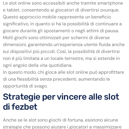
Le slot online sono accessibili anche tramite smartphone
e tablet, consentendo ai giocatori di divertirsi ovunque.
Questo approccio mobile rappresenta un beneficio
significativo, in quanto si ha la possibilità di continuare a
giocare durante gli spostamenti o negli attimi di pausa.
Molti giochi sono ottimizzati per schermi di diverse
dimensioni, garantendo un’esperienza utente fluida anche
sui dispositivi più piccoli. Così, la possibilità di divertirsi
non è più limitata a un locale terrestre, ma si estende in
ogni angolo della vita quotidiana.
In questo modo, chi gioca alle slot online può approfittare
di una flessibilità senza precedenti, aumentando le
opportunità di svago.
Strategie per vincere alle slot
di fezbet
Anche se le slot sono giochi di fortuna, esistono alcune
strategie che possono aiutare i giocatori a massimizzare