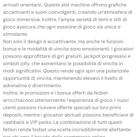
arrivati orientarsi. Queste slot machine offrono grafiche
accattivanti e suoni coinvolgenti, creando un’atmosfera di
gioco immersiva. Inoltre, l’ampia varietà di temi e stili di
gioco assicura che ogni sessione di gioco sia unica e
stimolante.
Non solo il design è accattivante, ma anche le funzioni
bonus e le modalità di vincita sono emozionanti. I giocatori
possono approfittare di giri gratuiti, jackpot progressivi e
simboli jolly, che aumentano le possibilità di vincita in
modi significativi. Questo rende ogni spin una potenziale
opportunità di vincita, mantenendo elevato il livello di
adrenalina e divertimento.
Inoltre, le promozioni e i bonus offerti da fezbet
arricchiscono ulteriormente l’esperienza di gioco. I nuovi
utenti possono ricevere offerte speciali sui loro primi
depositi, mentre i giocatori abituali possono beneficiare di
cashback e VIP perks. La combinazione di tutti questi
fattori rende fezbet una scelta incredibilmente allettante
per chi ama il brivido delle scommesse online.