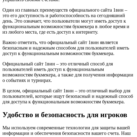
Один из главных преимуществ официального сайта 1вин –
это его доступность и работоспособность на сегодняшний
день. Это означает, что пользователи могут иметь доступ к
функциональным возможностям букмекера в любое время и
из любого места, где есть доступ к интернету.
Важно отметить, что официальный сайт 1вин является
безопасным и надежным способом для пользователей иметь
доступ к функциональным возможностям букмекера.
Официальный сайт 1вин – это отличный способ для
пользователей иметь доступ к функциональным
возможностям букмекера, а также для получения информации
о событиях и турнирах.
В целом, официальный сайт 1вин – это отличный выбор для
пользователей, которые ищут безопасный и надежный способ
для доступа к функциональным возможностям букмекера.
Удобство и безопасность для игроков
Мы используем современные технологии для защиты вашей
информации и обеспечения безопасности вашего счета. Наш