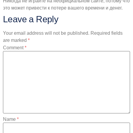
Никогда не играйте на неофициальном сайте, потому что
это может привести к потере вашего времени и денег.
Leave a Reply
Your email address will not be published.
Required fields
are marked
*
Comment
*
Name
*