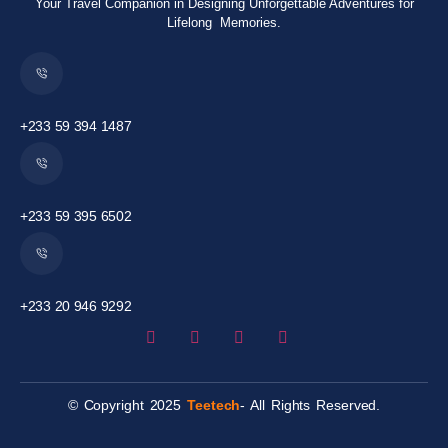
Your Travel Companion in Designing Unforgettable Adventures for
Lifelong Memories.
+233 59 394 1487
+233 59 395 6502
+233 20 946 9292
© Copyright 2025
Teetech
- All Rights Reserved.