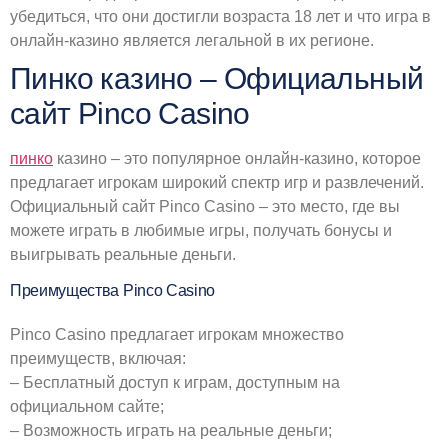
убедиться, что они достигли возраста 18 лет и что игра в
онлайн-казино является легальной в их регионе.
Пинко казино – Официальный
сайт Pinco Casino
пинко
казино – это популярное онлайн-казино, которое
предлагает игрокам широкий спектр игр и развлечений.
Официальный сайт Pinco Casino – это место, где вы
можете играть в любимые игры, получать бонусы и
выигрывать реальные деньги.
Преимущества Pinco Casino
Pinco Casino предлагает игрокам множество
преимуществ, включая:
– Бесплатный доступ к играм, доступным на
официальном сайте;
– Возможность играть на реальные деньги;