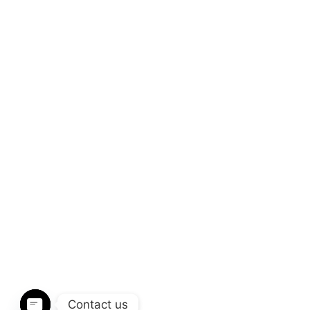
Contact us