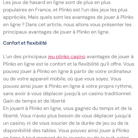
Les jeux de hasard en ligne sont de plus en plus
populaires en France, et Plinko est l’un des jeux les plus
appréciés. Mais quels sont les avantages de jouer à Plinko
en ligne ? Dans cet article, nous allons vous présenter les
principaux avantages de jouer à Plinko en ligne.
Confort et flexibilité
L’un des principaux
jeu plinko casino
avantages de jouer à
Plinko en ligne est le confort et la flexibilité qu’il offre. Vous
pouvez jouer à Plinko en ligne à partir de votre ordinateur
ou de votre appareil mobile, où que vous soyez. Vous
pouvez ainsi jouer à Plinko en ligne à votre propre rythme,
sans avoir à vous déplacer jusqu’à un casino traditionnel.
Gain de temps et de liberté
En jouant à Plinko en ligne, vous gagnez du temps et de la
liberté. Vous n’avez plus besoin de vous déplacer jusqu’à
un casino, ni de vous soucier de la durée de jeu ou de la
disponibilité des tables. Vous pouvez ainsi jouer à Plinko
en ligne à tout moment de la journée ou de la nuit, selon