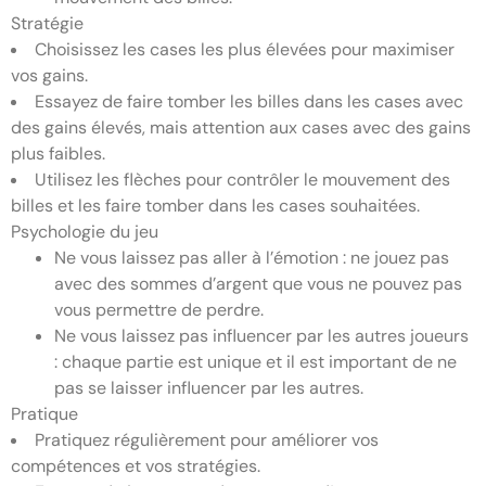
Stratégie
Choisissez les cases les plus élevées pour maximiser
vos gains.
Essayez de faire tomber les billes dans les cases avec
des gains élevés, mais attention aux cases avec des gains
plus faibles.
Utilisez les flèches pour contrôler le mouvement des
billes et les faire tomber dans les cases souhaitées.
Psychologie du jeu
Ne vous laissez pas aller à l’émotion : ne jouez pas
avec des sommes d’argent que vous ne pouvez pas
vous permettre de perdre.
Ne vous laissez pas influencer par les autres joueurs
: chaque partie est unique et il est important de ne
pas se laisser influencer par les autres.
Pratique
Pratiquez régulièrement pour améliorer vos
compétences et vos stratégies.