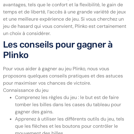
avantages, tels que le confort et la flexibilité, le gain de
temps et de liberté, l’accès à une grande variété de jeux
et une meilleure expérience de jeu. Si vous cherchez un
jeu de hasard qui vous convient, Plinko est certainement
un choix à considérer.
Les conseils pour gagner à
Plinko
Pour vous aider à gagner au jeu Plinko, nous vous
proposons quelques conseils pratiques et des astuces
pour maximiser vos chances de victoire.
Connaissance du jeu
Comprenez les règles du jeu : le but est de faire
tomber les billes dans les cases du tableau pour
gagner des gains.
Apprenez à utiliser les différents outils du jeu, tels
que les flèches et les boutons pour contrôler le
mouvement des billes.