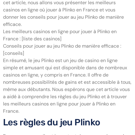
cet article, nous allons vous présenter les meilleurs
casinos en ligne où jouer à Plinko en France et vous
donner les conseils pour jouer au jeu Plinko de manière
efficace.
Les meilleurs casinos en ligne pour jouer à Plinko en
France : [liste des casinos]
Conseils pour jouer au jeu Plinko de manière efficace :
[conseils]
En résumé, le jeu Plinko est un jeu de casino en ligne
simple et amusant qui est disponible dans de nombreux
casinos en ligne, y compris en France. Il offre de
nombreuses possibilités de gains et est accessible à tous,
même aux débutants. Nous espérons que cet article vous
a aidé à comprendre les règles du jeu Plinko et à trouver
les meilleurs casinos en ligne pour jouer à Plinko en
France.
Les règles du jeu Plinko