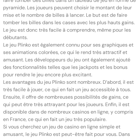
faire tomber des billes dans un tableau de jeu en forme de
pyramide. Les joueurs peuvent choisir le montant de leur
mise et le nombre de billes à lancer. Le but est de faire
tomber les billes dans les cases avec les plus hauts gains.
Le jeu est donc très facile à comprendre, même pour les
débutants.
Le jeu Plinko est également connu pour ses graphiques et
ses animations colorées, ce qui le rend très attractif et
amusant. Les développeurs du jeu ont également ajouté
des fonctionnalités telles que les jackpots et les bonus
pour rendre le jeu encore plus excitant.
Les avantages du jeu Plinko sont nombreux. D’abord, il est
très facile à jouer, ce qui en fait un jeu accessible à tous.
Ensuite, il offre de nombreuses possibilités de gains, ce
qui peut être très attrayant pour les joueurs. Enfin, il est
disponible dans de nombreux casinos en ligne, y compris
en France, ce qui en fait un jeu très populaire.
Si vous cherchez un jeu de casino en ligne simple et
amusant, le jeu Plinko est peut-être fait pour vous. Dans