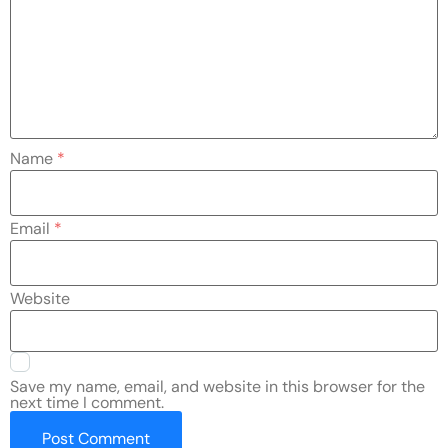
Name
*
Email
*
Website
Save my name, email, and website in this browser for the
next time I comment.