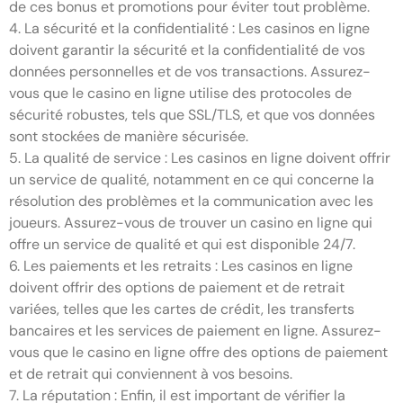
de ces bonus et promotions pour éviter tout problème.
4. La sécurité et la confidentialité : Les casinos en ligne
doivent garantir la sécurité et la confidentialité de vos
données personnelles et de vos transactions. Assurez-
vous que le casino en ligne utilise des protocoles de
sécurité robustes, tels que SSL/TLS, et que vos données
sont stockées de manière sécurisée.
5. La qualité de service : Les casinos en ligne doivent offrir
un service de qualité, notamment en ce qui concerne la
résolution des problèmes et la communication avec les
joueurs. Assurez-vous de trouver un casino en ligne qui
offre un service de qualité et qui est disponible 24/7.
6. Les paiements et les retraits : Les casinos en ligne
doivent offrir des options de paiement et de retrait
variées, telles que les cartes de crédit, les transferts
bancaires et les services de paiement en ligne. Assurez-
vous que le casino en ligne offre des options de paiement
et de retrait qui conviennent à vos besoins.
7. La réputation : Enfin, il est important de vérifier la