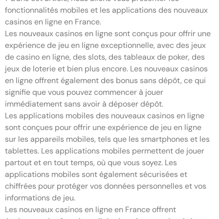
fonctionnalités mobiles et les applications des nouveaux
casinos en ligne en France.
Les nouveaux casinos en ligne sont conçus pour offrir une
expérience de jeu en ligne exceptionnelle, avec des jeux
de casino en ligne, des slots, des tableaux de poker, des
jeux de loterie et bien plus encore. Les nouveaux casinos
en ligne offrent également des bonus sans dépôt, ce qui
signifie que vous pouvez commencer à jouer
immédiatement sans avoir à déposer dépôt.
Les applications mobiles des nouveaux casinos en ligne
sont conçues pour offrir une expérience de jeu en ligne
sur les appareils mobiles, tels que les smartphones et les
tablettes. Les applications mobiles permettent de jouer
partout et en tout temps, où que vous soyez. Les
applications mobiles sont également sécurisées et
chiffrées pour protéger vos données personnelles et vos
informations de jeu.
Les nouveaux casinos en ligne en France offrent