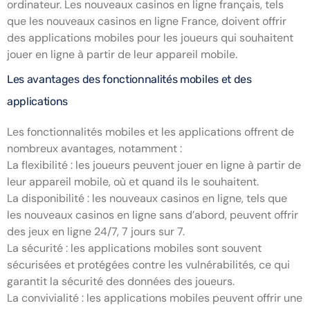
ordinateur. Les nouveaux casinos en ligne français, tels
que les nouveaux casinos en ligne France, doivent offrir
des applications mobiles pour les joueurs qui souhaitent
jouer en ligne à partir de leur appareil mobile.
Les avantages des fonctionnalités mobiles et des
applications
Les fonctionnalités mobiles et les applications offrent de
nombreux avantages, notamment :
La flexibilité : les joueurs peuvent jouer en ligne à partir de
leur appareil mobile, où et quand ils le souhaitent.
La disponibilité : les nouveaux casinos en ligne, tels que
les nouveaux casinos en ligne sans d’abord, peuvent offrir
des jeux en ligne 24/7, 7 jours sur 7.
La sécurité : les applications mobiles sont souvent
sécurisées et protégées contre les vulnérabilités, ce qui
garantit la sécurité des données des joueurs.
La convivialité : les applications mobiles peuvent offrir une