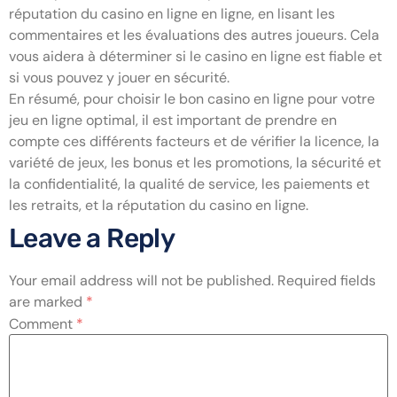
réputation du casino en ligne en ligne, en lisant les
commentaires et les évaluations des autres joueurs. Cela
vous aidera à déterminer si le casino en ligne est fiable et
si vous pouvez y jouer en sécurité.
En résumé, pour choisir le bon casino en ligne pour votre
jeu en ligne optimal, il est important de prendre en
compte ces différents facteurs et de vérifier la licence, la
variété de jeux, les bonus et les promotions, la sécurité et
la confidentialité, la qualité de service, les paiements et
les retraits, et la réputation du casino en ligne.
Leave a Reply
Your email address will not be published.
Required fields
are marked
*
Comment
*