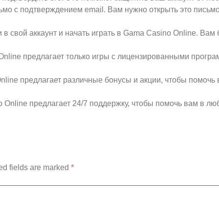
мо с подтверждением email. Вам нужно открыть это письмо 
в свой аккаунт и начать играть в Gama Casino Online. Вам 
Online предлагает только игры с лицензированными програ
nline предлагает различные бонусы и акции, чтобы помочь 
 Online предлагает 24/7 поддержку, чтобы помочь вам в лю
ed fields are marked
*