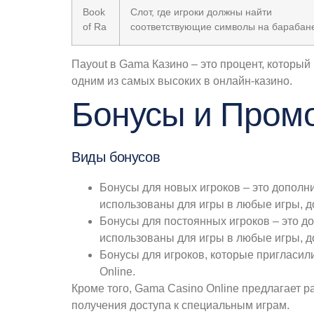
Book
Слот, где игроки должны найти
of Ra
соответствующие символы на барабан
Пayout в Gama Казино – это процент, который
одним из самых высоких в онлайн-казино.
Бонусы и Промо
Виды бонусов
Бонусы для новых игроков – это дополни
использованы для игры в любые игры, д
Бонусы для постоянных игроков – это до
использованы для игры в любые игры, д
Бонусы для игроков, которые пригласили
Online.
Кроме того, Gama Casino Online предлагает 
получения доступа к специальным играм.