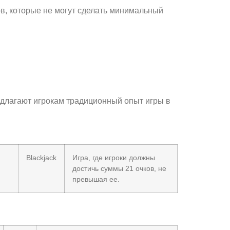
ов, которые не могут сделать минимальный
предлагают игрокам традиционный опыт игры в
Blackjack
Игра, где игроки должны
достичь суммы 21 очков, не
превышая ее.