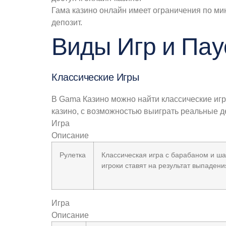
Гама казино онлайн имеет ограничения по ми
депозит.
Виды Игр и Пay
Классические Игры
В Gama Казино можно найти классические игры
казино, с возможностью выиграть реальные д
Игра
Описание
Рулетка
Классическая игра с барабаном и ша
игроки ставят на результат выпадени
Игра
Описание