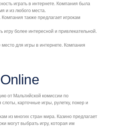
ность играть в интернете. Компания была
мя и из любого места.
е. Компания также предлагает игрокам
ь игру более интересной и привлекательной.
 место для игры в интернете. Компания
Online
цию от Мальтийской комиссии по
слоты, карточные игры, рулетку, покер и
кам из многих стран мира. Казино предлагает
роки могут выбрать игру, которая им