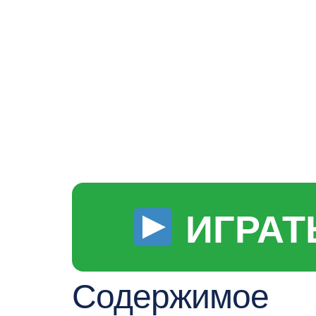
онлайн – Ga
Гама казино
Online
ИГРАТ
Содержимое